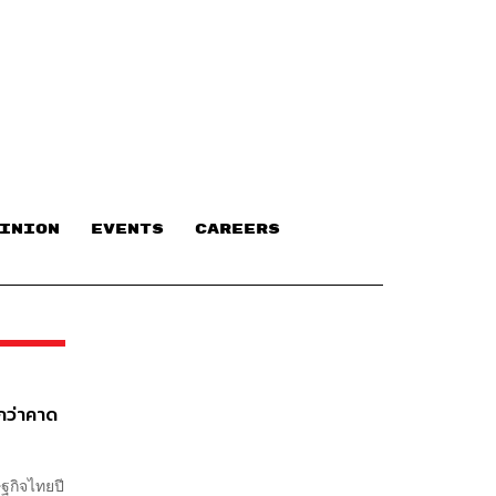
INION
EVENTS
CAREERS
่กว่าคาด
ฐกิจไทยปี