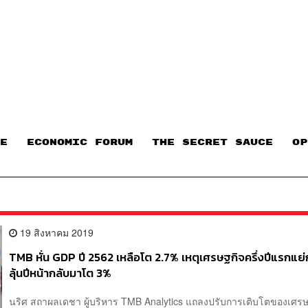
E
ECONOMIC FORUM
THE SECRET SAUCE​
OP
19 สิงหาคม 2019
TMB หั่น GDP ปี 2562 เหลือโต 2.7% เหตุเศรษฐกิจครึ่งปีแรกแย
ลุ้นปีหน้ากลับมาโต 3%
นริศ สถาผลเดชา ผู้บริหาร TMB Analytics แถลงปรับการเติบโตของเศรษ