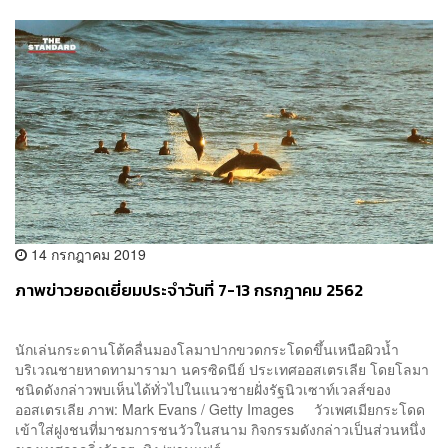
14 กรกฎาคม 2019
ภาพข่าวยอดเยี่ยมประจำวันที่ 7-13 กรกฎาคม 2562
นักเล่นกระดานโต้คลื่นมองโลมาปากขวดกระโดดขึ้นเหนือผิวน้ำ
บริเวณชายหาดทามารามา นครซิดนีย์ ประเทศออสเตรเลีย โดยโลมา
ชนิดดังกล่าวพบเห็นได้ทั่วไปในแนวชายฝั่งรัฐนิวเซาท์เวลส์ของ
ออสเตรเลีย ภาพ: Mark Evans / Getty Images วัวเพศเมียกระโดด
เข้าใส่ฝูงชนที่มาชมการชนวัวในสนาม กิจกรรมดังกล่าวเป็นส่วนหนึ่ง