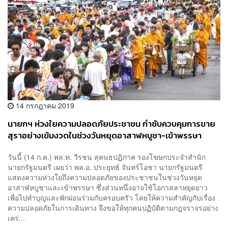
14 กรกฎาคม 2019
นายกฯ ห่วงใยความปลอดภัยประชาชน กำชับควบคุมการขาย
สุราอย่างเข้มงวดในช่วงวันหยุดอาสาฬหบูชา-เข้าพรรษา
วันนี้ (14 ก.ค.) พล.ท. วีรชน สุคนธปฏิภาค รองโฆษกประจำสำนัก
นายกรัฐมนตรี เผยว่า พล.อ. ประยุทธ์ จันทร์โอชา นายกรัฐมนตรี
แสดงความห่วงใยถึงความปลอดภัยของประชาชนในช่วงวันหยุด
อาสาฬหบูชาและเข้าพรรษา ซึ่งส่วนหนึ่งอาจใช้โอกาสลาหยุดยาว
เพื่อไปทำบุญและพักผ่อนร่วมกับครอบครัว โดยให้ความสำคัญกับเรื่อง
ความปลอดภัยในการเดินทาง จึงขอให้ทุกคนปฏิบัติตามกฎจราจรอย่าง
เคร่...