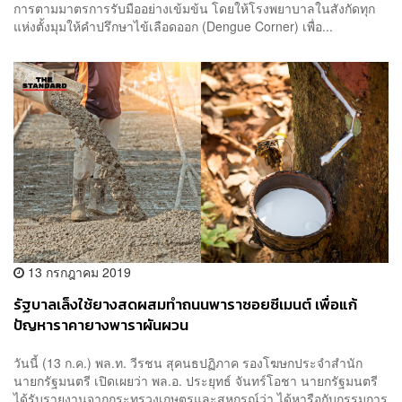
การตามมาตรการรับมืออย่างเข้มข้น โดยให้โรงพยาบาลในสังกัดทุก
แห่งตั้งมุมให้คำปรึกษาไข้เลือดออก (Dengue Corner) เพื่อ...
13 กรกฎาคม 2019
รัฐบาลเล็งใช้ยางสดผสมทำถนนพาราซอยซีเมนต์ เพื่อแก้
ปัญหาราคายางพาราผันผวน
วันนี้ (13 ก.ค.) พล.ท. วีรชน สุคนธปฏิภาค รองโฆษกประจำสำนัก
นายกรัฐมนตรี เปิดเผยว่า พล.อ. ประยุทธ์ จันทร์โอชา นายกรัฐมนตรี
ได้รับรายงานจากกระทรวงเกษตรและสหกรณ์ว่า ได้หารือกับกรรมการ