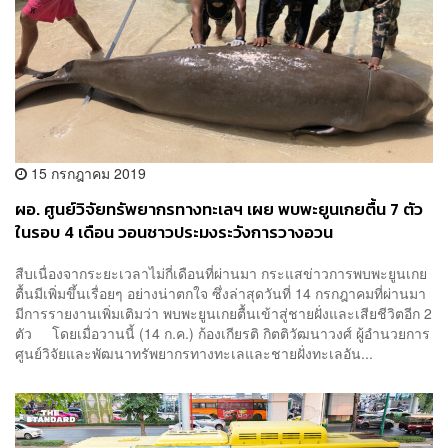
15 กรกฎาคม 2019
ผอ. ศูนย์วิจัยทรัพยากรทางทะเลฯ เผย พบพะยูนเกยตื้น 7 ตัว
ในรอบ 4 เดือน วอนชาวประมงระวังการวางอวน
สืบเนื่องจากระยะเวลาไม่กี่เดือนที่ผ่านมา กระแสข่าวการพบพะยูนเกย
ตื้นมีเพิ่มขึ้นเรื่อยๆ อย่างน่าตกใจ ซึ่งล่าสุดวันที่ 14 กรกฎาคมที่ผ่านมา
มีการรายงานเพิ่มเติมว่า พบพะยูนเกยตื้นเข้าสู่ชายฝั่งและเสียชีวิตอีก 2
ตัว โดยเมื่อวานนี้ (14 ก.ค.) ก้องเกียรติ กิตติวัฒนาวงศ์ ผู้อำนวยการ
ศูนย์วิจัยและพัฒนาทรัพยากรทางทะเลและชายฝั่งทะเลอัน...