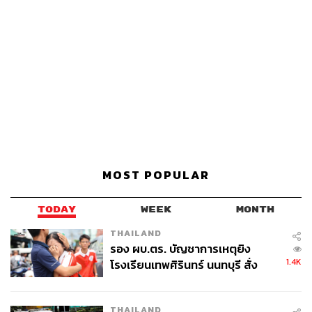
MOST POPULAR
TODAY
WEEK
MONTH
THAILAND
รอง ผบ.ตร. บัญชาการเหตุยิง
1.4K
โรงเรียนเทพศิรินทร์ นนทบุรี สั่ง
ค้นหา 2 รอบยืนยันไร้คนติดค้าง พบ
ศพปู่-ย่าที่บ้านพักผู้ก่อเหตุ
THAILAND