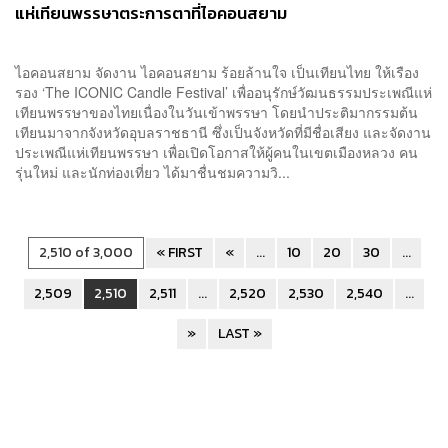
แห่เทียนพรรษาตระการตาที่ไอคอนสยาม
ไอคอนสยาม จัดงาน ไอคอนสยาม ร้อยล้านใจ เป็นเทียนไทย ให้เรือง
รอง ‘The ICONIC Candle Festival’ เพื่ออนุรักษ์วัฒนธรรมประเพณีแห่
เทียนพรรษาของไทยเนื่องในวันเข้าพรรษา โดยนำประติมากรรมต้น
เทียนมาจากจังหวัดอุบลราชธานี ซึ่งเป็นจังหวัดที่มีชื่อเสียง และจัดงาน
ประเพณีแห่เทียนพรรษา เพื่อเปิดโอกาสให้ผู้คนในเขตเมืองหลวง คน
รุ่นใหม่ และนักท่องเที่ยว ได้มาชื่นชมความวิ...
2,510 of 3,000
« FIRST
«
...
10
20
30
...
2,509
2,510
2,511
...
2,520
2,530
2,540
...
»
LAST »