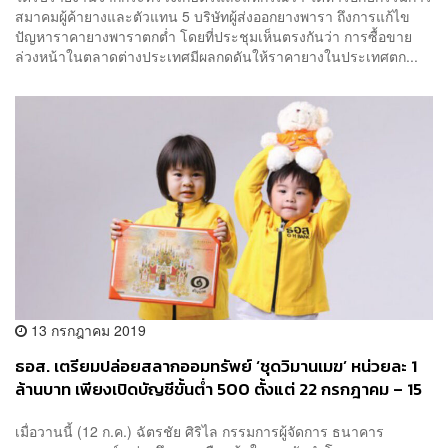
สมาคมผู้ค้ายางและตัวแทน 5 บริษัทผู้ส่งออกยางพารา ถึงการแก้ไข
ปัญหาราคายางพาราตกต่ำ โดยที่ประชุมเห็นตรงกันว่า การซื้อขาย
ล่วงหน้าในตลาดต่างประเทศมีผลกดดันให้ราคายางในประเทศตก...
13 กรกฎาคม 2019
ธอส. เตรียมปล่อยสลากออมทรัพย์ ‘ชุดวิมานเมฆ’ หน่วยละ 1
ล้านบาท เพียงเปิดบัญชีขั้นต่ำ 500 ตั้งแต่ 22 กรกฎาคม – 15
สิงหาคมเท่านั้น
เมื่อวานนี้ (12 ก.ค.) ฉัตรชัย ศิริไล กรรมการผู้จัดการ ธนาคาร