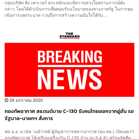
กลุ่มบริษัท คิง เพาเวอร์ ตระหนักและมีความห่วงใยสถานการณ์ดัง
กล่าว โดยได้ดำเนินการเพื่อตอบรับนโยบายของทางภาครัฐ ในการคุม
เข้มการแพร่ระบาด รวมถึงการสร้างความมั่นใจให้กับ...
26 มกราคม 2020
กองทัพอากาศ สแตนด์บาย C-130 รับคนไทยออกจากอู่ฮั่น รอ
รัฐบาล-นายกฯ สั่งการ
พล.อ.อ. มานัต วงษ์วาทย์ ผู้บัญชาการทหารอากาศ (ผบ.ทอ.) เปิดเผยว่า
กองทัพอากาศ ได้เตรียมเครื่องบิน C-130 จำนวน 3-4 ลำ พร้อมจัดทีม