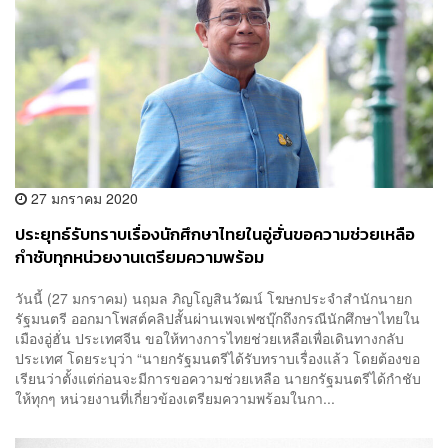
27 มกราคม 2020
ประยุทธ์รับทราบเรื่องนักศึกษาไทยในอู่ฮั่นขอความช่วยเหลือ
กำชับทุกหน่วยงานเตรียมความพร้อม
วันนี้ (27 มกราคม) นฤมล ภิญโญสินวัฒน์ โฆษกประจำสำนักนายก
รัฐมนตรี ออกมาโพสต์คลิปสั้นผ่านเพจเฟซบุ๊กถึงกรณีนักศึกษาไทยใน
เมืองอู่ฮั่น ประเทศจีน ขอให้ทางการไทยช่วยเหลือเพื่อเดินทางกลับ
ประเทศ โดยระบุว่า “นายกรัฐมนตรีได้รับทราบเรื่องแล้ว โดยต้องขอ
เรียนว่าตั้งแต่ก่อนจะมีการขอความช่วยเหลือ นายกรัฐมนตรีได้กำชับ
ให้ทุกๆ หน่วยงานที่เกี่ยวข้องเตรียมความพร้อมในกา...