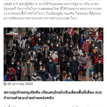
แพทย์ 2-3 ชุดปฏิบัติการ หากได้รับมอบหมายจากรัฐบาล หรือ นายก
รัฐมนตรี กับภารกิจในการอพยพคนไทย ที่ได้รับผลกระทบจากการแพร่
ระบาดของเชื้อไวรัสโคโรนา ในเมืองอู่ฮั่น ของจีน โดยขณะนี้ต้องรอ
ความชัดเจนจากทางกระทรวงการต่างประเทศ ในก...
26 มกราคม 2020
สถานทูตไทยกรุงปักกิ่ง เตือนคนไทยในจีนเลี่ยงพื้นที่เสี่ยง ควร
ทำตามคำแนะนำอย่างเคร่งครัด