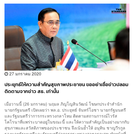
27 มกราคม 2020
ประยุทธ์ให้ความสำคัญสุขภาพประชาชน ขออย่าเชื่อข่าวปลอม
ติดตามจากข่าว สธ. เท่านั้น
เมื่อวานนี้ (26 มกราคม) นฤมล ภิญโญสินวัฒน์ โฆษกประจำสำนัก
นายกรัฐมนตรี เปิดเผยว่า พล.อ. ประยุทธ์ จันทร์โอชา นายกรัฐมนตรี
และรัฐมนตรีว่าการกระทรวงกลาโหม ติดตามสถานการณ์ไวรัส
โคโรนาที่แพร่ระบาดอยู่ในขณะนี้ และให้ความสำคัญเป็นอย่างมากกับ
สุขภาพและสวัสดิภาพของประชาชน จึงเน้นย้ำให้ อนุทิน ชาญวีรกูล
รองนายรัฐมนตรีและรัฐมนตรีว่าการกระทรวงสาธารณสุข ทำหน้าที่