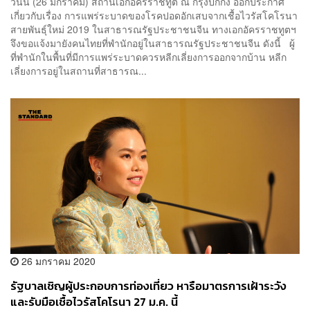
วันนี้ (26 มกราคม) สถานเอกอัครราชทูต ณ กรุงปักกิ่ง ออกประกาศ
เกี่ยวกับเรื่อง การแพร่ระบาดของโรคปอดอักเสบจากเชื้อไวรัสโคโรนา
สายพันธุ์ใหม่ 2019 ในสาธารณรัฐประชาชนจีน ทางเอกอัครราชทูตฯ
จึงขอแจ้งมายังคนไทยที่พำนักอยู่ในสาธารณรัฐประชาชนจีน ดังนี้ ผู้
ที่พำนักในพื้นที่มีการแพร่ระบาดควรหลีกเลี่ยงการออกจากบ้าน หลีก
เลี่ยงการอยู่ในสถานที่สาธารณ...
26 มกราคม 2020
รัฐบาลเชิญผู้ประกอบการท่องเที่ยว หารือมาตรการเฝ้าระวัง
และรับมือเชื้อไวรัสโคโรนา 27 ม.ค. นี้