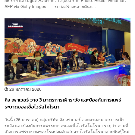
56 ราย และมีผู้ติดเชื้อมากกว่า 2,000 ราย Photo: Hector Retamal /
AFP via Getty Images รถก่อสร้างหลายคันก...
26 มกราคม 2020
คิง เพาเวอร์ วาง 3 มาตรการเฝ้าระวัง และป้องกันการแพร่
ระบาดของเชื้อไวรัสโคโรนา
วันนี้ (26 มกราคม) กลุ่มบริษัท คิง เพาเวอร์ ออกมาเผยมาตรการเฝ้า
ระวัง และป้องกันการแพร่ระบาดของเชื้อไวรัสโคโรนา ระบุว่า ​ตามที่
เกิดการแพร่ระบาดของโรคปอดอักเสบจากไวรัสโคโรนาสายพันธุ์ใหม่