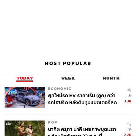
MOST POPULAR
TODAY
WEEK
MONTH
ECONOMIC
ยุคใหม่รถ EV ราคาเริ่ม (ถูก) กว่า
3.3K
รถไฮบริด หลังต้นทุนแบตเตอรี่ลด
ลง - จีนแห่บุกตลาดเกิดใหม่
POP
นาคี๓ ครุฑา นาคี เผยภาพชุดแรก
2.2K