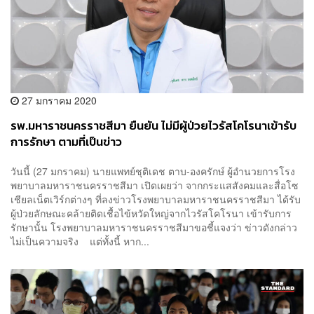
27 มกราคม 2020
รพ.มหาราชนครราชสีมา ยืนยัน ไม่มีผู้ป่วยไวรัสโคโรนาเข้ารับ
การรักษา ตามที่เป็นข่าว
วันนี้ (27 มกราคม) นายแพทย์ชุติเดช ตาบ-องครักษ์ ผู้อำนวยการโรง
พยาบาลมหาราชนครราชสีมา เปิดเผยว่า จากกระแสสังคมและสื่อโซ
เชียลเน็ตเวิร์กต่างๆ ที่ลงข่าวโรงพยาบาลมหาราชนครราชสีมา ได้รับ
ผู้ป่วยลักษณะคล้ายติดเชื้อไข้หวัดใหญ่จากไวรัสโคโรนา เข้ารับการ
รักษานั้น โรงพยาบาลมหาราชนครราชสีมาขอชี้แจงว่า ข่าวดังกล่าว
ไม่เป็นความจริง แต่ทั้งนี้ หาก...