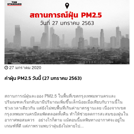
27 มกราคม 2020
ค่าฝุ่น PM2.5 วันนี้ (27 มกราคม 2563)
สถานการณ์ฝุ่นละออง PM2.5 ในพื้นที่เขตกรุงเทพมหานครและ
ปริมณฑลเริ่มกลับมามีปริมาณเพิ่มขึ้นเล็กน้อยเมื่อเทียบกับวานนี้ใน
ช่วงเวลาเดียวกัน แต่ยังไม่พบพื้นที่เกินค่ามาตรฐานเลย เนื่องจากเขต
กรุงเทพมหานครมีลมพัดตลอดทั้งคืน ทำให้ช่วยลดการสะสมของฝุ่นใน
อากาศพอสมควร อย่างไรก็ตาม แม้ตอนนี้มลพิษทางอากาศจะอยู่ใน
เกณฑ์ที่ดี แต่ภาพรวมพบว่าฝุ่นยังไม่หายไป...