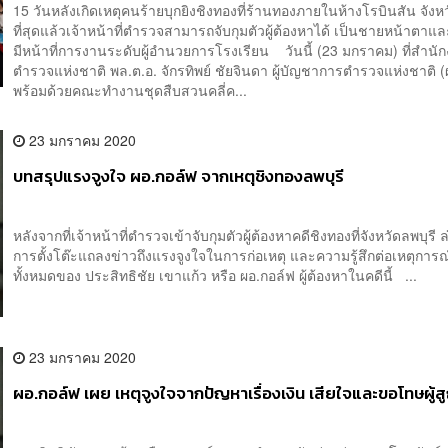
15 วันหลังเกิดเหตุคนร้ายบุกยิงชิงทองที่ร้านทองภายในห้างโรบินสัน จังหว
ที่สุดแล้วเจ้าหน้าที่ตำรวจสามารถจับกุมตัวผู้ต้องหาได้ เป็นชายหน้าตาแ
มีหน้าที่การงานระดับผู้อำนวยการโรงเรียน วันนี้ (23 มกราคม) ที่สำนั
ตำรวจแห่งชาติ พล.ต.อ. จักรทิพย์ ชัยจินดา ผู้บัญชาการตำรวจแห่งชาติ (
พร้อมด้วยคณะทำงานชุดสืบสวนคลี่ค...
23 มกราคม 2020
บทสรุปแรงจูงใจ ผอ.กอล์ฟ จากเหตุชิงทองลพบุรี
หลังจากที่เจ้าหน้าที่ตำรวจเข้าจับกุมตัวผู้ต้องหาคดีชิงทองที่จังหวัดลพบุรี ล
การตั้งโต๊ะแถลงข่าวถึงแรงจูงใจในการก่อเหตุ และความรู้สึกต่อเหตุการณ์ที
ทั้งหมดของ ประสิทธิชัย เขาแก้ว หรือ ผอ.กอล์ฟ ผู้ต้องหาในคดีนี้ ...
23 มกราคม 2020
ผอ.กอล์ฟ เผย เหตุจูงใจจากปัญหาเรื่องเงิน เสียใจและขอโทษผู้ส