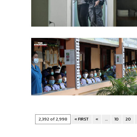
2,392 of 2,998
« FIRST
«
...
10
20