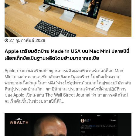
27 กุมภาพันธ์ 2026
Apple เตรียมติดป้าย Made in USA บน Mac Mini ปลายปีนี้
เลือกเท็กซัสเป็นฐานผลิตโดยย้ายมาจากเอเชีย
Apple ประกาศเตรียมย้ายฐานการผลิตคอมพิวเตอร์เดสก์ท็อป Mac
Mini บางส่วนจากเอเชียกลับมายังสหรัฐอเมริกา โดยถือเป็นความ
พยายามครั้งล่าสุดในการดึง 'ห่วงโซ่อุปทาน' ขนาดใหญ่ของบริษัทกลับ
คืนสู่ประเทศบ้านเกิด ซาบิห์ ข่าน ประธานเจ้าหน้าที่ฝ่ายปฏิบัติการ
ของ Apple เปิดเผยกับ The Wall Street Journal ว่า สายการผลิตใหม่
จะเริ่มต้นขึ้นในช่วงปลายปีนี้ที่โ...