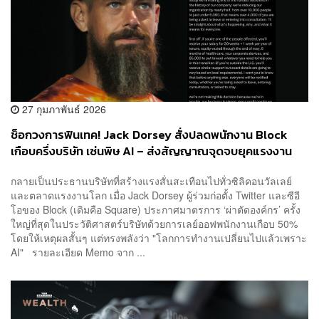
27 กุมภาพันธ์ 2026
ช็อกวงการฟินเทค! Jack Dorsey สั่งปลดพนักงาน Block
เกือบครึ่งบริษัท เซ่นพิษ AI – ส่งสัญญาณจุดจบยุคแรงงาน
White-Collar?
กลายเป็นประธานบริษัทที่สร้างแรงสั่นสะเทือนไปทั่วซิลิคอนวัลเลย์
และตลาดแรงงานโลก เมื่อ Jack Dorsey ผู้ร่วมก่อตั้ง Twitter และซีอี
โอของ Block (เดิมคือ Square) ประกาศมาตรการ ‘ผ่าตัดองค์กร’ ครั้ง
ใหญ่ที่สุดในประวัติศาสตร์บริษัทด้วยการเลย์ออฟพนักงานเกือบ 50%
โดยให้เหตุผลสั้นๆ แต่ทรงพลังว่า "โลกการทำงานเปลี่ยนไปแล้วเพราะ
AI" รายละเอียด Memo จาก ...