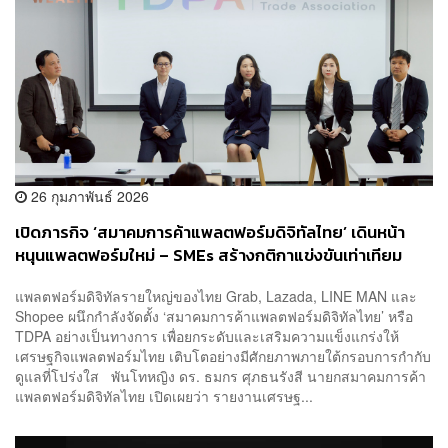
26 กุมภาพันธ์ 2026
เปิดภารกิจ ‘สมาคมการค้าแพลตฟอร์มดิจิทัลไทย’ เดินหน้า
หนุนแพลตฟอร์มใหม่ – SMEs สร้างกติกาแข่งขันเท่าเทียม
แพลตฟอร์มดิจิทัลรายใหญ่ของไทย Grab, Lazada, LINE MAN และ
Shopee ผนึกกำลังจัดตั้ง ‘สมาคมการค้าแพลตฟอร์มดิจิทัลไทย’ หรือ
TDPA อย่างเป็นทางการ เพื่อยกระดับและเสริมความแข็งแกร่งให้
เศรษฐกิจแพลตฟอร์มไทย เติบโตอย่างมีศักยภาพภายใต้กรอบการกำกับ
ดูแลที่โปร่งใส พันโทหญิง ดร. ธมกร ศุภธนรังสี นายกสมาคมการค้า
แพลตฟอร์มดิจิทัลไทย เปิดเผยว่า รายงานเศรษฐ...