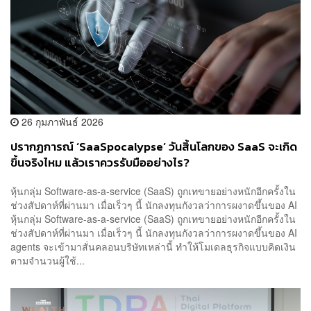
26 กุมภาพันธ์ 2026
ปรากฏการณ์ ‘SaaSpocalypse’ วันสิ้นโลกของ SaaS จะเกิด
ขึ้นจริงไหม แล้วเราควรรับมืออย่างไร?
หุ้นกลุ่ม Software-as-a-service (SaaS) ถูกเทขายอย่างหนักอีกครั้งใน
ช่วงสัปดาห์ที่ผ่านมา เมื่อเร็วๆ นี้ นักลงทุนกังวลว่าการผงาดขึ้นของ AI
หุ้นกลุ่ม Software-as-a-service (SaaS) ถูกเทขายอย่างหนักอีกครั้งใน
ช่วงสัปดาห์ที่ผ่านมา เมื่อเร็วๆ นี้ นักลงทุนกังวลว่าการผงาดขึ้นของ AI
agents จะเข้ามาสั่นคลอนบริษัทเหล่านี้ ทำให้โมเดลธุรกิจแบบคิดเงิน
ตามจำนวนผู้ใช้...