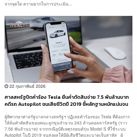
จากจุดใด ความยากในการประเมิน...
22 กุมภาพันธ์ 2026
ศาลสหรัฐปัดคำร้อง Tesla ยืนคำตัดสินจ่าย 7.5 พันล้านบาท
คดีรถ Autopilot ชนเสียชีวิตปี 2019 ชี้หลักฐานหนักแน่นจน
ล้มคำตัดสินเดิมไม่ได้
ผู้พิพากษาศาลรัฐบาลกลางสหรัฐฯ ปฏิเสธคำร้องของ Tesla ที่ต้องการ
ให้ล้มคำตัดสินของคณะลูกขุนจำนวน 243 ล้านดอลลาร์สหรัฐ (ราว
7.56 พันล้านบาท) จากกรณีอุบัติเหตุรถยนต์รุ่น Model S ที่ใช้ระบบ
Autopilot ในปี 2019 จนส่งผลให้มีผู้เสียชีวิตและบาดเจ็บสาหัส ผู้