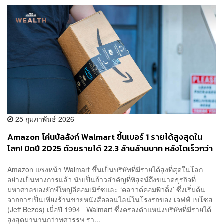
25 กุมภาพันธ์ 2026
Amazon โค่นบัลลังก์ Walmart ขึ้นเบอร์ 1 รายได้สูงสุดใน
โลก! ปิดปี 2025 ด้วยรายได้ 22.3 ล้านล้านบาท หลังโตเร็วกว่า
คู่แข่ง 10 เท่าในทศวรรษเดียว
Amazon แซงหน้า Walmart ขึ้นเป็นบริษัทที่มีรายได้สูงที่สุดในโลก
อย่างเป็นทางการแล้ว นับเป็นก้าวสำคัญที่พิสูจน์ถึงขนาดธุรกิจที่
มหาศาลของยักษ์ใหญ่อีคอมเมิร์ซและ ‘คลาวด์คอมพิวติ้ง’ ซึ่งเริ่มต้น
จากการเป็นเพียงร้านขายหนังสือออนไลน์ในโรงรถของ เจฟฟ์ เบโซส
(Jeff Bezos) เมื่อปี 1994 Walmart ซึ่งครองตำแหน่งบริษัทที่มีรายได้
สูงสุดมานานกว่าทศวรรษ รา...