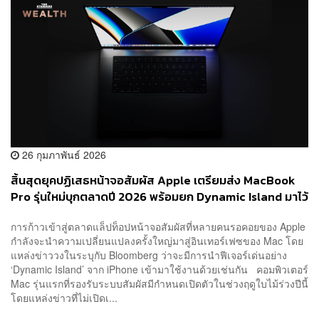
26 กุมภาพันธ์ 2026
สิ้นสุดยุคปฏิเสธหน้าจอสัมผัส Apple เตรียมส่ง MacBook
Pro รุ่นใหม่บุกตลาดปี 2026 พร้อมยก Dynamic Island มาไว้
บนคอมพิวเตอร์เป็นครั้งแรก
การก้าวเข้าสู่ตลาดแล็ปท็อปหน้าจอสัมผัสที่หลายคนรอคอยของ Apple
กำลังจะนำความเปลี่ยนแปลงครั้งใหญ่มาสู่อินเทอร์เฟซของ Mac โดย
แหล่งข่าววงในระบุกับ Bloomberg ว่าจะมีการนำฟีเจอร์เด่นอย่าง
‘Dynamic Island’ จาก iPhone เข้ามาใช้งานด้วยเช่นกัน คอมพิวเตอร์
Mac รุ่นแรกที่รองรับระบบสัมผัสมีกำหนดเปิดตัวในช่วงฤดูใบไม้ร่วงปีนี้
โดยแหล่งข่าวที่ไม่เปิดเ...