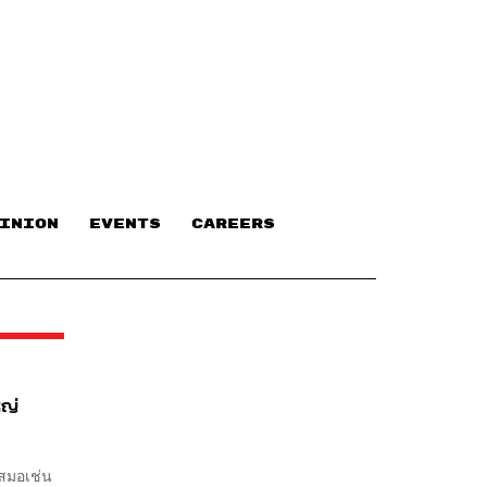
INION
EVENTS
CAREERS
หญ่
เสมอเช่น