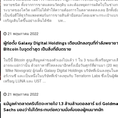
หลายชนิด ทั้งจากการขาดแคลนวัตถุดิบ และต้องหยุดการผลิตไปในช่วงก
ระบาดของโควิด แต่ก็ไม่ได้ทำให้ความต้องการในตลาดลดลงเลย อีกทั้งย
เป็นข้อดีให้ธุรกิจแพลตฟอร์มการขายสินค้ามือสองโดยเฉพาะกระเป๋าแบ
เจริญเติบโตขึ้นอย่างเห็นได้ชัด บท...
21 พฤษภาคม 2022
ผู้ก่อตั้ง Galaxy Digital Holdings เตือนนักลงทุนที่กำลังพยายา
Bitcoin ในจุดต่ำสุด เป็นสิ่งที่อันตราย
ในปีนี้ Bitcoin สูญเสียมูลค่าของตัวเองไปแล้ว 1 ใน 3 ขณะที่เหรียญทางเล
อาจจะแย่กว่านั้น ด้วยราคาที่ไหลลงมาอีกครั้งเมื่อวันศุกร์ที่ผ่านมา (20
Mike Novogratz ผู้ก่อตั้ง Galaxy Digital Holdings บริษัทที่เน้นลงทุนใน
อร์เรนซี และเป็นหนึ่งในบริษัทที่เข้าลงทุนกับ Terraform Labs ซึ่งเป็นผู้
เหรียญ LUNA และ UST ...
21 พฤษภาคม 2022
แม้มูลค่าตลาดคริปโตจะหายไป 1.3 ล้านล้านดอลลาร์ แต่ Goldm
Sachs มองว่าไม่ได้กระทบต่อความมั่งคั่งของผู้คนมากนัก