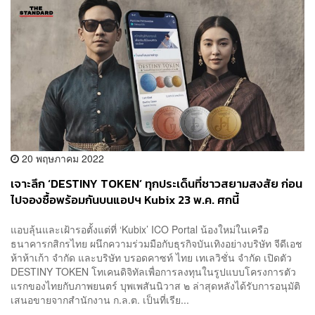
20 พฤษภาคม 2022
เจาะลึก ‘DESTINY TOKEN’ ทุกประเด็นที่ชาวสยามสงสัย ก่อน
ไปจองซื้อพร้อมกันบนแอปฯ Kubix 23 พ.ค. ศกนี้
[Advertorial]
แอบลุ้นและเฝ้ารอตั้งแต่ที่ ‘Kubix’ ICO Portal น้องใหม่ในเครือ
ธนาคารกสิกรไทย ผนึกความร่วมมือกับธุรกิจบันเทิงอย่างบริษัท จีดีเอช
ห้าห้าเก้า จำกัด และบริษัท บรอดคาซท์ ไทย เทเลวิชั่น จำกัด เปิดตัว
DESTINY TOKEN โทเคนดิจิทัลเพื่อการลงทุนในรูปแบบโครงการตัว
แรกของไทยกับภาพยนตร์ บุพเพสันนิวาส ๒ ล่าสุดหลังได้รับการอนุมัติ
เสนอขายจากสำนักงาน ก.ล.ต. เป็นที่เรีย...