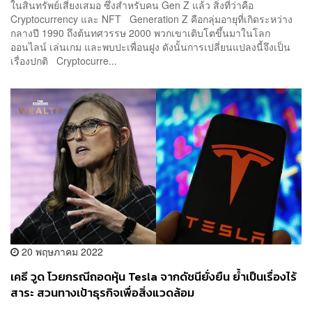
ในสินทรัพย์เสี่ยงเสมอ ซึ่งสำหรับคน Gen Z แล้ว สิ่งที่ว่าคือ
Cryptocurrency และ NFT Generation Z คือกลุ่มอายุที่เกิดระหว่าง
กลางปี ​​1990 ถึงต้นทศวรรษ 2000 พวกเขาเติบโตขึ้นมาในโลก
ออนไลน์ เล่นเกม และพบปะเพื่อนฝูง ดังนั้นการเปลี่ยนแปลงนี้จึงเป็น
เรื่องปกติ Cryptocurre...
20 พฤษภาคม 2022
เคธี วูด โวยกรณีถอดหุ้น Tesla จากดัชนียั่งยืน ย้ำเป็นเรื่องไร้
สาระ สวนทางเป้าธุรกิจเพื่อสิ่งแวดล้อม