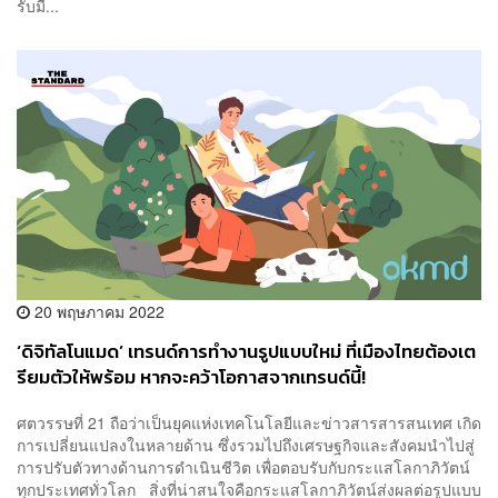
รับมื...
20 พฤษภาคม 2022
‘ดิจิทัลโนแมด’ เทรนด์การทำงานรูปแบบใหม่ ที่เมืองไทยต้องเต
รียมตัวให้พร้อม หากจะคว้าโอกาสจากเทรนด์นี้!
ศตวรรษที่ 21 ถือว่าเป็นยุคแห่งเทคโนโลยีและข่าวสารสารสนเทศ เกิด
การเปลี่ยนแปลงในหลายด้าน ซึ่งรวมไปถึงเศรษฐกิจและสังคมนำไปสู่
การปรับตัวทางด้านการดำเนินชีวิต เพื่อตอบรับกับกระแสโลกาภิวัตน์
ทุกประเทศทั่วโลก สิ่งที่น่าสนใจคือกระแสโลกาภิวัตน์ส่งผลต่อรูปแบบ