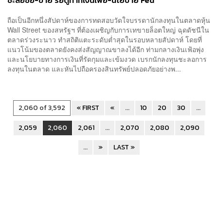
ชะลอซื้อ-ขาย รอดูท่าทีเงินเฟ้อ-นโยบาย Fed
ถือเป็นอีกหนึ่งสัปดาห์ของการทดสอบวัดใจบรรดานักลงทุนในตลาดหุ้น
Wall Street ของสหรัฐฯ ที่ต้องเผชิญกับการเทขายล็อตใหญ่ ฉุดดัชนีใน
ตลาดร่วงระนาว ทำสถิติแตะระดับต่ำสุดในรอบหลายสัปดาห์ โดยที่
แนวโน้มของตลาดยังคงส่งสัญญาณขาลงได้อีก ท่ามกลางเงินเฟ้อพุ่ง
และนโยบายทางการเงินที่รัดกุมและเข้มงวด เบรกนักลงทุนชะลอการ
ลงทุนในตลาด และหันไปถือครองสินทรัพย์ปลอดภัยอย่างพ...
2,060 of 3,592
« FIRST
«
...
10
20
30
...
2,059
2,060
2,061
...
2,070
2,080
2,090
...
»
LAST »