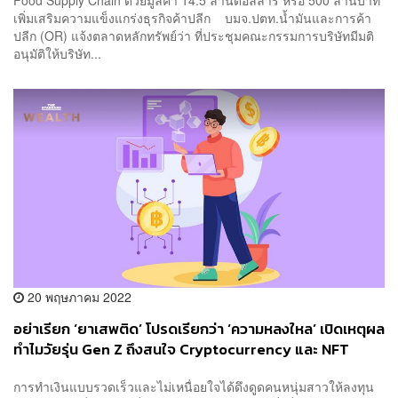
เพิ่มเสริมความแข็งแกร่งธุรกิจค้าปลีก บมจ.ปตท.น้ำมันและการค้า
ปลีก (OR) แจ้งตลาดหลักทรัพย์ว่า ที่ประชุมคณะกรรมการบริษัทมีมติ
อนุมัติให้บริษัท...
20 พฤษภาคม 2022
อย่าเรียก ‘ยาเสพติด’ โปรดเรียกว่า ‘ความหลงใหล’ เปิดเหตุผล
ทำไมวัยรุ่น Gen Z ถึงสนใจ Cryptocurrency และ NFT
การทำเงินแบบรวดเร็วและไม่เหนื่อยใจได้ดึงดูดคนหนุ่มสาวให้ลงทุน