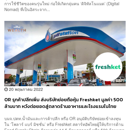
การใช้ชีวิตของคนรุ่นใหม่ ก่อให้เกิดกลุ่มคน ‘ดิจิทัลโนแมด’ (Digital
Nomad) ที่เป็นอิสระจาก...
20 พฤษภาคม 2022
OR รุกค้าปลีกเพิ่ม ส่งบริษัทย่อยถือหุ้น Freshket มูลค่า 500
ล้านบาท หวังต่อยอดสู่ตลาดร้านอาหารและโรงแรมในไทย
บมจ.ปตท.น้ำมันและการค้าปลีก หรือ OR อนุมัติบริษัทย่อยเข้าลงทุน
ใน ‘โพลาร์ แบร์ มิชชั่น’ หรือ Freshket สตาร์ทอัพไทยผู้ให้บริการด้าน
Food Supply Chain ด้วยมูลค่า 14.5 ล้านดอลลาร์ หรือ 500 ล้านบาท