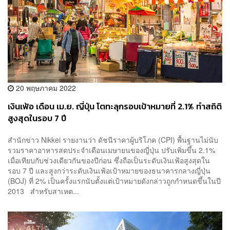
20 พฤษภาคม 2022
เงินเฟ้อ เดือน เม.ย. ญี่ปุ่น โตทะลุกรอบเป้าหมายที่ 2.1% ทำสถิติ
สูงสุดในรอบ 7 ปี
สำนักข่าว Nikkei รายงานว่า ดัชนีราคาผู้บริโภค (CPI) พื้นฐานไม่นับ
รวมราคาอาหารสดประจำเดือนเมษายนของญี่ปุ่น ปรับเพิ่มขึ้น 2.1%
เมื่อเทียบกับช่วงเดียวกันของปีก่อน ซึ่งถือเป็นระดับเงินเฟ้อสูงสุดใน
รอบ 7 ปี และสูงกว่าระดับเงินเฟ้อเป้าหมายของธนาคารกลางญี่ปุ่น
(BOJ) ที่ 2% เป็นครั้งแรกนับตั้งแต่เป้าหมายดังกล่าวถูกกำหนดขึ้นในปี
2013 สำหรับสาเหต...