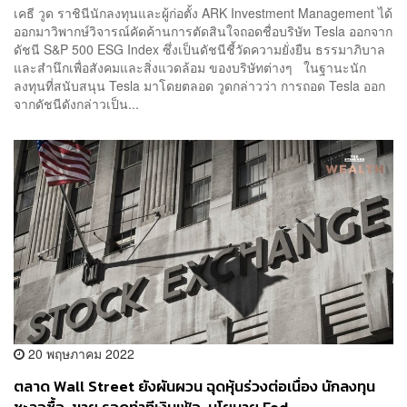
เคธี วูด ราชินีนักลงทุนและผู้ก่อตั้ง ARK Investment Management ได้
ออกมาวิพากษ์วิจารณ์คัดค้านการตัดสินใจถอดชื่อบริษัท Tesla ออกจาก
ดัชนี S&P 500 ESG Index ซึ่งเป็นดัชนีชี้วัดความยั่งยืน ธรรมาภิบาล
และสำนึกเพื่อสังคมและสิ่งแวดล้อม ของบริษัทต่างๆ ในฐานะนัก
ลงทุนที่สนับสนุน Tesla มาโดยตลอด วูดกล่าวว่า การถอด Tesla ออก
จากดัชนีดังกล่าวเป็น...
20 พฤษภาคม 2022
ตลาด Wall Street ยังผันผวน ฉุดหุ้นร่วงต่อเนื่อง นักลงทุน