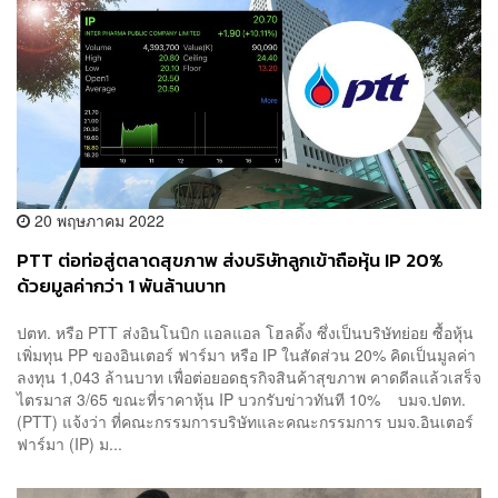
20 พฤษภาคม 2022
PTT ต่อท่อสู่ตลาดสุขภาพ ส่งบริษัทลูกเข้าถือหุ้น IP 20%
ด้วยมูลค่ากว่า 1 พันล้านบาท
ปตท. หรือ PTT ส่งอินโนบิก แอลแอล โฮลดิ้ง ซึ่งเป็นบริษัทย่อย ซื้อหุ้น
เพิ่มทุน PP ของอินเตอร์ ฟาร์มา หรือ IP ในสัดส่วน 20% คิดเป็นมูลค่า
ลงทุน 1,043 ล้านบาท เพื่อต่อยอดธุรกิจสินค้าสุขภาพ คาดดีลแล้วเสร็จ
ไตรมาส 3/65 ขณะที่ราคาหุ้น IP บวกรับข่าวทันที 10% บมจ.ปตท.
(PTT) แจ้งว่า ที่คณะกรรมการบริษัทและคณะกรรมการ บมจ.อินเตอร์
ฟาร์มา (IP) ม...