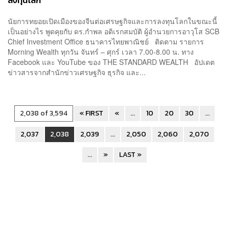
ลงทุนโลก
นัยการทยอยเปิดเมืองของจีนต่อเศรษฐกิจและการลงทุนโลกในขณะนี้
เป็นอย่างไร พูดคุยกับ ดร.กำพล อดิเรกสมบัติ ผู้อำนวยการอาวุโส SCB
Chief Investment Office ธนาคารไทยพาณิชย์ ติดตาม รายการ
Morning Wealth ทุกวัน จันทร์ – ศุกร์ เวลา 7.00-8.00 น. ทาง
Facebook และ YouTube ของ THE STANDARD WEALTH อัปเดต
ข่าวสารจากสำนักข่าวเศรษฐกิจ ธุรกิจ และ...
2,038 of 3,594
« FIRST
«
...
10
20
30
...
2,037
2,038
2,039
...
2,050
2,060
2,070
...
»
LAST »