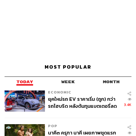
MOST POPULAR
TODAY
WEEK
MONTH
ECONOMIC
ยุคใหม่รถ EV ราคาเริ่ม (ถูก) กว่า
3.4K
รถไฮบริด หลังต้นทุนแบตเตอรี่ลด
ลง - จีนแห่บุกตลาดเกิดใหม่
POP
นาคี๓ ครุฑา นาคี เผยภาพชุดแรก