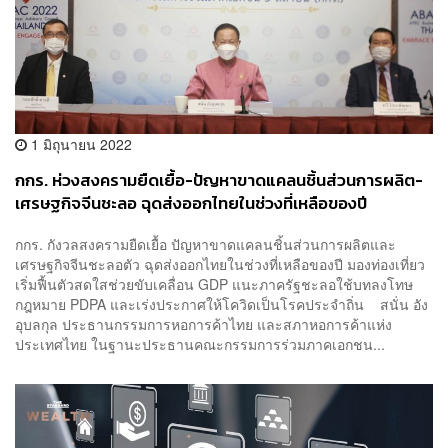
1 มิถุนายน 2022
กกร. ห่วงสงครามยืดเยื้อ-ปัญหาขาดแคลนชิ้นส่วนการผลิต-
เศรษฐกิจจีนชะลอ ฉุดส่งออกไทยในช่วงที่เหลือของปี
กกร. กังวลสงครามยืดเยื้อ ปัญหาขาดแคลนชิ้นส่วนการผลิตและ
เศรษฐกิจจีนชะลอตัว ฉุดส่งออกไทยในช่วงที่เหลือของปี มองท่องเที่ยว
เริ่มฟื้นตัวสดใสช่วยขับเคลื่อน GDP แนะภาครัฐชะลอใช้บทลงโทษ
กฎหมาย PDPA และเร่งประกาศให้โควิดเป็นโรคประจำถิ่น สนั่น อัง
อุบลกุล ประธานกรรมการหอการค้าไทย และสภาหอการค้าแห่ง
ประเทศไทย ในฐานะประธานคณะกรรมการร่วมภาคเอกชน...