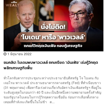
1 มิถุนายน 2022
ชมคลิป: ไบเดนพบพาวเวลล์ ถกเครียด ‘เงินเฟ้อ’ เร่งกู้วิกฤต
พลิกเศรษฐกิจฟื้น
ทั่วโลกจับตาการประชุมระหว่างประธานาธิบดีสหรัฐ โจ ไบเดน กับ
เจอโรม พาวเวลล์ ประธานธนาคารกลางสหรัฐ (Fed) ที่ทำเนียบขาว
(31 พฤษภาคม) เพื่อหารือเร่งด่วนเกี่ยวกับอัตราเงินเฟ้อสหรัฐฯ ที่อยู่ใน
ระดับสูงสุดในรอบกว่า 40 ปี และเป็นอีกหนึ่งความพยายามครั้งสำคัญ
ของรัฐบาลไบเดนในการกู้วิกฤตความเชื่อมั่น ก่อนการเลือกตั้งกลาง
เทอมที่กำลังจะเกิดขึ้นในไม่ช้า ต...