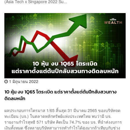
(Asia Tech x Singapore 2022 Su...
1 มิถุนายน 2022
10 หุ้น งบ 1Q65 โตระเบิด แต่ราคาตั้งแต่ต้นปีกลับสวนทาง
ติดลบหนัก
ผลประกอบการไตรมาส 1/65 สิ้นสุด 31 มีนาคม 2565 ของบริษัทจด
ทะเบียน (บจ.) ในตลาดหลักทรัพย์แห่งประเทศไทย พบว่ามี บจ.
รายงานกำไรสุทธิ 571 บริษัท คิดเป็น 74.7% ของ บจ. ที่นำส่งงบการ
เงินทั้งหมด ซึ่งหลายบริษัทสามารถทำกำไรได้สูงมากถ้าเทียบกับช่วง