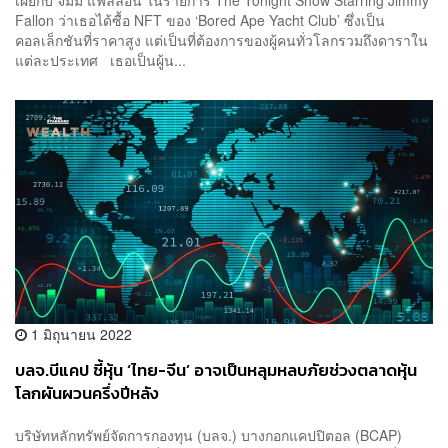
Fallon ว่าเธอได้ซื้อ NFT ของ ‘Bored Ape Yacht Club’ ซึ่งเป็น
คอลเล็กชันที่ราคาสูง แต่เป็นที่ต้องการของผู้คนทั่วโลกรวมถึงดาราใน
แต่ละประเทศ เธอเป็นผู้น...
1 มิถุนายน 2022
บลจ.บีแคป ชี้หุ้น ‘ไทย-จีน’ อาจเป็นหลุมหลบภัยช่วงตลาดหุ้น
โลกผันผวนครึ่งปีหลัง
บริษัทหลักทรัพย์จัดการกองทุน (บลจ.) บางกอกแคปปิตอล (BCAP)