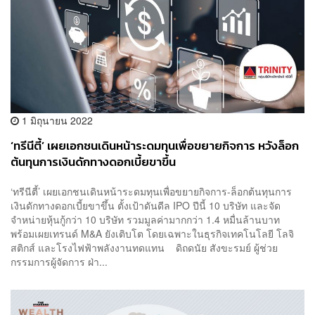
1 มิถุนายน 2022
‘ทรีนีตี้’ เผยเอกชนเดินหน้าระดมทุนเพื่อขยายกิจการ หวังล็อก
ต้นทุนการเงินดักทางดอกเบี้ยขาขึ้น
‘ทรีนีตี้’ เผยเอกชนเดินหน้าระดมทุนเพื่อขยายกิจการ-ล็อกต้นทุนการ
เงินดักทางดอกเบี้ยขาขึ้น ตั้งเป้าดันดีล IPO ปีนี้ 10 บริษัท และจัด
จำหน่ายหุ้นกู้กว่า 10 บริษัท รวมมูลค่ามากกว่า 1.4 หมื่นล้านบาท
พร้อมเผยเทรนด์ M&A ยังเติบโต โดยเฉพาะในธุรกิจเทคโนโลยี โลจิ
สติกส์ และโรงไฟฟ้าพลังงานทดแทน ดิถดนัย สังขะรมย์ ผู้ช่วย
กรรมการผู้จัดการ ฝ่า...