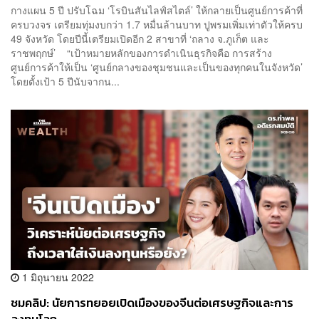
กางแผน 5 ปี ปรับโฉม ‘โรบินสันไลฟ์สไตล์’ ให้กลายเป็นศูนย์การค้าที่
ครบวงจร เตรียมทุ่มงบกว่า 1.7 หมื่นล้านบาท ปูพรมเพิ่มเท่าตัวให้ครบ
49 จังหวัด โดยปีนี้เตรียมเปิดอีก 2 สาขาที่ ‘ถลาง จ.ภูเก็ต และ
ราชพฤกษ์’ “เป้าหมายหลักของการดำเนินธุรกิจคือ การสร้าง
ศูนย์การค้าให้เป็น ‘ศูนย์กลางของชุมชนและเป็นของทุกคนในจังหวัด’
โดยตั้งเป้า 5 ปีนับจากน...
1 มิถุนายน 2022
ชมคลิป: นัยการทยอยเปิดเมืองของจีนต่อเศรษฐกิจและการ