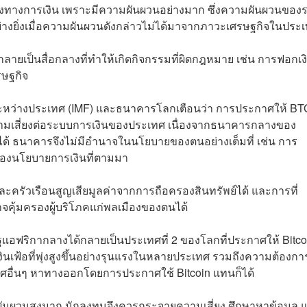
ั่นคงทางการเงิน เพราะมีความผันผวนอย่างมาก ซึ่งความผันผวนของ
่างยิ่งเมื่อความผันผวนดังกล่าวไม่ได้มาจากภาวะเศรษฐกิจในประ
ายเป็นสื่อกลางที่ทำให้เกิดกิจกรรมที่ผิดกฎหมาย เช่น การฟอกเง
รษฐกิจ
ระหว่างประเทศ (IMF) และธนาคารโลกเตือนว่า การประกาศให้ BT
ความเสี่ยงต่อระบบการเงินของประเทศ เนื่องจากธนาคารกลางของ
ได้ ธนาคารจึงไม่มีอำนาจในนโยบายของตนอย่างเต็มที่ เช่น การ
ของนโยบายการเงินที่ตามมา
ะครัวเรือนสูญเสียมูลค่าจากการถือครองสินทรัพย์ได้ และการที่
าจคุ้มครองผู้บริโภคแก่พลเมืองของตนได้
ฐแอฟริกากลางได้กลายเป็นประเทศที่ 2 ของโลกที่ประกาศให้ Bitco
ินเฟ้อที่พุ่งสูงขึ้นอย่างรุนแรงในหลายประเทศ รวมถึงความต้องก
เทศอื่นๆ หาทางออกโดยการประกาศใช้ Bitcoin แทนก็ได้
ผันผวนสูงมาก นักลงทุนจึงควรกระจายความเสี่ยง ศึกษาหาข้อมูล 