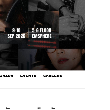
INION
EVENTS
CAREERS