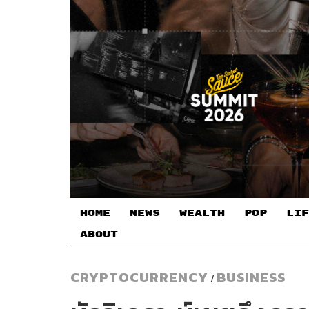
HOME
NEWS
WEALTH
POP
LIF
ABOUT
CRYPTOCURRENCY
BUSINESS
/