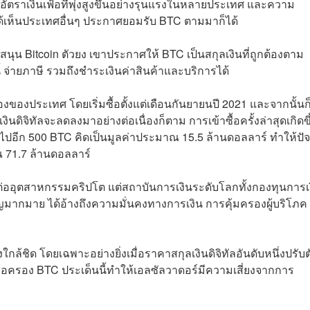
ตราเงินเฟ้อที่พุ่งสูงขึ้นอย่างรุนแรงในหลายประเทศ และความ
ด้เห็นประเทศอื่นๆ ประกาศยอมรับ BTC ตามมาก็ได้
นุน Bitcoin ตัวยง เขาประกาศให้ BTC เป็นสกุลเงินที่ถูกต้องตาม
จ่ายภาษี รวมถึงชำระเงินค่าสินค้าและบริการได้
รองของประเทศ โดยเริ่มซื้อตั้งแต่เดือนกันยายนปี 2021 และจากนั้นก
ินดิจิทัลจะลดลงมาอย่างต่อเนื่องก็ตาม การเข้าซื้อครั้งล่าสุดเกิดขึ
C ไปอีก 500 BTC คิดเป็นมูลค่าประมาณ 15.5 ล้านดอลลาร์ ทำให้ปัจ
ณ 71.7 ล้านดอลลาร์
ต่ออุตสาหกรรมคริปโต แต่สถาบันการเงินระดับโลกทั้งกองทุนการเ
มากมาย ได้อ้างถึงความมั่นคงทางการเงิน การคุ้มครองผู้บริโภค
้ชิด โดยเฉพาะอย่างยิ่งเมื่อราคาสกุลเงินดิจิทัลอันดับหนึ่งปรับ
ือครอง BTC ประเด็นนี้ทำให้เอลซัลวาดอร์มีความเสี่ยงจากการ