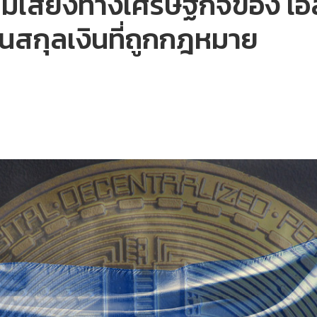
วามเสี่ยงทางเศรษฐกิจของ เอ
็นสกุลเงินที่ถูกกฎหมาย