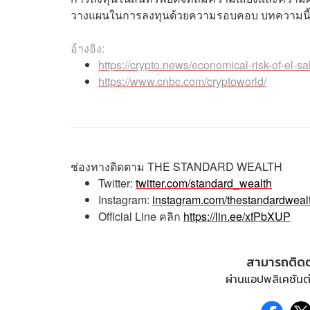
วางแผนในการลงทุนด้วยความรอบคอบ บทความนี้มีจุด
อ้างอิง:
https://crypto.news/economical-risk-of-el-s
https://www.cnbc.com/cryptoworld/
ช่องทางติดตาม
THE STANDARD WEALTH
Twitter:
twitter.com/standard_wealth
Instagram:
instagram.com/thestandardweal
Official Line
คลิก
https://lin.ee/xfPbXUP
สามารถติด
ผ่านแอปพลิเคชันต่