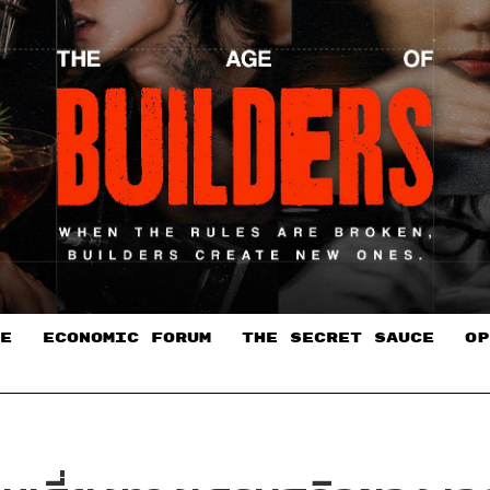
E
ECONOMIC FORUM
THE SECRET SAUCE​
OP