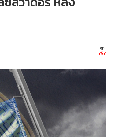
ลซัลวาดอร์ หลัง
757