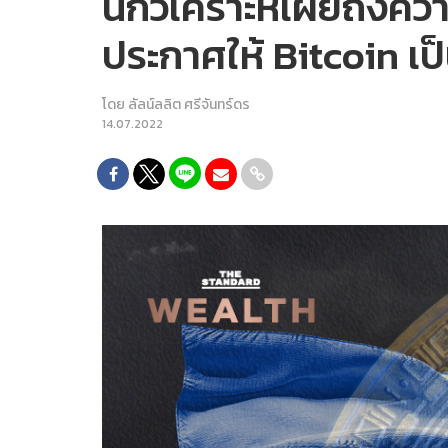
นักวิเคราะห์เผยถึงค
ประกาศให้ Bitcoin เป
โดย
ลัลน์ลลิต ศรีจันทร์ดร
14.07.2022