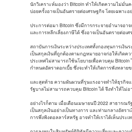
นักวิเคราะห์มองว่า Bitcoin ทำให้เกิดความไม่ม
บ่อยครั้งอาจเป็นอันตรายต่อเศรษฐกิจ โดยเฉพาะอย
ประการต่อมา Bitcoin ซึ่งมีการกระจายอำนาจอาจกล
และการหลีกเลี่ยงภาษีได้ ซึ่งอาจเป็นอันตรายต่อเศ
สถาบันการเงินระหว่างประเทศทั้งกองทุนการเงิน
เป็นสกุลเงินที่ถูกต้องตามกฎหมายอาจก่อให้เกิด
ประเทศไม่สามารถใช้นโยบายเพื่อควบคุม Bitcoin 
กำหนดอัตราดอกเบี้ย ซึ่งจะทำให้เกิดการพังทลาย
และสุดท้าย ความผันผวนที่รุนแรงอาจทำให้ธุรกิจแล
รัฐบาลไม่สามารถควบคุม Bitcoin ได้ จึงทำให้ไม่อ
อย่างไรก็ตาม เมื่อเดือนเมษายนปี 2022 สาธารณรั
เป็นสกุลเงินอย่างเป็นทางการ และท่ามกลางอัตราเง
การพึ่งพิงดอลลาร์สหรัฐ อาจทำให้เราได้เห็นประ
การลงทุนในสินทรัพย์ดิจิทัลมีความเสี่ยงและความ