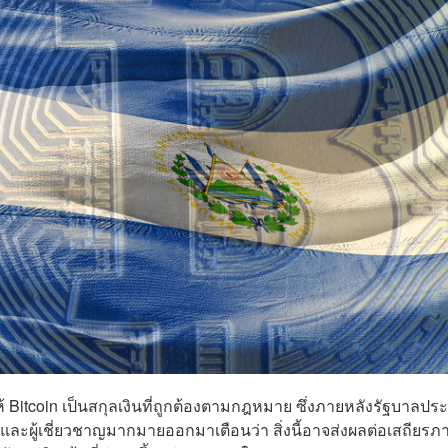
Bitcoin เป็นสกุลเงินที่ถูกต้องตามกฎหมาย ซึ่งภายหลังรัฐบาลปร
กและผู้เชี่ยวชาญมากมายออกมาเตือนว่า สิ่งนี้อาจส่งผลต่อเสถียรภ