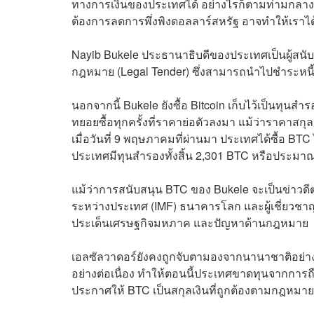
ทางการเงินของประเทศได้ อย่างไรก็ตามท่ามกลางอั
ต้องการลดการพึ่งพิงดอลลาร์สหรัฐ อาจทำให้เราไ
Nayib Bukele ประธานาธิบดีของประเทศเป็นผู้สนับส
กฎหมาย (Legal Tender) ซึ่งสามารถนำไปชำระหนี้ 
นอกจากนี้ Bukele ยังซื้อ Bitcoin เก็บไว้เป็นทุนสำ
ทยอยซื้อทุกครั้งที่ราคาย่อตัวลงมา แม้ว่าราคาสกุลเง
เมื่อวันที่ 9 พฤษภาคมที่ผ่านมา ประเทศได้ซื้อ BT
ประเทศมีทุนสำรองทั้งสิ้น 2,301 BTC หรือประมา
แม้ว่าการสนับสนุน BTC ของ Bukele จะเป็นข่าวดี
ระหว่างประเทศ (IMF) ธนาคารโลก และผู้เชี่ยวชาญ
ประเด็นเศรษฐกิจมหภาค และปัญหาด้านกฎหมาย
เอลซัลวาดอร์ยังคงถูกจับตามองจากนานาชาติอย่างใกล
อย่างต่อเนื่อง ทำให้ตอนนี้ประเทศขาดทุนจากการถ
ประกาศให้ BTC เป็นสกุลเงินที่ถูกต้องตามกฎหมาย