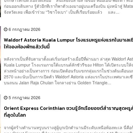
ปรึกษาให้กับตัวเองได้เสมอ” สิ้นเสียงปลายสายของ หมอเอิ้น-พิยะดา ที่เอ
ก่อนออกเดินทาง รู้ตัวอีกทีเราก็พาตัวเองมาอยู่บนเครื่องบิน มุ่งหน้าสู่ Mat
จังหวัดเลย เพื่อเข้าร่วม “วิชาใจเบา” เป็นที่เรียบร้อยแล้ว และ...
6 กรกฎาคม 2026
Waldorf Astoria Kuala Lumpur โรงแรมหรูแห่งแรกในมาเลเซี
ให้จองห้องพักแล้ววันนี้
หลังจากเป็นที่จับตามาตั้งแต่เริ่มก่อสร้างเมื่อปีที่ผ่านมา ล่าสุด Waldorf As
Kuala Lumpur โรงแรมภายใต้แบรนด์ลักชัวรีของ Hilton ได้เปิดระบบให้จ
ล่วงหน้าอย่างเป็นทางการ ก่อนเปิดต้อนรับแขกกลุ่มแรกในช่วงต้นเดือน
2570 และนับเป็นการเปิดตัว Waldorf Astoria แห่งแรกในประเทศมาเลเซีย ต
บนถนน Jalan Raja Chulan ใจกลางย่าน Golden Triangle...
5 กรกฎาคม 2026
Orient Express Corinthian ชวนรู้จักเรือยอชต์สำราญสุดหรู
ที่สุดในโลก
จากผู้สร้างตำนานหรูบนรางสู่ผู้บุกเบิกตำนานมีระดับเหนือท้องทะเล นี่คือ