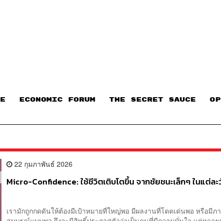
E
ECONOMIC FORUM
THE SECRET SAUCE​
OP
22 กุมภาพันธ์ 2026
Micro-Confidence: ใช้ชีวิตเติบโตขึ้น จากชัยชนะเล็กๆ ในแต่ละว
เรามักถูกกดดันให้ต้องมีเป้าหมายที่ใหญ่พอ มีผลงานที่โดดเด่นพอ หรือมีภา
สมบูรณ์แบบพอ ถึงจะมีสิทธิ์ประกาศตัวว่าเป็นคนที่มีความมั่นใจ แต่หลายค