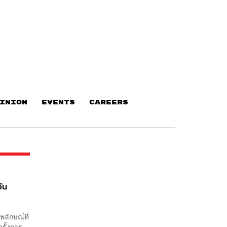
INION
EVENTS
CAREERS
ัน
พลักษณ์ที่
รั้งการ