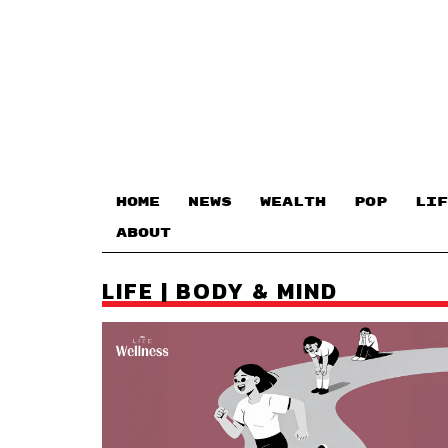
HOME
NEWS
WEALTH
POP
LIF
ABOUT
LIFE | BODY & MIND