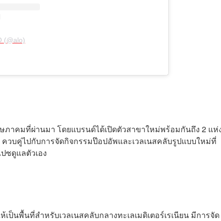
O (@alo)
อนพฤษภาคมที่ผ่านมา โดยแบรนด์ได้เปิดตัวสาขาใหม่พร้อมกันถึง 2 แห
์ ควบคู่ไปกับการจัดกิจกรรมป๊อปอัพและเวลเนสคลับรูปแบบใหม่ที่
เปซดูแลตัวเอง
ห้เป็นพื้นที่สำหรับเวลเนสคลับกลางทะเลเมดิเตอร์เรเนียน มีการจัด