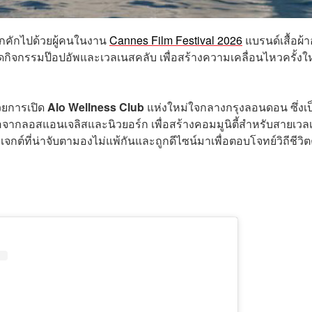
คึกคักไปด้วยผู้คนในงาน
Cannes Film Festival 2026
แบรนด์เสื้อผ้
จัดกิจกรรมป๊อปอัพและเวลเนสคลับ เพื่อสร้างความเคลื่อนไหวครั้งใ
้วยการเปิด
Alo Wellness Club
แห่งใหม่ใจกลางกรุงลอนดอน ซึ่งเป
ลกต่อจากลอสแอนเจลิสและนิวยอร์ก เพื่อสร้างคอมมูนิตี้สำหรับสายเวล
รเจกต์ที่น่าจับตามองไม่แพ้กันและถูกดีไซน์มาเพื่อตอบโจทย์วิถีชีวิ