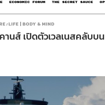
E
ECONOMIC FORUM
THE SECRET SAUCE​
OP
URE
LIFE | BODY & MIND
/
านส์ เปิดตัวเวลเนสคลับบนเ