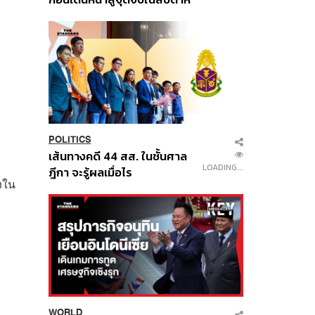
นี้
POLITICS
เส้นทางคดี 44 สส. ในชั้นศาล
LOADING...
ฎีกา จะรู้ผลเมื่อไร
่งใน
WORLD