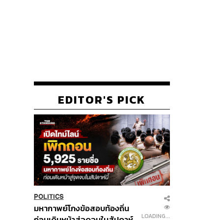
EDITOR'S PICK
POLITICS
มหากาพย์โกงข้อสอบท้องถิ่น
LOADING...
ก่อนเดินหน้าสู่จุดจบในสัปดาห์