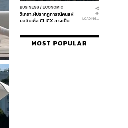
BUSINESS
/
ECONOMIC
วิเคราะห์ปรากฏการณ์คนแห่
LOADING...
ขอสินเชื่อ CLICX อาจเป็น
เพียงยอดภูเขาน้ำแข็ง ของ
ปัญหาหนี้ครัวเรือนไทยที่ถูกซุก
ไว้
MOST POPULAR