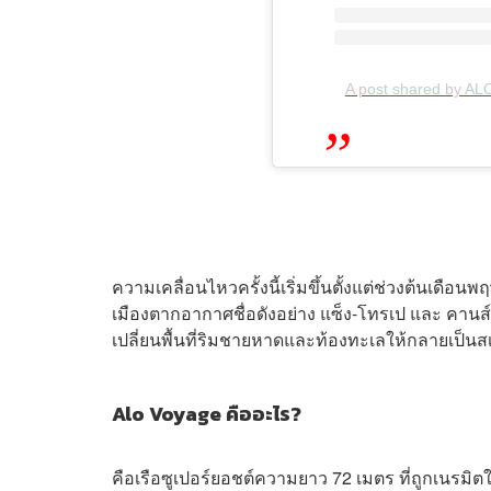
A post shared by AL
ความเคลื่อนไหวครั้งนี้เริ่มขึ้นตั้งแต่ช่วงต้นเดื
เมืองตากอากาศชื่อดังอย่าง แซ็ง-โทรเป และ คานส
เปลี่ยนพื้นที่ริมชายหาดและท้องทะเลให้กลายเป็นส
Alo Voyage คืออะไร?
คือเรือซูเปอร์ยอชต์ความยาว 72 เมตร ที่ถูกเนรมิตใ