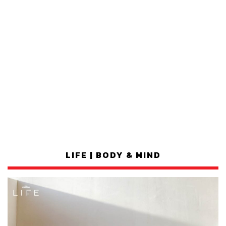
LIFE | BODY & MIND