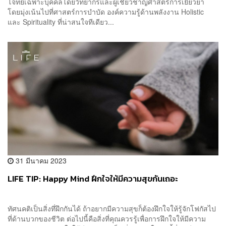
โจทย์เฉพาะบุคคลโดยวิทยากรและผู้เชี่ยวชาญศาสตร์การเยียวยา
โดยมุ่งเน้นไปที่ศาสตร์การบำบัด องค์ความรู้ด้านพลังงาน Holistic
และ Spirituality ที่น่าสนใจทีเดียว...
31 มีนาคม 2023
LIFE TIP: Happy Mind ฝึกใจให้มีความสุขกันเถอะ
ทัศนคติเป็นสิ่งที่ฝึกกันได้ ถ้าอยากมีความสุขก็ต้องฝึกใจให้รู้จักโฟกัสไป
ที่ด้านบวกของชีวิต ต่อไปนี้คือสิ่งที่คุณควรรู้เพื่อการฝึกใจให้มีความ