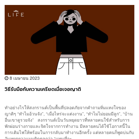
8 เมษายน 2023
วิธีรับมือกับความเครียดเมื่อเจอญาติ
ทำอย่างไรให้สงกรานต์เป็นพื้นที่ปลอดภัยจากคำถามทิ่มแทงใจของ
ญาติๆ “ทำไมอ้วนจัง”, “เมื่อไหร่จะแต่งงาน”, “ทำไมไม่ยอมมีลูก”, “บ้าน
อื่นเขาดูรวยจัง” สงกรานต์เป็นวันหยุดยาวที่หลายคนใช้สำหรับการ
พักผ่อนร่างกายและจิตใจจากการทำงาน มีหลายคนได้ใช้โอกาสนี้ใน
การเติมไฟให้พร้อมในการกลับมาทำงานอีกครั้ง แต่หลายคนก็พูดบ่นกับ
วันหยุดยาวแบบติดตลกว่า “แทนที่จะ...