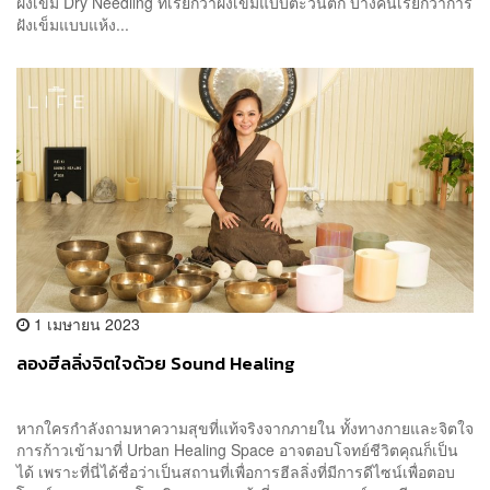
ฝังเข็ม Dry Needling ที่เรียกว่าฝังเข็มแบบตะวันตก บางคนเรียกว่าการ
ฝังเข็มแบบแห้ง...
1 เมษายน 2023
ลองฮีลลิ่งจิตใจด้วย Sound Healing
หากใครกำลังถามหาความสุขที่แท้จริงจากภายใน ทั้งทางกายและจิตใจ
การก้าวเข้ามาที่ Urban Healing Space อาจตอบโจทย์ชีวิตคุณก็เป็น
ได้ เพราะที่นี่ได้ชื่อว่าเป็นสถานที่เพื่อการฮีลลิ่งที่มีการดีไซน์เพื่อตอบ