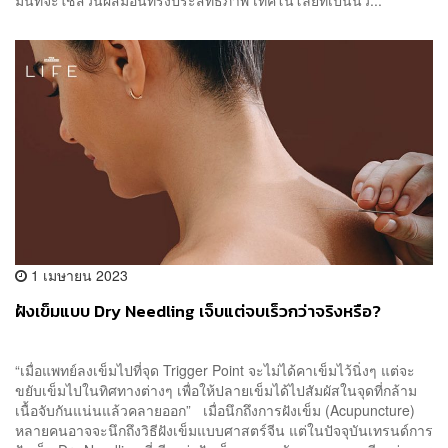
1 เมษายน 2023
ฝังเข็มแบบ Dry Needling เจ็บแต่จบเร็วกว่าจริงหรือ?
“เมื่อแพทย์ลงเข็มไปที่จุด Trigger Point จะไม่ได้คาเข็มไว้นิ่งๆ แต่จะ
ขยับเข็มไปในทิศทางต่างๆ เพื่อให้ปลายเข็มได้ไปสัมผัสในจุดที่กล้าม
เนื้อจับกันแน่นแล้วคลายออก” เมื่อนึกถึงการฝังเข็ม (Acupuncture)
หลายคนอาจจะนึกถึงวิธีฝังเข็มแบบศาสตร์จีน แต่ในปัจจุบันเทรนด์การ