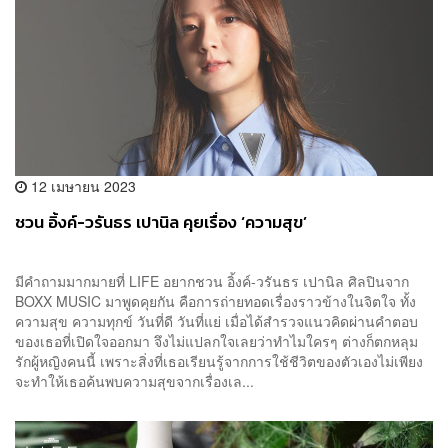
12 เมษายน 2023
ชวน อิ้งค์-วรันธร เปานิล คุยเรื่อง ‘ความสุข’
มีคำถามมากมายที่ LIFE อยากชวน อิ้งค์-วรันธร เปานิล ศิลปินจาก
BOXX MUSIC มาพูดคุยกัน คือการถ่ายทอดเรื่องราวข้างในจิตใจ ทั้ง
ความสุข ความทุกข์ วันที่ดี วันที่แย่ เมื่อได้สำรวจแนวคิดผ่านคำตอบ
ของเธอที่เปิดใจออกมา จึงไม่แปลกใจเลยว่าทำไมใครๆ ต่างก็ตกหลุม
รักผู้หญิงคนนี้ เพราะสิ่งที่เธอเรียนรู้จากการใช้ชีวิตของตัวเองไม่เพียง
จะทำให้เธอค้นพบความสุขจากเรื่องเล...