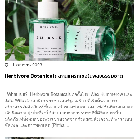
11 เมษายน 2023
Herbivore Botanicals สกินแคร์ที่เชื่อในพลังธรรมชาติ
What is it? Herbivore Botanicals ก่อตั้งโดย Alex Kummerow และ
Julia Wills สองสามีภรรยาชาวสหรัฐอเมริกา ที่เริ่มต้นจากการ
สร้างสรรค์ผลิตภัณฑ์ขึ้นจากครัวของพวกเขาเอง แพสชันที่แรงกล้าแต่
เดิมคือความมุ่งมั่นที่จะใช้ส่วนผสมจากธรรมชาติที่ดีที่สุดเท่านั้น
ผลิตภัณฑ์ทั้งหมดของพวกเขาปราศจากส่วนผสมสังเคราะห์ พาราเบน
ซัลเฟต และสารพทาเลต (Phthal...