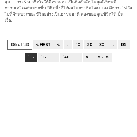
สุข การรักษาจิตใจให้มีความสุขเป็นสิ่งสำคัญในยุคนี้ที่คนมี
ความเครียดกันมากขึ้น วิธีหนึ่งที่ได้ผลในการฮีลใจตนเอง คือการโฟกัส
ไปที่ด้านบวกของชีวิตอย่างเป็นธรรมชาติ ลองขอบคุณชีวิตให้เป็น
เรื่อ...
136 of 143
« FIRST
«
...
10
20
30
...
135
136
137
...
140
...
»
LAST »