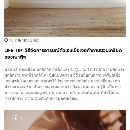
13 เมษายน 2023
LIFE TIP: วิธีจัดการอารมณ์ตัวเองเมื่อเจอคำถามชวนเครียด
ของญาติๆ
นรพันธ์ ทองเชื่อม นักจิตวิทยาเด็กและวัยรุ่น, นักจิตบำบัดความคิดและ
พฤติกรรมจากมีรักคลินิก เขียนบทความ วิธีรับมือกับความเครียดเมื่อ
เจอญาติ โดยบอกสาเหตุเอาไว้ว่าอาจมาจากปัจจัย ความเชื่อของคน
ต่างเจเนอเรชัน, เกิดจากความคาดหวัง กังวล และความรู้สึกเป็นห่วง
ของเหล่าพ่อแม่และญาติ, เกิดจากความกังวลปนตื่นเต้น ที่ทำให้เกิด
การทักทาย ความคุ้นชินกับการพูดคุยเรื่อง...