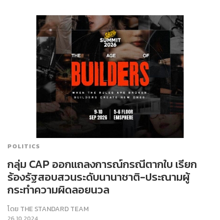
POLITICS
กลุ่ม CAP ออกแถลงการณ์กรณีตากใบ เรียก
ร้องรัฐสอบสวนระดับนานาชาติ-ประณามผู้
กระทำความผิดลอยนวล
โดย
THE STANDARD TEAM
26.10.2024