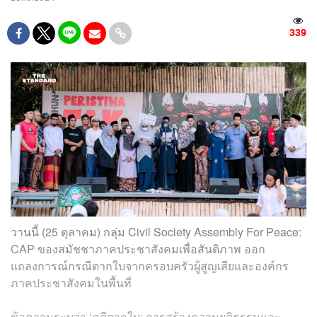
339
วานนี้ (25 ตุลาคม) กลุ่ม Civil Society Assembly For Peace:
CAP ของสมัชชาภาคประชาสังคมเพื่อสันติภาพ ออก
แถลงการณ์กรณีตากใบจากครอบครัวผู้สูญเสียและองค์กร
ภาคประชาสังคมในพื้นที่
ข้อความระบุว่า ‘คดีตากใบ: การสร้างความยุติธรรมและ