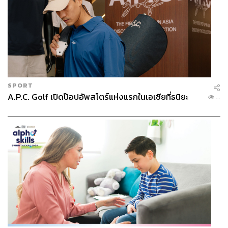
SPORT
A.P.C. Golf เปิดป๊อปอัพสโตร์แห่งแรกในเอเชียที่ธนิยะ
...