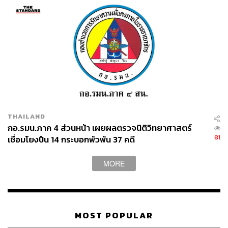
THAILAND
กอ.รมน.ภาค 4 ส่วนหน้า เผยผลตรวจนิติวิทยาศาสตร์
81
เชื่อมโยงปืน 14 กระบอกพัวพัน 37 คดี
MORE
MOST POPULAR