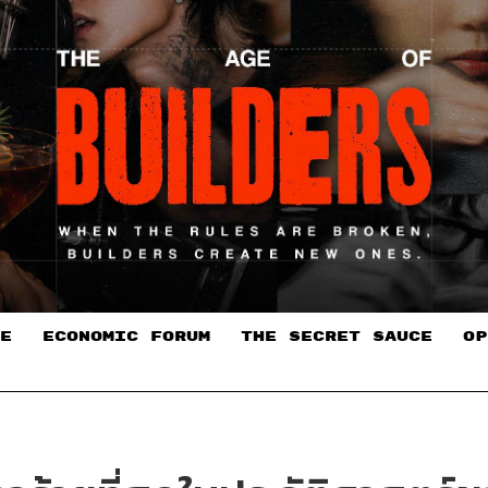
E
ECONOMIC FORUM
THE SECRET SAUCE​
OP