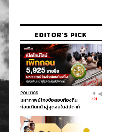
EDITOR'S PICK
POLITICS
491
มหากาพย์โกงข้อสอบท้องถิ่น
ก่อนเดินหน้าสู่จุดจบในสัปดาห์
นี้