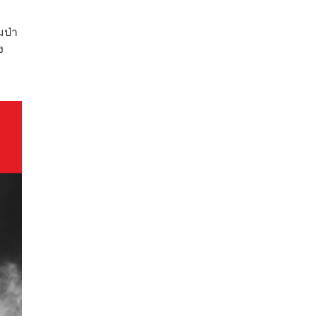
มป่า
ง