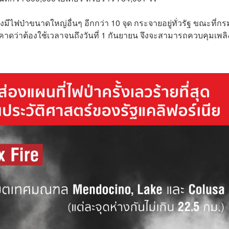
ังมีไฟป่าขนาดใหญ่อื่นๆ อีกกว่า 10 จุด กระจายอยู่ทั่วรัฐ ขณะที่กร
 คาดว่าต้องใช้เวลาจนถึงวันที่ 1 กันยายน จึงจะสามารถควบคุมเพลิ