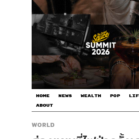
HOME
NEWS
WEALTH
POP
LIF
ABOUT
WORLD