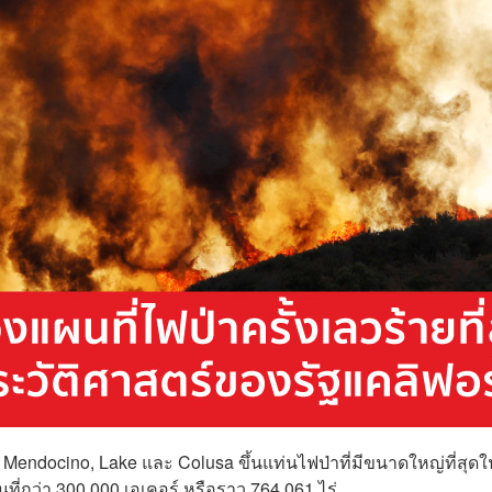
ndocino, Lake และ Colusa ขึ้นแท่นไฟป่าที่มีขนาดใหญ่ที่สุดใ
นที่กว่า 300,000 เอเคอร์ หรือราว
764,061 ไร่