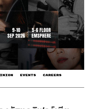
INION
EVENTS
CAREERS