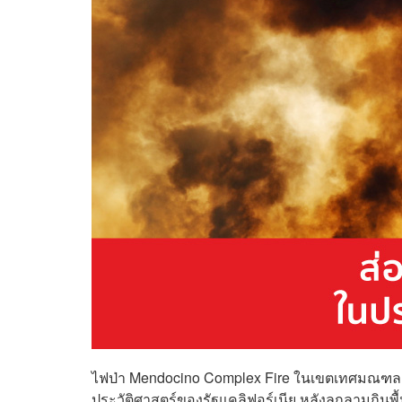
ไฟป่า
Mendocino Complex Fire ในเขตเทศมณฑล Me
ประวัติศาสตร์ของรัฐแคลิฟอร์เนีย หลังลุกลามกินพื้