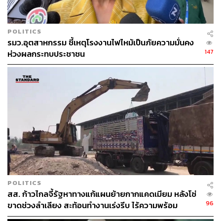
POLITICS
รมว.อุตสาหกรรม ชี้เหตุโรงงานไฟไหม้เป็นภัยความมั่นคง
147
ห่วงผลกระทบประชาชน
POLITICS
สส. ก้าวไกลจี้รัฐหาทางแก้แผนย้ายกากแคดเมียม หลังโซ่
96
ขาดช่วงลำเลียง สะท้อนทำงานเร่งรีบ ไร้ความพร้อม