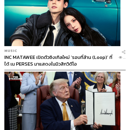
MUSIC
INC MATAWEE เปิดตัวซิงเกิลใหม่ ‘รอบที่ล้าน (Loop)’ ที่
...
ได้ เน PERSES มาแสดงในมิวสิกวิดีโอ