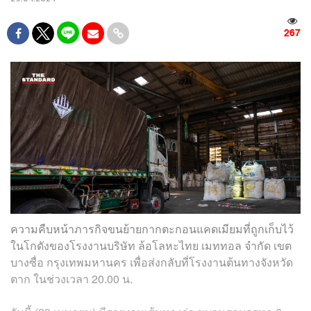
267
ความคืบหน้าภารกิจขนย้ายกากตะกอนแคดเมียมที่ถูกเก็บไว้
ในโกดังของโรงงานบริษัท ล้อโลหะไทย เมททอล จำกัด เขต
บางซื่อ กรุงเทพมหานคร เพื่อส่งกลับที่โรงงานต้นทางจังหวัด
ตาก ในช่วงเวลา 20.00 น.