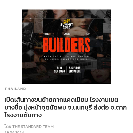
THAILAND
เปิดเส้นทางขนย้ายกากแคดเมียม โรงงานเขต
บางซื่อ มุ่งหน้าจุดนัดพบ จ.นนทบุรี ส่งต่อ จ.ตาก
โรงงานต้นทาง
โดย
THE STANDARD TEAM
29.04.2024