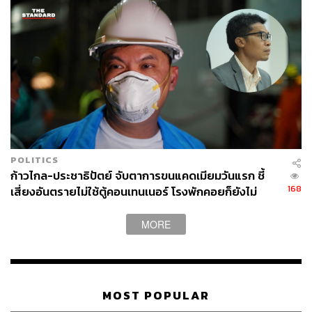
POLITICS
ก้าวไกล-ประชาธิปัตย์ จับตาการขนแคดเมียมวันแรก ชี้
168
เสี่ยงอันตรายไม่ใช้ตู้คอนเทนเนอร์ โรงพักคอยก็ยังไม่
พร้อม
MORE
MOST POPULAR