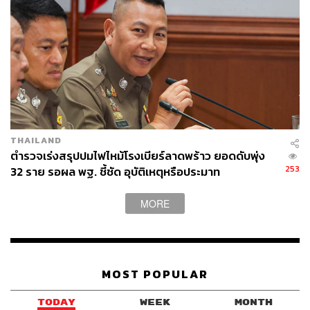
THAILAND
ตำรวจเร่งสรุปปมไฟไหม้โรงเบียร์ลาดพร้าว ยอดดับพุ่ง
253
32 ราย รอผล พฐ. ชี้ชัด อุบัติเหตุหรือประมาท
MORE
MOST POPULAR
TODAY
WEEK
MONTH