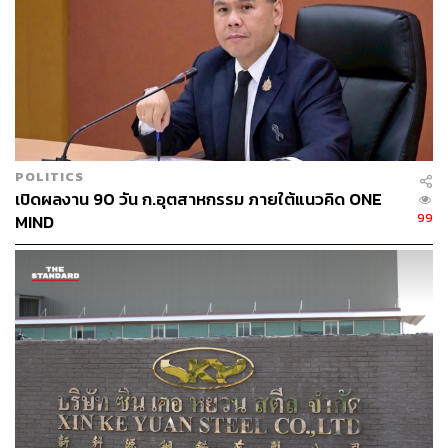
146
POLITICS
ABOUT THE AUTHOR
เปิดผลงาน 90 วัน ก.อุตสาหกรรม ภายใต้แนวคิด ONE
99
THE STANDARD TEAM
MIND
กองบรรณาธิการ THE STANDARD