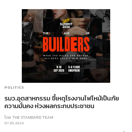
POLITICS
รมว.อุตสาหกรรม ชี้เหตุโรงงานไฟไหม้เป็นภัย
ความมั่นคง ห่วงผลกระทบประชาชน
โดย
THE STANDARD TEAM
07.05.2024