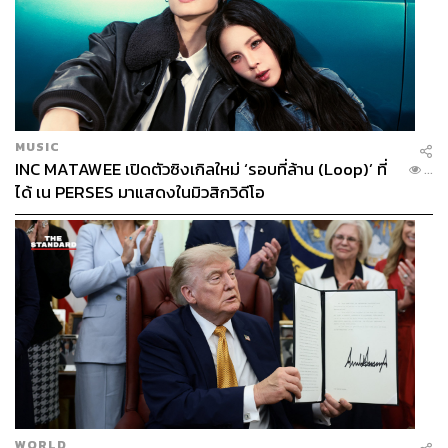
MUSIC
INC MATAWEE เปิดตัวซิงเกิลใหม่ ‘รอบที่ล้าน (Loop)’ ที่
...
ได้ เน PERSES มาแสดงในมิวสิกวิดีโอ
WORLD