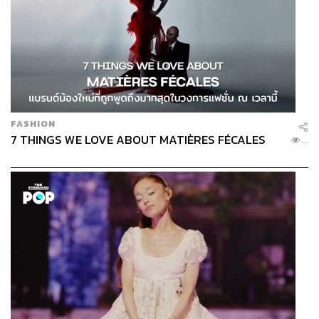
FASHION
7 THINGS WE LOVE ABOUT MATIÈRES FÉCALES
...