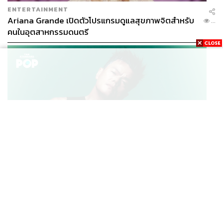
ENTERTAINMENT
Ariana Grande เปิดตัวโปรแกรมดูแลสุขภาพจิตสำหรับ
...
คนในอุตสาหกรรมดนตรี
K-POP
JYP จ่ายเงินกว่า 46 ล้านบาทต่อปี สำหรับการทำโรงอาหา
...
รออร์แกนิกในบริษัท