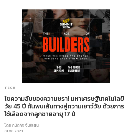
TECH
ไขความลับของความชรา! มหาเศรษฐีเทคโนโลยี
วัย 45 ปี ค้นพบเส้นทางสู่ความเยาว์วัย ด้วยการ
ใช้เลือดจากลูกชายอายุ 17 ปี
โดย
ถนัดกิจ จันกิเสน
01.06.2023