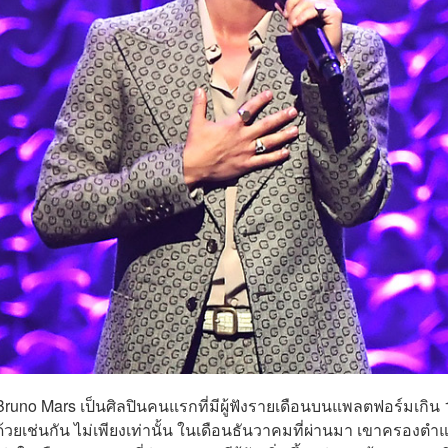
า Bruno Mars เป็นศิลปินคนแรกที่มีผู้ฟังรายเดือนบนแพลตฟอร์มเกิน
ด้วยเช่นกัน ไม่เพียงเท่านั้น ในเดือนธันวาคมที่ผ่านมา เขาครองตำ