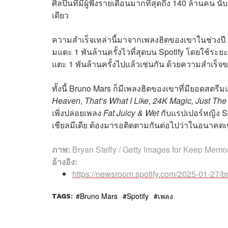
ศิลปินที่มีผู้ฟังรายเดือนมากที่สุดถึง 140 ล้านคน น
เดียว
ความสำเร็จเหล่านี้มาจากเพลงฮิตของเขาในช่วงปี 
มแตะ 1 พันล้านครั้งไวที่สุดบน Spotify โดยใช้ระย
แตะ 1 พันล้านครั้งไปแล้วเช่นกัน ด้วยความสำเร็จข
ทั้งนี้ Bruno Mars ก็มีเพลงฮิตของเขาที่มียอดสตรีม
Heaven
,
That’s What I Like
,
24K Magic,
Just The
เพิ่งปล่อยเพลง
Fat Juicy & Wet
กับแรปเปอร์หญิง Se
เชียลมีเดีย ต้องมารอติดตามกันต่อไปว่าในอนาคตเข
ภาพ:
Bryan Steffy / Getty Images for Keep Memo
อ้างอิง:
https://newsroom.spotify.com/2025-01-27/br
TAGS:
Bruno Mars
Spotify
เพลง