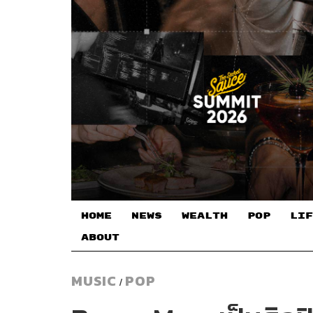
HOME
NEWS
WEALTH
POP
LIF
ABOUT
MUSIC
POP
/