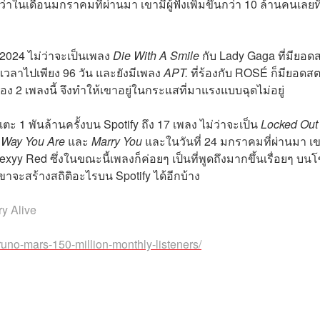
ับว่าในเดือนมกราคมที่ผ่านมา เขามีผู้ฟังเพิ่มขึ้นกว่า 10 ล้านคนเลยท
2024 ไม่ว่าจะเป็นเพลง
Die With A Smile
กับ Lady Gaga ที่มียอดส
ะเวลาไปเพียง 96 วัน และยังมีเพลง
APT.
ที่ร้องกับ ROSÉ ก็มียอดสต
อง 2 เพลงนี้ จึงทำให้เขาอยู่ในกระแสที่มาแรงแบบฉุดไม่อยู่
แตะ 1 พันล้านครั้งบน Spotify ถึง 17 เพลง ไม่ว่าจะเป็น
Locked Out
 Way You Are
และ
Marry You
และในวันที่ 24 มกราคมที่ผ่านมา เข
xyy Red ซึ่งในขณะนี้เพลงก็ค่อยๆ เป็นที่พูดถึงมากขึ้นเรื่อยๆ บน
าจะสร้างสถิติอะไรบน Spotify ได้อีกบ้าง
ry Alive
uno-mars-150-million-monthly-listeners/