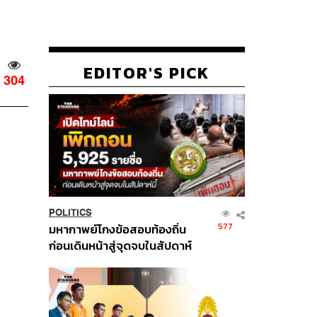
EDITOR'S PICK
304
POLITICS
577
มหากาพย์โกงข้อสอบท้องถิ่น
ก่อนเดินหน้าสู่จุดจบในสัปดาห์
นี้