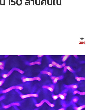
ิน 150 ล้านคนใน
304