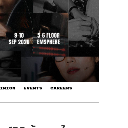
INION
EVENTS
CAREERS