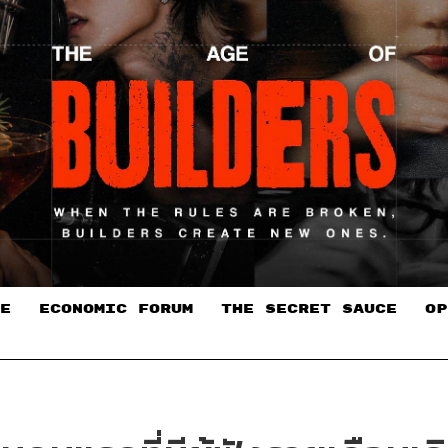
E
ECONOMIC FORUM
THE SECRET SAUCE​
OP