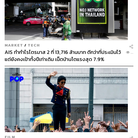
MARKET
/
TECH
AIS ทำกำไรไตรมาส 2 ที่ 13,716 ล้านบาท ดีกว่าที่ประเมินไว้
...
แต่ยังคงเป้าทั้งปีเท่าเดิม เน็ตบ้านโตแรงสุด 7.9%
FILM