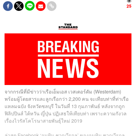
25
จากกรณีที่มีข่าวว่าเรือเอ็มเอส เวสเตอร์ดัม (Westerdam)
พร้อมผู้โดยสารและลูกเรือกว่า 2,200 คน จะเทียบท่าที่ท่าเรือ
แหลมฉบัง จังหวัดชลบุรี ในวันที่ 13 กุมภาพันธ์ หลังจากถูก
ฟิลิปปินส์ ไต้หวัน ญี่ปุ่น ปฏิเสธให้เทียบท่า เพราะความกังวล
เรื่องไวรัสโคโรนาสายพันธุ์ใหม่ 2019
ล่าสุด Facebook ‘อนุทิน ชาญวีรกูล’ ของอนุทิน ชาญวีรกูล