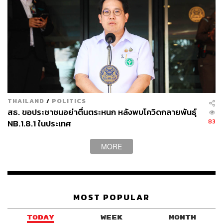
THAILAND
/
POLITICS
สธ. ขอประชาชนอย่าตื่นตระหนก หลังพบโควิดกลายพันธุ์
83
NB.1.8.1 ในประเทศ
MORE
MOST POPULAR
TODAY
WEEK
MONTH