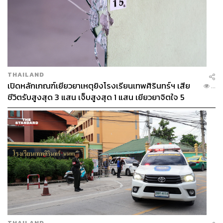
THAILAND
เปิดหลักเกณฑ์เยียวยาเหตุยิงโรงเรียนเทพศิรินทร์ฯ เสีย
...
ชีวิตรับสูงสุด 3 แสน เจ็บสูงสุด 1 แสน เยียวยาจิตใจ 5
ระดับ
THAILAND