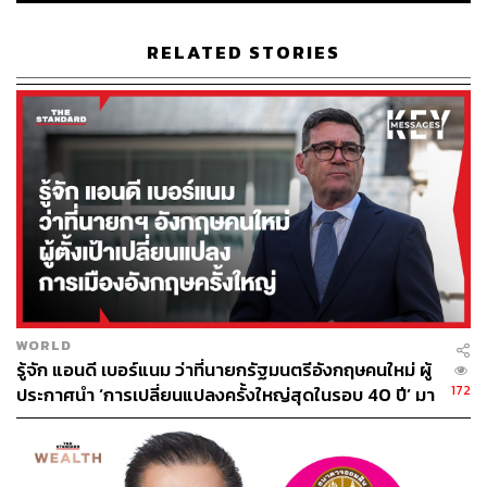
RELATED STORIES
WORLD
รู้จัก แอนดี เบอร์แนม ว่าที่นายกรัฐมนตรีอังกฤษคนใหม่ ผู้
172
ประกาศนำ ‘การเปลี่ยนแปลงครั้งใหญ่สุดในรอบ 40 ปี’ มา
สู่การเมืองอังกฤษ