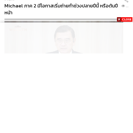
Michael ภาค 2 มีโอกาสเริ่มถ่ายทำช่วงปลายปีนี้ หรือต้นปี
...
หน้า
ECONOMIC
/
BUSINESS
ฮับ Data Center ไทย อย่าแลกกับค่าไฟแพง! CEO ภาค
...
อุตสาหกรรมชี้รัฐต้องคุมต้นทุนน้ำ-ไฟ