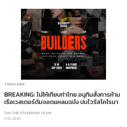
THAILAND
BREAKING: ไม่ให้เทียบท่าไทย อนุทินสั่งการห้าม
เรือเวสเตอร์ดัมจอดแหลมฉบัง ปมไวรัสโคโรนา
โดย
THE STANDARD TEAM
11.02.2020