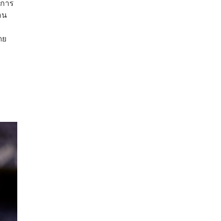
ดการ
อน
ดย