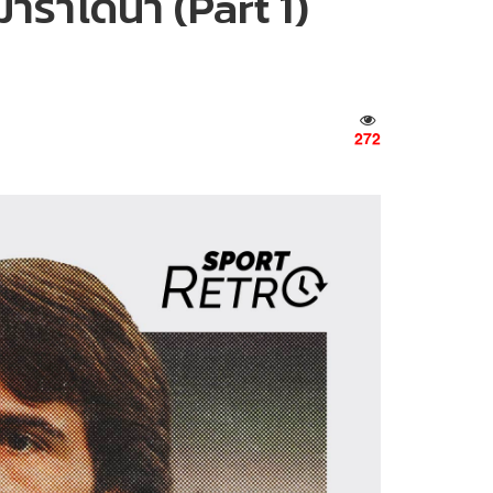
าราโดน่า (Part 1)
272