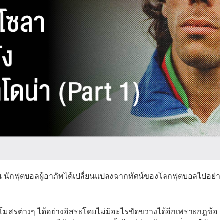
ักฟุตบอลผู้อาภัพได้เปลี่ยนแปลงฉากทัศน์ของโลกฟุตบอลไปอย่าง
มสรต่างๆ ได้อย่างอิสระโดยไม่มีอะไรขัดขวางได้อีกเพราะกฎข้อ