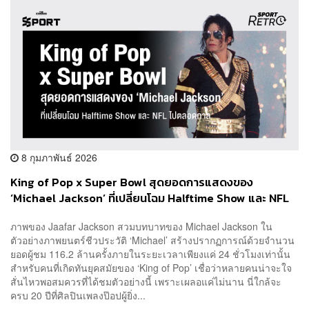
8 กุมภาพันธ์ 2026
King of Pop x Super Bowl สุดยอดการแสดงของ
‘Michael Jackson’ ที่เปลี่ยนโฉม Halftime Show และ NFL
ไปตลอดกาล
ภาพของ Jaafar Jackson สวมบทบาทของ Michael Jackson ใน
ตัวอย่างภาพยนตร์ชีวประวัติ ‘Michael’ สร้างปรากฏการณ์ด้วยจำนวน
ยอดผู้ชม 116.2 ล้านครั้งภายในระยะเวลาเพียงแค่ 24 ชั่วโมงเท่านั้น
สำหรับคนที่เกิดทันยุคสมัยของ ‘King of Pop’ เชื่อว่าหลายคนน่าจะใจ
สั่นไหวพอสมควรที่ได้ชมตัวอย่างนี้ เพราะเผลอแค่ไม่นาน นี่ใกล้จะ
ครบ 20 ปีที่ศิลปินเพลงป๊อปผู้ยิ่ง...