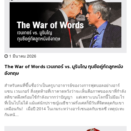
1 มีนาคม 2026
The War of Words เวนเกอร์ vs. มูรินโญ กุนซือคู่กัดลูกหนัง
อังกฤษ
สำหรับคนที่ขึ้นชื่อว่าเป็นครูบาอาจารย์ของวงการฟุตบอลอย่างอาร์
แซน เวนเกอร์ สิ่งสุดท้ายที่เราคาดหวังว่าจะเห็นคือภาพของเขาที่กำลัง
สติขาดผึงพร้อมใช้กำลังมากกว่าปัญญา แต่เพราะบนโลกนี้ไม่มีอะไร
ที่เป็นไปไม่ได้ แม้แต่นักปราชญ์เมธีชาวฝรั่งเศสก็มีวันที่จิตหลุดกับเขา
เหมือนกัน! เมื่อปี 2014 ในเกมระหว่างอาร์เซนอลกับเชลซี เหตุปะทะ
กันหนั...