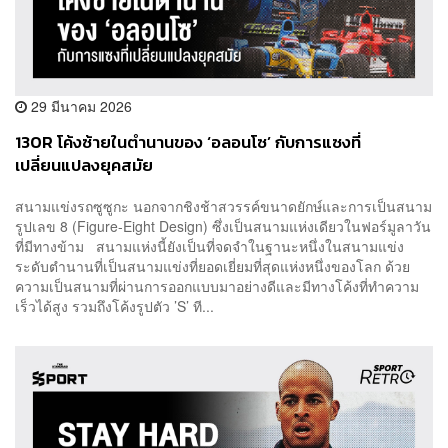
29 มีนาคม 2026
130R โค้งซ้ายในตำนานของ ‘อลอนโซ’ กับการแซงที่
เปลี่ยนแปลงยุคสมัย
สนามแข่งรถซูซูกะ นอกจากชิงช้าสวรรค์ขนาดยักษ์และการเป็นสนาม
รูปเลข 8 (Figure-Eight Design) ซึ่งเป็นสนามแห่งเดียวในฟอร์มูลาวัน
ที่มีทางข้าม สนามแห่งนี้ยังเป็นที่จดจำในฐานะหนึ่งในสนามแข่ง
ระดับตำนานที่เป็นสนามแข่งที่ยอดเยี่ยมที่สุดแห่งหนึ่งของโลก ด้วย
ความเป็นสนามที่ผ่านการออกแบบมาอย่างดีและมีทางโค้งที่ทำความ
เร็วได้สูง รวมถึงโค้งรูปตัว ’S’ ที...