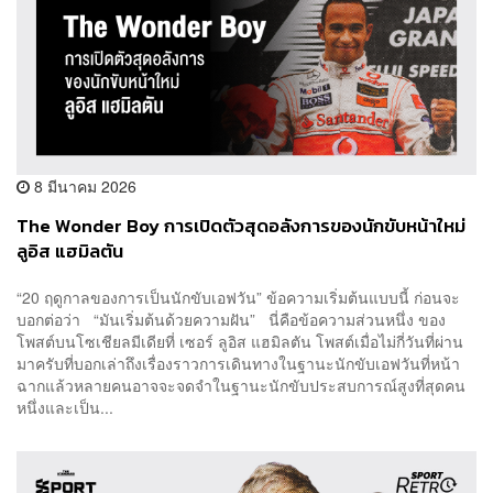
8 มีนาคม 2026
The Wonder Boy การเปิดตัวสุดอลังการของนักขับหน้าใหม่
ลูอิส แฮมิลตัน
“20 ฤดูกาลของการเป็นนักขับเอฟวัน” ข้อความเริ่มต้นแบบนี้ ก่อนจะ
บอกต่อว่า “มันเริ่มต้นด้วยความฝัน” นี่คือข้อความส่วนหนึ่ง ของ
โพสต์บนโซเชียลมีเดียที่ เซอร์ ลูอิส แฮมิลตัน โพสต์เมื่อไม่กี่วันที่ผ่าน
มาครับที่บอกเล่าถึงเรื่องราวการเดินทางในฐานะนักขับเอฟวันที่หน้า
ฉากแล้วหลายคนอาจจะจดจำในฐานะนักขับประสบการณ์สูงที่สุดคน
หนึ่งและเป็น...