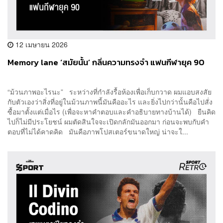
12 เมษายน 2026
Memory lane ‘สมัยนั้น’ กลิ่นความทรงจำ แฟนกีฬายุค 90
“ม้วนภาพอะไรนะ” ระหว่างที่กำลังรื้อห้องเพื่อเก็บกวาด ผมแอบสงสัย
กับตัวเองว่าสิ่งที่อยู่ในม้วนภาพนี้มันคืออะไร และยิ่งไปกว่านั้นคือไปสั่ง
ซื้อมาตั้งแต่เมื่อไร (เพื่อจะหาคำตอบและคำอธิบายทางบ้านได้) ยืนคิด
ไปก็ไม่มีประโยชน์ ผมตัดสินใจจะเปิดกลักมันออกมา ก่อนจะพบกับคำ
ตอบที่ไม่ได้คาดคิด มันคือภาพโปสเตอร์ขนาดใหญ่ น่าจะใ...