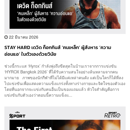
22 มีนาคม 2026
STAY HARD เดวิด ก็อกกินส์ ‘ฅนเหล็ก’ ผู้สังหาร ‘ความ
อ่อนแอ’ ในตัวเองด้วยวินัย
ช่วงนี้กระแส ‘Hyrox’ กำลังพุ่งถึงขีดสุดในบ้านเราจากการแข่งขัน
‘HYROX Bangkok 2026’ ที่ได้รับความสนใจอย่างล้นหลามจากคน
มากมาย ภาพของนักกีฬาที่ไม่ได้มีแค่เหล่าคนดัง แต่เป็นใครก็ได้ที่ลง
ไปแข่งขันเพื่อแสดงความแข็งแกร่งทั้งทางร่างกายและจิตใจของตัวเอง
โดยที่นอกจากจะแข่งกับคนอื่นเป็นของแถมแล้ว หัวใจสำคัญคือการ
แข่งขันกับตัวเองว่าตอนนี้ความแข็งแ...