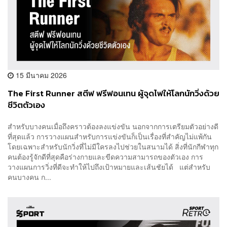
15 มีนาคม 2026
The First Runner สตีฟ ฟรีฟอนเทน ผู้จุดไฟให้โลกนักวิ่งด้วย
ชีวิตตัวเอง
สำหรับบางคนเมื่อถึงคราวต้องลงแข่งขัน นอกจากการเตรียมตัวอย่างดี
ที่สุดแล้ว การวางแผนสำหรับการแข่งขันก็เป็นเรื่องที่สำคัญไม่แพ้กัน
โดยเฉพาะสำหรับนักวิ่งที่ไม่มีใครลงไปช่วยในสนามได้ สิ่งที่นักกีฬาทุก
คนต้องรู้จักดีที่สุดคือร่างกายและขีดความสามารถของตัวเอง การ
วางแผนการวิ่งที่ดีจะทำให้ไปถึงเป้าหมายและเส้นชัยได้ แต่สำหรับ
คนบางคน ก...