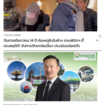
THAILAND
จับตาคดีเยาวชน 14 ปี ก่อเหตุยิงในห้าง กรมพินิจฯ ชี้
...
ประพฤติดี-รับการรักษาต่อเนื่อง ประเมินปล่อยตัว
BUSINESS
/
MARKET