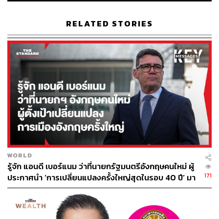
RELATED STORIES
33
ABOUT THE AUTHOR
Master Peace
ผู้สนใจความเป็นไปทั่วโลก รักความสงบและ
ธรรมชาติ
WORLD
รู้จัก แอนดี เบอร์แนม ว่าที่นายกรัฐมนตรีอังกฤษคนใหม่ ผู้
171
ประกาศนำ ‘การเปลี่ยนแปลงครั้งใหญ่สุดในรอบ 40 ปี’ มา
สู่การเมืองอังกฤษ