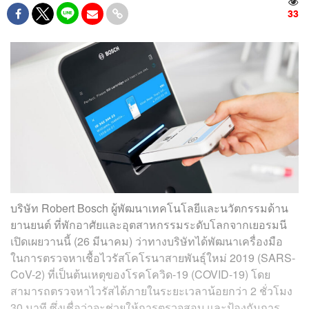
33
บริษัท Robert Bosch ผู้พัฒนาเทคโนโลยีและนวัตกรรมด้าน
ยานยนต์ ที่พักอาศัยและอุตสาหกรรมระดับโลกจากเยอรมนี
เปิดเผยวานนี้ (26 มีนาคม) ว่าทางบริษัทได้พัฒนาเครื่องมือ
ในการตรวจหาเชื้อไวรัสโคโรนาสายพันธุ์ใหม่ 2019 (SARS-
CoV-2) ที่เป็นต้นเหตุของโรคโควิด-19 (COVID-19) โดย
สามารถตรวจหาไวรัสได้ภายในระยะเวลาน้อยกว่า 2 ชั่วโมง
30 นาที ซึ่งเชื่อว่าจะช่วยให้การตรวจสอบ และป้องกันการ