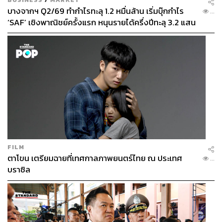
บางจากฯ Q2/69 ทำกำไรทะลุ 1.2 หมื่นล้าน เริ่มบุ๊กกำไร
...
‘SAF’ เชิงพาณิชย์ครั้งแรก หนุนรายได้ครึ่งปีทะลุ 3.2 แสน
ล้าน
FILM
ตาโขน เตรียมฉายที่เทศกาลภาพยนตร์ไทย ณ ประเทศ
...
บราซิล