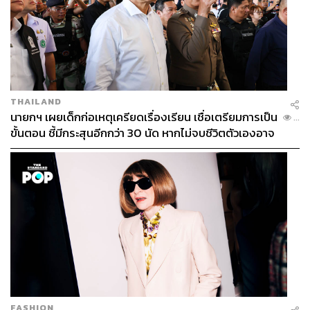
THAILAND
นายกฯ เผยเด็กก่อเหตุเครียดเรื่องเรียน เชื่อเตรียมการเป็น
...
ขั้นตอน ชี้มีกระสุนอีกกว่า 30 นัด หากไม่จบชีวิตตัวเองอาจ
สูญเสียเพิ่ม
FASHION