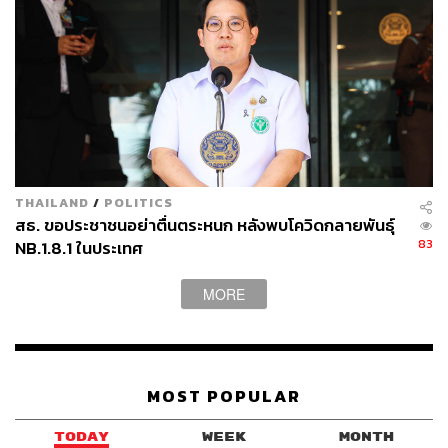
THAILAND
/
POLITICS
สธ. ขอประชาชนอย่าตื่นตระหนก หลังพบโควิดกลายพันธุ์
83
NB.1.8.1 ในประเทศ
MORE
MOST POPULAR
TODAY
WEEK
MONTH