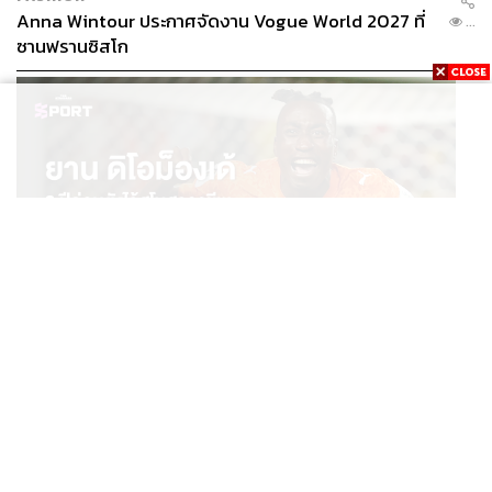
Anna Wintour ประกาศจัดงาน Vogue World 2027 ที่
...
ซานฟรานซิสโก
SPORT
ยาน ดิโอม็องเด้ 2 ปีก่อนยังไร้สโมสรอาชีพ สู่นักเตะค่าตัว
...
125 ล้านยูโร กับคำสัญญาถึงน้องสาวผู้ล่วงลับ