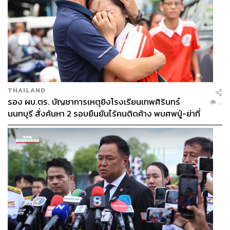
THAILAND
รอง ผบ.ตร. บัญชาการเหตุยิงโรงเรียนเทพศิรินทร์
...
นนทบุรี สั่งค้นหา 2 รอบยืนยันไร้คนติดค้าง พบศพปู่-ย่าที่
บ้านพักผู้ก่อเหตุ