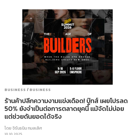
/
BUSINESS
BUSINESS
ร้านค้าปลีกความงามแข่งเดือด! บู๊ทส์ เผยโปรลด
50% ยังจำเป็นต่อการตลาดยุคนี้ แม้จัดไม่บ่อย
แต่ช่วยดันยอดได้จริง
โดย
จิรันธนิน กมลเลิศ
10.10.2025