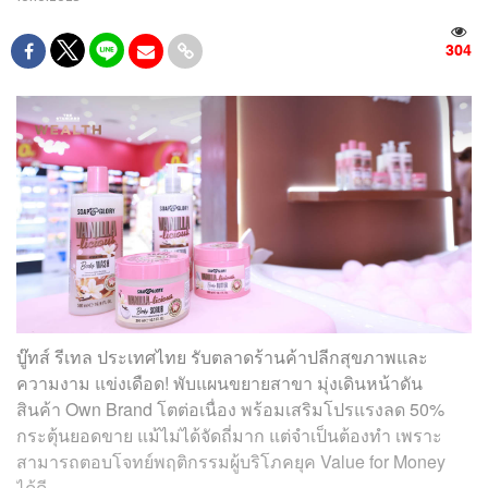
304
บู๊ทส์ รีเทล ประเทศไทย รับตลาดร้านค้าปลีกสุขภาพและ
ความงาม แข่งเดือด! พับแผนขยายสาขา มุ่งเดินหน้าดัน
สินค้า Own Brand โตต่อเนื่อง พร้อมเสริมโปรแรงลด 50%
กระตุ้นยอดขาย แม้ไม่ได้จัดถี่มาก แต่จำเป็นต้องทำ เพราะ
สามารถตอบโจทย์พฤติกรรมผู้บริโภคยุค Value for Money
ได้ดี