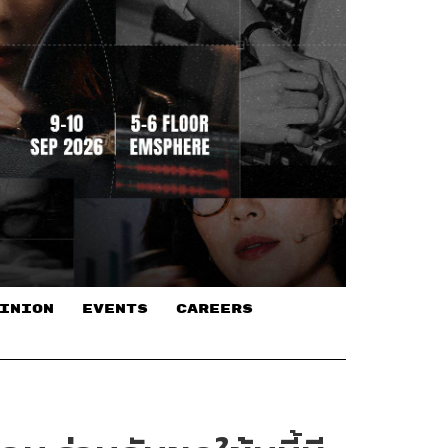
INION
EVENTS
CAREERS