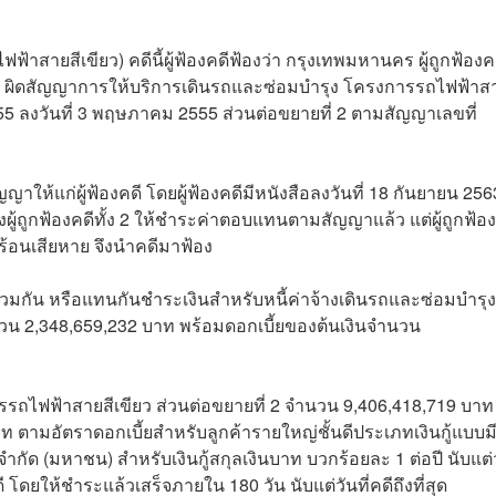
ายสีเขียว) คดีนี้ผู้ฟ้องคดีฟ้องว่า กรุงเทพมหานคร ผู้ถูกฟ้องคดี
ี่ 2 ผิดสัญญาการให้บริการเดินรถและซ่อมบำรุง โครงการรถไฟฟ้าส
/55 ลงวันที่ 3 พฤษภาคม 2555 ส่วนต่อขยายที่ 2 ตามสัญญาเลขที่
ให้แก่ผู้ฟ้องคดี โดยผู้ฟ้องคดีมีหนังสือลงวันที่ 18 กันยายน 256
ู้ถูกฟ้องคดีทั้ง 2 ให้ชำระค่าตอบแทนตามสัญญาแล้ว แต่ผู้ถูกฟ้อง
อดร้อนเสียหาย จึงนำคดีมาฟ้อง
ร่วมกัน หรือแทนกันชำระเงินสำหรับหนี้ค่าจ้างเดินรถและซ่อมบำรุง
นวน 2,348,659,232 บาท พร้อมดอกเบี้ยของต้นเงินจำนวน
รรถไฟฟ้าสายสีเขียว ส่วนต่อขยายที่ 2 จำนวน 9,406,418,719 บาท
 ตามอัตราดอกเบี้ยสำหรับลูกค้ารายใหญ่ชั้นดีประเภทเงินกู้แบบม
ด (มหาชน) สำหรับเงินกู้สกุลเงินบาท บวกร้อยละ 1 ต่อปี นับแต่
ี โดยให้ชำระแล้วเสร็จภายใน 180 วัน นับแต่วันที่คดีถึงที่สุด