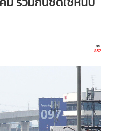
 ร่วมกันชดใช้หนี้บี
357