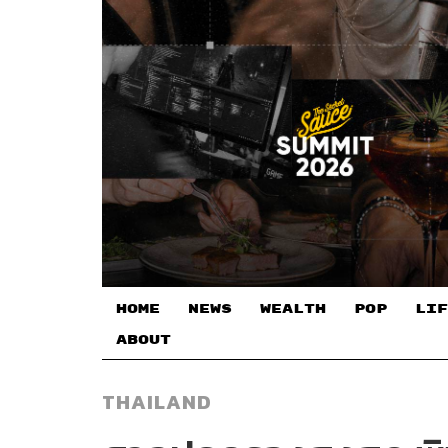
HOME
NEWS
WEALTH
POP
LIF
ABOUT
THAILAND