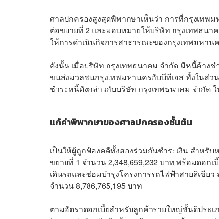
ศาลปกครองสูงสุดพิพากษาเห็นว่า การที่กรุงเทพม
ต่อขยายที่ 2 และมอบหมายให้บริษัท กรุงเทพธนาคม จ
ให้การดำเนินกิจการสาธารณะของกรุงเทพมหานค
ดังนั้น เมื่อบริษัท กรุงเทพธนาคม จำกัด มีหนี้
ขนส่งมวลชนกรุงเทพมหานครกับบีทีเอส ทั้งในส่วนต
ชำระหนี้ดังกล่าวกับบริษัท กรุงเทพธนาคม จำกัด ให้
แก้คำพิพากษาของศาลปกครองชั้นต้น
เป็นให้ผู้ถูกฟ้องคดีทั้งสองร่วมกันชำระเงิน สำหร
ขยายที่ 1 จำนวน 2,348,659,232 บาท พร้อมดอกเบี
เดินรถและซ่อมบำรุงโครงการรถไฟฟ้าสายสีเขียว ส่
จำนวน 8,786,765,195 บาท
ตามอัตราดอกเบี้ยสำหรับลูกค้ารายใหญ่ชั้นดีประเ