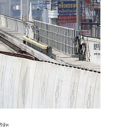
ริษัท