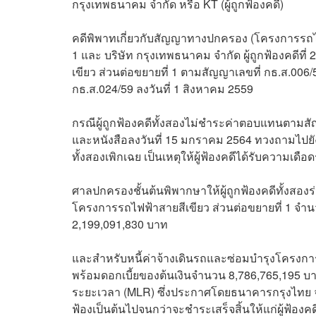
กรุงเทพธนาคม จำกัด หรือ KT (ผู้ถูกฟ้องคดี)
คดีพิพาทเกี่ยวกับสัญญาทางปกครอง (โครงการรถไฟฟ้าส
1 และ บริษัท กรุงเทพธนาคม จำกัด ผู้ถูกฟ้องคดีท
เขียว ส่วนต่อขยายที่ 1 ตามสัญญาเลขที่ กธ.ส.006
กธ.ส.024/59 ลงวันที่ 1 สิงหาคม 2559
กรณีผู้ถูกฟ้องคดีทั้งสองไม่ชำระค่าตอบแทนตามสัญญา
และหนังสือลงวันที่ 15 มกราคม 2564 ทวงถามไปยังผ
ทั้งสองเพิกเฉย เป็นเหตุให้ผู้ฟ้องคดีได้รับความเดื
ศาลปกครองชั้นต้นพิพากษาให้ผู้ถูกฟ้องคดีทั้งสอง
โครงการรถไฟฟ้าสายสีเขียว ส่วนต่อขยายที่ 1 จำ
2,199,091,830 บาท
และสำหรับหนี้ค่าจ้างเดินรถและซ่อมบำรุงโครงกา
พร้อมดอกเบี้ยของต้นเงินจำนวน 8,786,765,195 บาท
ระยะเวลา (MLR) ซึ่งประกาศโดยธนาคารกรุงไทย จำกั
ฟ้องเป็นต้นไปจนกว่าจะชำระเสร็จสิ้นให้แก่ผู้ฟ้องคด