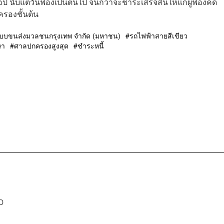
ี นับแต่วันฟ้องเป็นต้นไป จนกว่าจะชำระเสร็จสิ้นให้แก่ผู้ฟ้องคดี
รองชั้นต้น
ะบบขนส่งมวลชนกรุงเทพ จำกัด (มหาชน)
รถไฟฟ้าสายสีเขียว
ษา
ศาลปกครองสูงสุด
ชำระหนี้
D