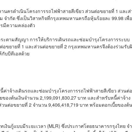
หานครดำเนินโครงการรถไฟฟ้าสายสีเขียว ส่วนต่อขยายที่ 1 และส
ำกัด ซึ่งเป็นวิสาหกิจที่กรุงเทพมหานครถือหุ้นร้อยละ 99.98 เพื่
รมีความคล่องตัว
ค้างชำระตามสัญญา การให้บริการเดินรถและซ่อมบำรุงโครงการระบบ
่อขยายที่ 1 และส่วนต่อขยายที่ 2 กรุงเทพมหานครจึงต้องร่วมรับผ
กับบีทีเอสด้วย
ับหนี้ค่าจ้างเดินรถและซ่อมบำรุงโครงการรถไฟฟ้าสายสีเขียว ส่วนต่
้ยของต้นเงินจำนวน 2,199,091,830.27 บาท และสำหรับหนี้ค่าจ้าง
วนต่อขยายที่ 2 จำนวน 9,406,418,719 บาท พร้อมดอกเบี้ยของต้น
ภทเงินกู้แบบมีระยะเวลา (MLR) ซึ่งประกาศโดยธนาคารกรุงไทย จำ