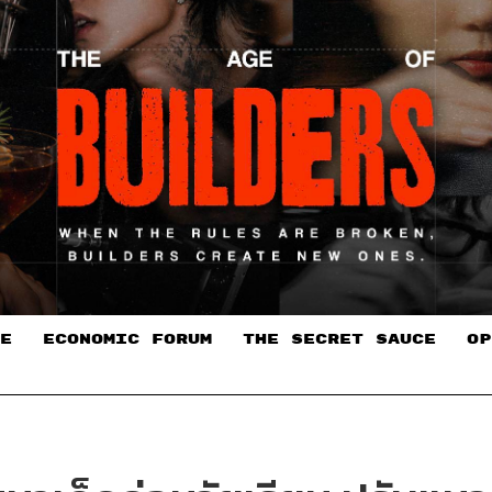
E
ECONOMIC FORUM
THE SECRET SAUCE​
OP