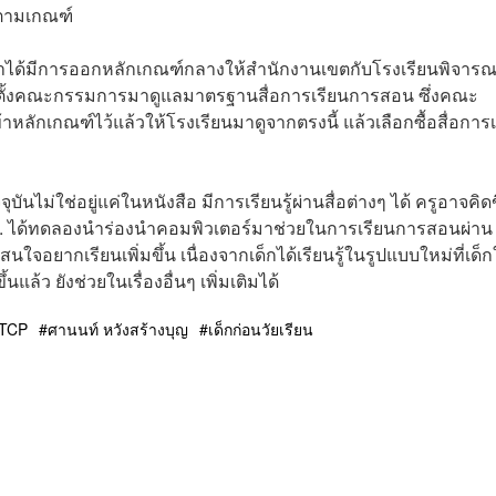
นตามเกณฑ์
าได้มีการออกหลักเกณฑ์กลางให้สำนักงานเขตกับโรงเรียนพิจาร
ีการตั้งคณะกรรมการมาดูแลมาตรฐานสื่อการเรียนการสอน ซึ่งคณะ
หลักเกณฑ์ไว้แล้วให้โรงเรียนมาดูจากตรงนี้ แล้วเลือกซื้อสื่อการเ
ันไม่ใช่อยู่แค่ในหนังสือ มีการเรียนรู้ผ่านสื่อต่างๆ ได้ ครูอาจคิดข
กทม. ได้ทดลองนำร่องนำคอมพิวเตอร์มาช่วยในการเรียนการสอนผ่าน
อยากเรียนเพิ่มขึ้น เนื่องจากเด็กได้เรียนรู้ในรูปแบบใหม่ที่เด็ก
ล้ว ยังช่วยในเรื่องอื่นๆ เพิ่มเติมได้
TCP
ศานนท์ หวังสร้างบุญ
เด็กก่อนวัยเรียน