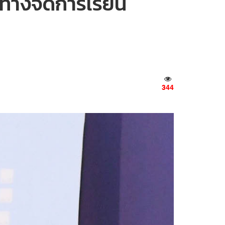
วทางจัดการเรียน
344