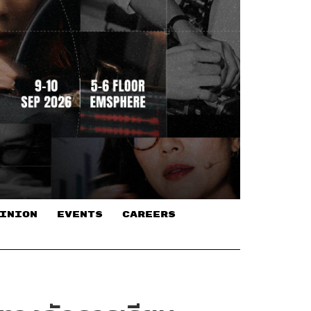
INION
EVENTS
CAREERS