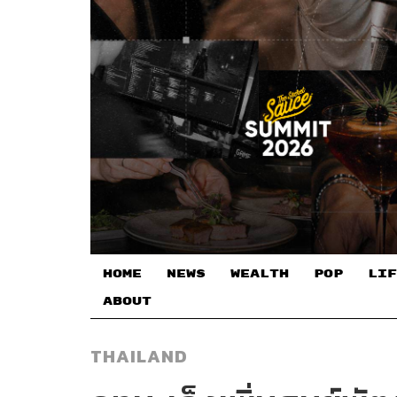
HOME
NEWS
WEALTH
POP
LIF
ABOUT
THAILAND