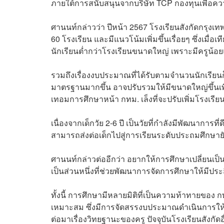
ภายใต้การสนับสนุนจากบริษัท TCP กองทุนเพื่อคว
ศานนท์กล่าวว่า ปีหน้า 2567 โรงเรียนสังกัดกรุงเ
60 โรงเรียน และมีแนวโน้มเพิ่มขึ้นเรื่อยๆ ซึ่งเมื่
นักเรียนต่ำกว่าโรงเรียนขนาดใหญ่ เพราะมีครูน้อ
รวมถึงเรื่องงบประมาณที่ได้รับตามจำนวนนักเรียน
มาตรฐานมากขึ้น อาจปรับรวมให้มีขนาดใหญ่ขึ้นเ
เทอมการศึกษาหน้า กทม. เล็งที่จะปรับเพิ่มโรงเรีย
เนื่องจากเด็กวัย 2-6 ปี เป็นวัยที่กำลังมีพัฒนาการที
สามารถส่งต่อเด็กไปสู่การเรียนระดับประถมศึกษายัง
ศานนท์กล่าวต่ออีกว่า อยากให้การศึกษาเปลี่ยนเป็นการเ
เป็นส่วนหนึ่งที่ช่วยพัฒนาการจัดการศึกษาให้มีปร
ทั้งนี้ การศึกษามีหลายมิติที่เป็นความท้าทายของ
เหมาะสม ซึ่งมีการจัดสรรงบประมาณดำเนินการให้ 
ต่อมาเรื่องวิทยฐานะของครู ปัจจุบันโรงเรียนสังกั