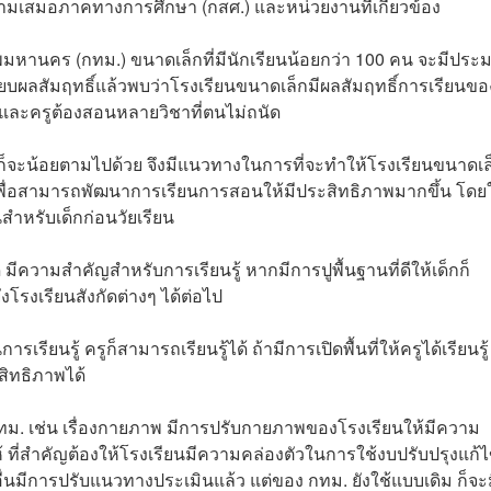
ามเสมอภาคทางการศึกษา (กสศ.) และหน่วยงานที่เกี่ยวข้อง
ทพมหานคร (กทม.) ขนาดเล็กที่มีนักเรียนน้อยกว่า 100 คน จะมีปร
อเทียบผลสัมฤทธิ์แล้วพบว่าโรงเรียนขนาดเล็กมีผลสัมฤทธิ์การเรียนขอ
ยและครูต้องสอนหลายวิชาที่ตนไม่ถนัด
ก็จะน้อยตามไปด้วย จึงมีแนวทางในการที่จะทำให้โรงเรียนขนาดเล
พื่อสามารถพัฒนาการเรียนการสอนให้มีประสิทธิภาพมากขึ้น โดย
นสำหรับเด็กก่อนวัยเรียน
่ดี มีความสำคัญสำหรับการเรียนรู้ หากมีการปูพื้นฐานที่ดีให้เด็กก็
โรงเรียนสังกัดต่างๆ ได้ต่อไป
รียนรู้ ครูก็สามารถเรียนรู้ได้ ถ้ามีการเปิดพื้นที่ให้ครูได้เรียนรู้ 
ะสิทธิภาพได้
 กทม. เช่น เรื่องกายภาพ มีการปรับกายภาพของโรงเรียนให้มีความ
ที่สำคัญต้องให้โรงเรียนมีความคล่องตัวในการใช้งบปรับปรุงแก้
ดอื่นมีการปรับแนวทางประเมินแล้ว แต่ของ กทม. ยังใช้แบบเดิม ก็จะ