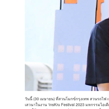
วันนี้ (30 เมษายน) ที่สวนโมกข์กรุงเทพ สวนรถไฟ 
เสวนาในงาน ‘insKru Festival 2023 มหกรรมไอเดีย