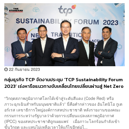
22 กันยายน 2023
กลุ่มธุรกิจ TCP จัดงานประชุม ‘TCP Sustainability Forum
2023’ เร่งหารือแนวทางขับเคลื่อนไทยเปลี่ยนผ่านสู่ Net Zero
และรับมือกับภาวะโลกรวน [ADVERTORIAL]
“วิกฤตสภาพภูมิอากาศโลกได้เข้าสู่ระดับสีแดง (Code Red) หรือ
ภาวะฉุกเฉินสำหรับมนุษยชาติแล้ว” นี่คือคำกล่าวของ อันโตนิโอ กูเต
อร์เรส เลขาธิการใหญ่องค์การสหประชาชาติ หลังรายงานของคณะ
กรรมการระหว่างรัฐบาลว่าด้วยการเปลี่ยนแปลงสภาพภูมิอากาศ
(IPCC) ของสหประชาชาติถูกเผยแพร่ เมื่อภาวะโลกร้อนกำลังเข้า
ขั้นวิกฤต และแทบไม่เหลือเวลาให้แก้ไขอีกต่อไ...