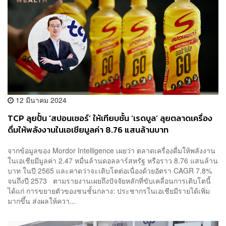
12 มีนาคม 2024
TCP ลุยปั้น ‘สปอนเซอร์’ ให้เทียบชั้น ‘เรดบูล’ ลุยตลาดเครื่อง
ดื่มให้พลังงานในเอเชียมูลค่า 8.76 แสนล้านบาท
จากข้อมูลของ Mordor Intelligence เผยว่า ตลาดเครื่องดื่มให้พลังงาน
ในเอเชียมีมูลค่า 2.47 หมื่นล้านดอลลาร์สหรัฐ หรือราว 8.76 แสนล้าน
บาท ในปี 2565 และคาดว่าจะเติบโตต่อเนื่องด้วยอัตรา CAGR 7.8%
จนถึงปี 2573 ตามรายงานเผยถึงปัจจัยหลักที่ขับเคลื่อนการเติบโตนี้
ได้แก่ การขยายตัวของชนชั้นกลาง: ประชากรในเอเชียมีรายได้เพิ่ม
มากขึ้น ส่งผลให้ควา...