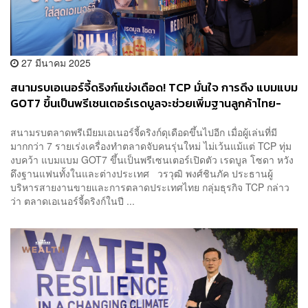
27 มีนาคม 2025
สนามรบเอเนอร์จี้ดริงก์แข่งเดือด! TCP มั่นใจ การดึง แบมแบม
GOT7 ขึ้นเป็นพรีเซนเตอร์เรดบูลจะช่วยเพิ่มฐานลูกค้าไทย-
เทศ
สนามรบตลาดพรีเมียมเอเนอร์จี้ดริงก์ดุเดือดขึ้นไปอีก เมื่อผู้เล่นที่มี
มากกว่า 7 รายเร่งเครื่องทำตลาดจับคนรุ่นใหม่ ไม่เว้นแม้แต่ TCP ทุ่ม
งบคว้า แบมแบม GOT7 ขึ้นเป็นพรีเซนเตอร์เปิดตัว เรดบูล โซดา หวัง
ดึงฐานแฟนทั้งในและต่างประเทศ วรวุฒิ พงศ์ชินภัค ประธานผู้
บริหารสายงานขายและการตลาดประเทศไทย กลุ่มธุรกิจ TCP กล่าว
ว่า ตลาดเอเนอร์จี้ดริงก์ในปี ...