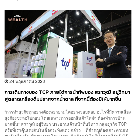
24 พฤษภาคม 2023
การเดินทางของ TCP ภายใต้การนำทัพของ สราวุฒิ อยู่วิทยา
สู่ตลาดเครื่องดื่มปราศจากน้ำตาล ที่จากนี้ต้องมีให้มากขึ้น
“การทำธุรกิจทุกอย่างต้องพยายามโตอย่างรอบคอบ อะไรที่มีความเสี่ยง
สูงต้องชะลอไปก่อน โดยเฉพาะการออกสินค้าใหม่ๆ ต้องทำการบ้าน
มากขึ้น” สราวุฒิ อยู่วิทยา ประธานเจ้าหน้าที่บริหาร กลุ่มธุรกิจ TCP
หรือที่เราคุ้นเคยกันในชื่อกระทิงแดง กล่าว ที่สำคัญต้องเกาะตามเท
รนด์เครื่องดื่มเพื่อสุขภาพ โดยเฉพาะสินค้ากลุ่มไม่มีน้ำตาลที่กำลังได้