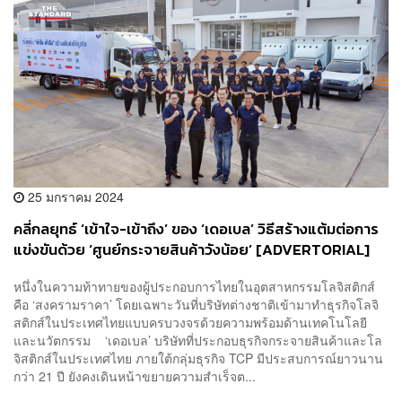
25 มกราคม 2024
คลี่กลยุทธ์ ‘เข้าใจ-เข้าถึง’ ของ ‘เดอเบล’ วิธีสร้างแต้มต่อการ
แข่งขันด้วย ‘ศูนย์กระจายสินค้าวังน้อย’ [ADVERTORIAL]
หนึ่งในความท้าทายของผู้ประกอบการไทยในอุตสาหกรรมโลจิสติกส์
คือ ‘สงครามราคา’ โดยเฉพาะวันที่บริษัทต่างชาติเข้ามาทำธุรกิจโลจิ
สติกส์ในประเทศไทยแบบครบวงจรด้วยความพร้อมด้านเทคโนโลยี
และนวัตกรรม ‘เดอเบล’ บริษัทที่ประกอบธุรกิจกระจายสินค้าและโล
จิสติกส์ในประเทศไทย ภายใต้กลุ่มธุรกิจ TCP มีประสบการณ์ยาวนาน
กว่า 21 ปี ยังคงเดินหน้าขยายความสำเร็จต...