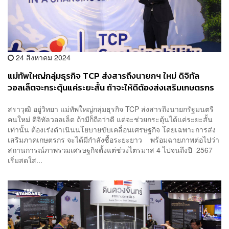
24 สิงหาคม 2024
แม่ทัพใหญ่กลุ่มธุรกิจ TCP ส่งสารถึงนายกฯ ใหม่ ดิจิทัล
วอลเล็ตจะกระตุ้นแค่ระยะสั้น ถ้าจะให้ดีต้องส่งเสริมเกษตรกร
ให้มีกำลังซื้อระยะยาว
สราวุฒิ อยู่วิทยา แม่ทัพใหญ่กลุ่มธุรกิจ TCP ส่งสารถึงนายกรัฐมนตรี
คนใหม่ ดิจิทัลวอลเล็ต ถ้ามีก็ถือว่าดี แต่จะช่วยกระตุ้นได้แค่ระยะสั้น
เท่านั้น ต้องเร่งดำเนินนโยบายขับเคลื่อนเศรษฐกิจ โดยเฉพาะการส่ง
เสริมภาคเกษตรกร จะได้มีกำลังซื้อระยะยาว พร้อมฉายภาพต่อไปว่า
สถานการณ์ภาพรวมเศรษฐกิจตั้งแต่ช่วงไตรมาส 4 ไปจนถึงปี 2567
เริ่มสดใส...