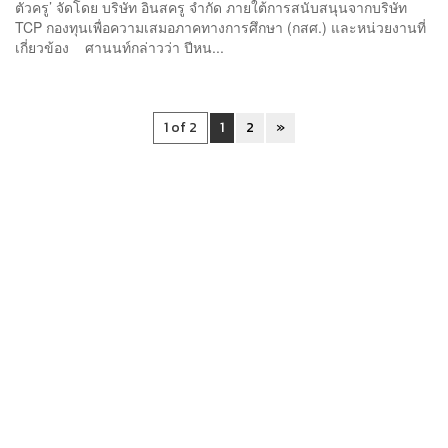
ตัวครู’ จัดโดย บริษัท อินสครู จำกัด ภายใต้การสนับสนุนจากบริษัท
TCP กองทุนเพื่อความเสมอภาคทางการศึกษา (กสศ.) และหน่วยงานที่
เกี่ยวข้อง ศานนท์กล่าวว่า ปีหน...
1 of 2
1
2
»