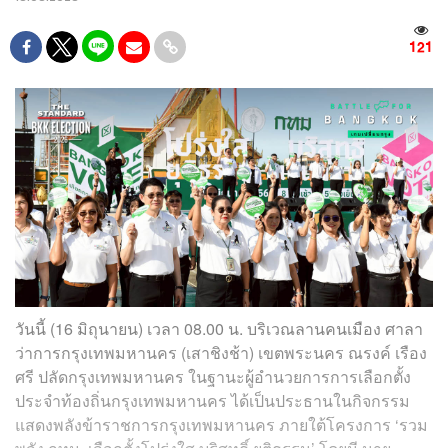
121
วันนี้ (16 มิถุนายน) เวลา 08.00 น. บริเวณลานคนเมือง ศาลา
ว่าการกรุงเทพมหานคร (เสาชิงช้า) เขตพระนคร ณรงค์ เรือง
ศรี ปลัดกรุงเทพมหานคร ในฐานะผู้อำนวยการการเลือกตั้ง
ประจำท้องถิ่นกรุงเทพมหานคร ได้เป็นประธานในกิจกรรม
แสดงพลังข้าราชการกรุงเทพมหานคร ภายใต้โครงการ ‘รวม