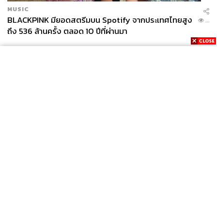
MUSIC
BLACKPINK มียอดสตรีมบน Spotify จากประเทศไทยสูง
...
ถึง 536 ล้านครั้ง ตลอด 10 ปีที่ผ่านมา
News
Wealth
Pop
Podcast
Video
Now
Opinion
Careers
Events
Privacy
About
Contact
Policy
FOR
ADVERTISING
MEMBERSHIP