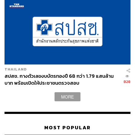
เย็นตรงจากโรงงาน [ADVERTORIAL]
THAILAND
สปสช. กางตัวเลขงบบัตรทองปี 68 กว่า 1.79 แสนล้าน
828
บาท พร้อมเปิดให้ประชาชนตรวจสอบ
MORE
TAGS:
เลือกตั้งผู้ว่าฯ กทม. 2569
กรุงเทพมหานคร
เลือกตั้งผู้ว่าฯ กทม
ผู้ว่าราชการกรุงเทพมหานคร
ปลัดกรุงเทพมหานคร
MOST POPULAR