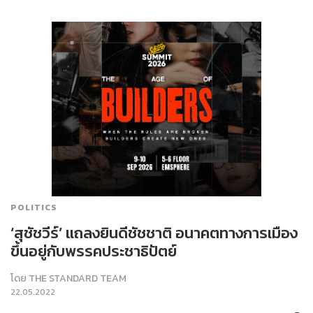
POLITICS
‘สุชัชวีร์’ แถลงยินดีชัชชาติ อนาคตทางการเมือง
ขึ้นอยู่กับพรรคประชาธิปัตย์
โดย
THE STANDARD TEAM
22.05.2022