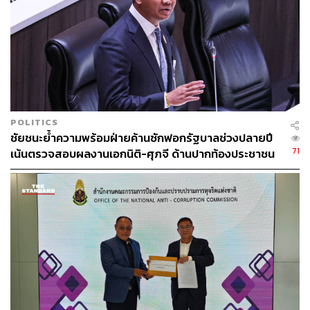
POLITICS
ชัยชนะย้ำความพร้อมฝ่ายค้านซักฟอกรัฐบาลช่วงปลายปี
71
เน้นตรวจสอบผลงานเอกนิติ-ศุภจี ด้านปากท้องประชาชน