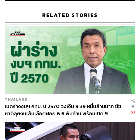
RELATED STORIES
THAILAND
เปิดร่างงบฯ กทม. ปี 2570 วงเงิน 9.39 หมื่นล้านบาท ชัช
62
ชาติลุยงบเส้นเลือดฝอย 6.6 พันล้าน พร้อมเปิด 9
ยุทธศาสตร์พัฒนาเมือง