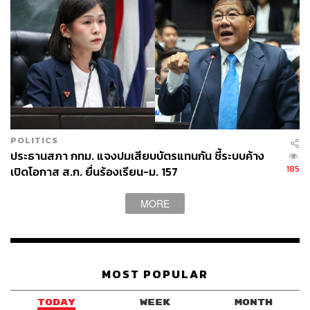
POLITICS
ประธานสภา กทม. แจงปมเสียบบัตรแทนกัน ชี้ระบบค้าง
185
เปิดโอกาส ส.ก. ยื่นร้องเรียน-ม. 157
MORE
MOST POPULAR
TODAY
WEEK
MONTH