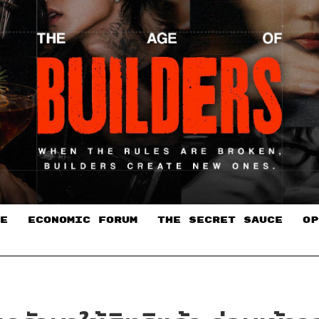
E
ECONOMIC FORUM
THE SECRET SAUCE​
OP