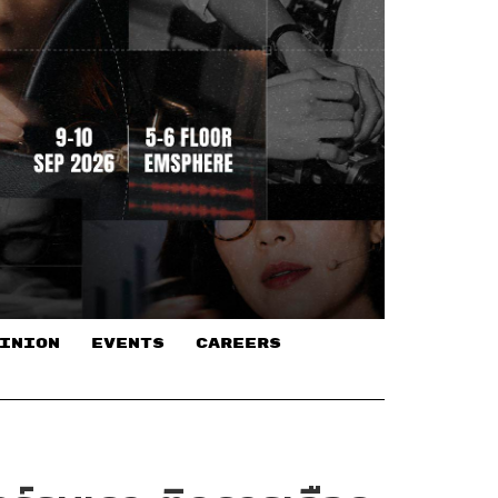
INION
EVENTS
CAREERS