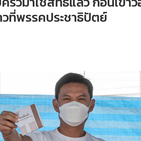
บครัวมาใช้สิทธิแล้ว ก่อนเข้า
าวที่พรรคประชาธิปัตย์