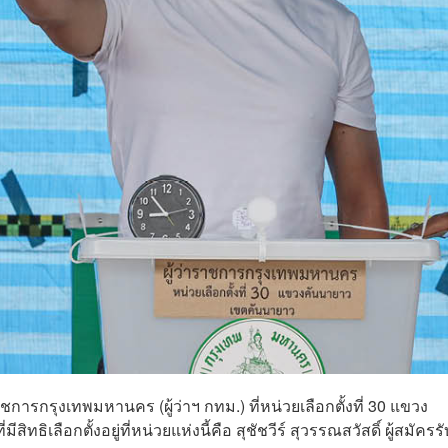
ชการกรุงเทพมหานคร (ผู้ว่าฯ กทม.) ที่หน่วยเลือกตั้งที่ 30 แขวง
ิทธิเลือกตั้งอยู่ที่หน่วยแห่งนี้คือ สุชัชวีร์ สุวรรณสวัสดิ์ ผู้สมัครรั