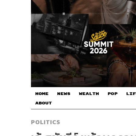
HOME
NEWS
WEALTH
POP
LIF
ABOUT
POLITICS