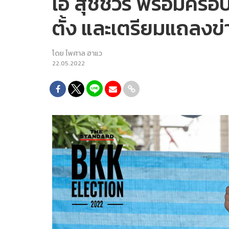
เอ้ สุชัชวีร์ พร้อมครอ
ตั้ง และเตรียมแถลงข่
โดย
ไพศาล ฮาแว
22.05.2022