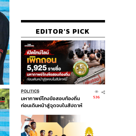
EDITOR'S PICK
POLITICS
536
มหากาพย์โกงข้อสอบท้องถิ่น
ก่อนเดินหน้าสู่จุดจบในสัปดาห์
นี้