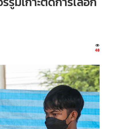
วอร์รูมเกาะติดการเลือก
48