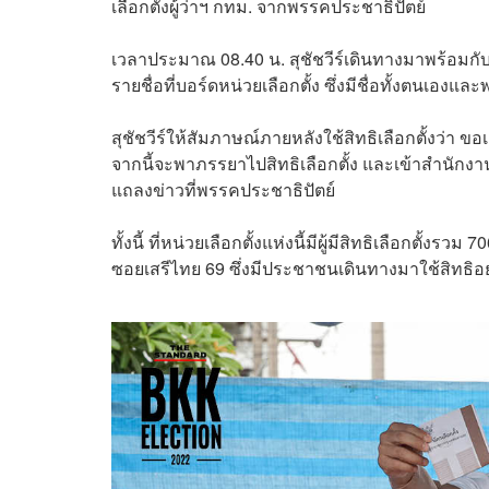
เลือกตั้งผู้ว่าฯ กทม. จากพรรคประชาธิปัตย์
เวลาประมาณ 08.40 น. สุชัชวีร์เดินทางมาพร้อมกั
รายชื่อที่บอร์ดหน่วยเลือกตั้ง ซึ่งมีชื่อทั้งตนเองและ
สุชัชวีร์ให้สัมภาษณ์ภายหลังใช้สิทธิเลือกตั้งว่า 
จากนี้จะพาภรรยาไปสิทธิเลือกตั้ง และเข้าสำนักงา
แถลงข่าวที่พรรคประชาธิปัตย์
ทั้งนี้ ที่หน่วยเลือกตั้งแห่งนี้มีผู้มีสิทธิเลือกตั้งรวม
ซอยเสรีไทย 69 ซึ่งมีประชาชนเดินทางมาใช้สิทธิอย่าง