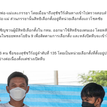
บพ่อ-แม่และภรรยา โดยเมื่อมาถึงสุชัชวีร์เดินทางเข้าไปตรวจสอบล
พ่อ-แม่ ส่วนภรรยานั้นสิทธิเลือกตั้งอยู่ที่หน่วยเลือกตั้งแถวโชคชัย
ขอเชิญชวนผู้มีสิทธิเลือกตั้งใน กทม. ออกมาใช้สิทธิของตนเอง โดยหล
นในซอยพหลโยธิน 9 เพื่อติดตามการเลือกตั้ง และหลังปิดหีบจะเข้
 706 คน ชื่อของสุชัชวีร์อยู่ลำดับที่ 135 โดยเป็นหน่วยเลือกตั้งที่ตั้งอยู่
ต่อเนื่องตั้งแต่ช่วงเปิดหีบ