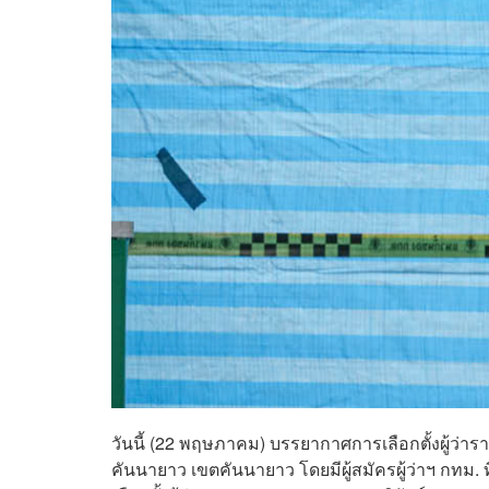
วันนี้ (22 พฤษภาคม) บรรยากาศการเลือกตั้งผู้ว่ารา
คันนายาว เขตคันนายาว โดยมีผู้สมัครผู้ว่าฯ กทม. ที่มีส