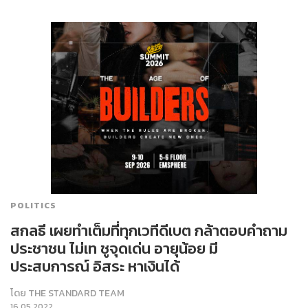
POLITICS
สกลธี เผยทำเต็มที่ทุกเวทีดีเบต กล้าตอบคำถาม
ประชาชน ไม่เท ชูจุดเด่น อายุน้อย มี
ประสบการณ์ อิสระ หาเงินได้
โดย
THE STANDARD TEAM
16.05.2022