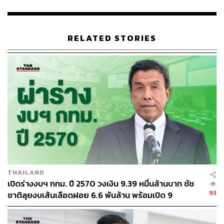
RELATED STORIES
34
ABOUT THE AUTHOR
THE STANDARD TEAM
กองบรรณาธิการ THE STANDARD
THAILAND
เปิดร่างงบฯ กทม. ปี 2570 วงเงิน 9.39 หมื่นล้านบาท ชัช
93
ชาติลุยงบเส้นเลือดฝอย 6.6 พันล้าน พร้อมเปิด 9
ยุทธศาสตร์พัฒนาเมือง