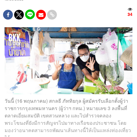
34
วันนี้ (16 พฤษภาคม) สกลธี ภัททิยกุล ผู้สมัครรับเลือกตั้งผู้ว่า
ราชการกรุงเทพมหานคร (ผู้ว่าฯ กทม.) หมายเลข 3 ลงพื้นที่
ตลาดเอี่ยมสมบัติ เขตสวนหลวง และไปสำรวจคลอง
พระโขนงที่ยังมีการสัญจรไปมาทางเรือของประชาชน โดย
มองว่าอนาคตสามารถพัฒนาเส้นทางนี้ให้เป็นแหล่งท่องเที่ยว