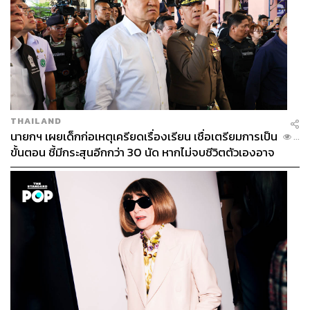
THAILAND
นายกฯ เผยเด็กก่อเหตุเครียดเรื่องเรียน เชื่อเตรียมการเป็น
...
ขั้นตอน ชี้มีกระสุนอีกกว่า 30 นัด หากไม่จบชีวิตตัวเองอาจ
สูญเสียเพิ่ม