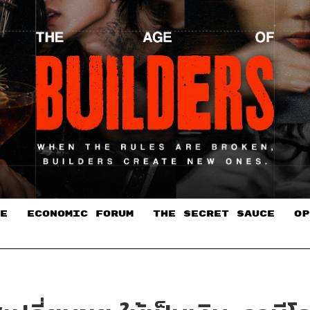
E
ECONOMIC FORUM
THE SECRET SAUCE​
OP