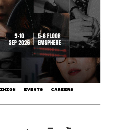
INION
EVENTS
CAREERS