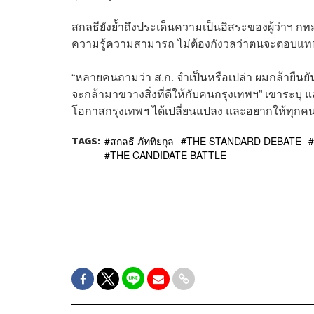
สกลธียังย้ำถึงประเด็นความเป็นอิสระของผู้ว่าฯ กท
ความรู้ความสามารถ ไม่ต้องกังวลว่าตนจะตอบแทนใ
“หลายคนถามว่า ส.ก. จำเป็นหรือเปล่า ผมกล้ายืนยันครับ
จะกล้ามาขวางสิ่งที่ดีให้กับคนกรุงเทพฯ” เขาระบุ 
โอกาสกรุงเทพฯ ได้เปลี่ยนแปลง และอยากให้ทุกคนก
TAGS:
สกลธี ภัททิยกุล
THE STANDARD DEBATE
THE CANDIDATE BATTLE