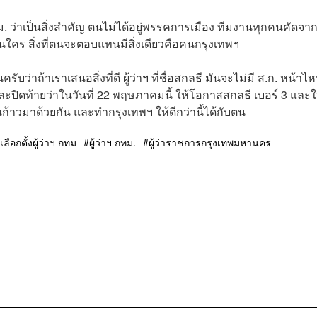
ม. ว่าเป็นสิ่งสำคัญ ตนไม่ได้อยู่พรรคการเมือง ทีมงานทุกคนคัดจา
คร สิ่งที่ตนจะตอบแทนมีสิ่งเดียวคือคนกรุงเทพฯ
ว่าถ้าเราเสนอสิ่งที่ดี ผู้ว่าฯ ที่ชื่อสกลธี มันจะไม่มี ส.ก. หน้าไหน
และปิดท้ายว่าในวันที่ 22 พฤษภาคมนี้ ให้โอกาสสกลธี เบอร์ 3 และใ
้าวมาด้วยกัน และทำกรุงเทพฯ ให้ดีกว่านี้ได้กับตน
เลือกตั้งผู้ว่าฯ กทม
ผู้ว่าฯ กทม.
ผู้ว่าราชการกรุงเทพมหานคร