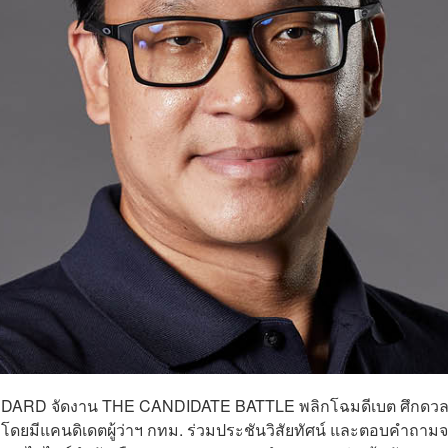
ANDARD จัดงาน THE CANDIDATE BATTLE พลิกโฉมดีเบต ศึกดว
ไป โดยมีแคนดิเดตผู้ว่าฯ กทม. ร่วมประชันวิสัยทัศน์ และตอบคำถาม