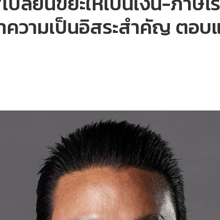
เปลี่ยนขยะให้เป็นเงิน-ภาษีโ
 ย้ำความเป็นอิสระสำคัญ ตอ