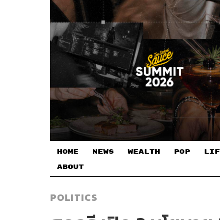
HOME
NEWS
WEALTH
POP
LIF
ABOUT
POLITICS