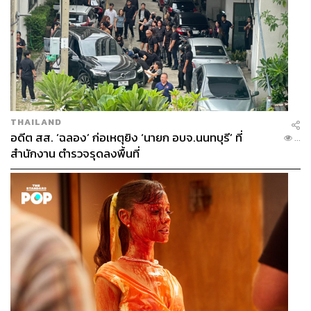
THAILAND
อดีต สส. ‘ฉลอง’ ก่อเหตุยิง ‘นายก อบจ.นนทบุรี’ ที่
...
สำนักงาน ตำรวจรุดลงพื้นที่