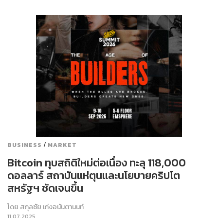
/
BUSINESS
MARKET
Bitcoin ทุบสถิติใหม่ต่อเนื่อง ทะลุ 118,000
ดอลลาร์ สถาบันแห่ตุนและนโยบายคริปโต
สหรัฐฯ ชัดเจนขึ้น
โดย
สกุลชัย เก่งอนันตานนท์
11.07.2025