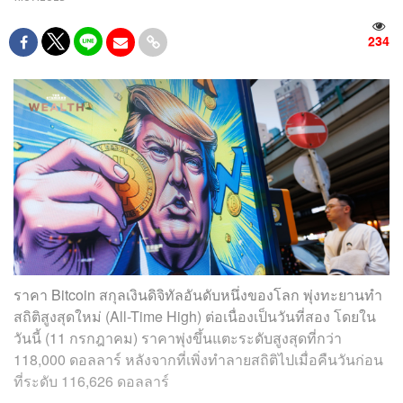
234
ราคา Bitcoin สกุลเงินดิจิทัลอันดับหนึ่งของโลก พุ่งทะยานทำ
สถิติสูงสุดใหม่ (All-Time High) ต่อเนื่องเป็นวันที่สอง โดยใน
วันนี้ (11 กรกฎาคม) ราคาพุ่งขึ้นแตะระดับสูงสุดที่กว่า
118,000 ดอลลาร์ หลังจากที่เพิ่งทำลายสถิติไปเมื่อคืนวันก่อน
ที่ระดับ 116,626 ดอลลาร์