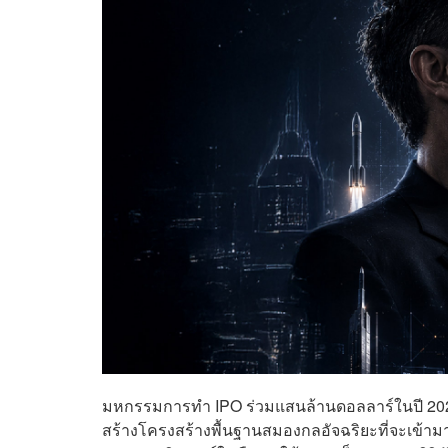
มหกรรมการทำ IPO ร่วมแสนล้านดอลลาร์ในปี 20
สร้างโครงสร้างพื้นฐานสมองกลอัจฉริยะที่จะเข้ามาป