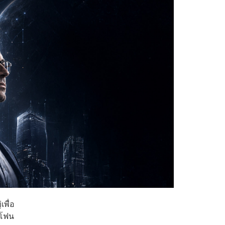
พื่อ
ตโฟน