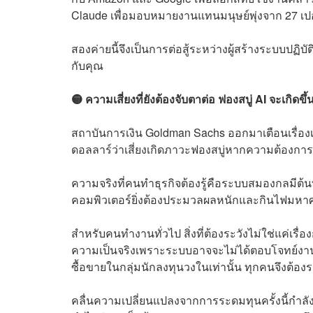
Claude เพื่อมอบหมายงานแทนมนุษย์พุ่งจาก 27 เปอร์เ
สองค่ายนี้จึงเป็นการต่อสู้ระหว่างผู้สร้างระบบปฏิ
กับคุณ
🟡 ความเสี่ยงที่ยังต้องจับตาต่อ ฟองสบู่ AI จะเกิดข
สถาบันการเงิน Goldman Sachs ออกมาเตือนเรื่องเม็
ดอลลาร์ว่าเสี่ยงเกิดภาวะฟองสบู่หากความต้องการใ
ความจริงที่คนทำธุรกิจต้องรู้คือระบบสมองกลมีต้นท
คอมพิวเตอร์ยิ่งต้องประมวลผลหนักและกินไฟมหาศาล 
สำหรับคนทำงานทั่วไป สิ่งที่ต้องระวังไม่ใช่แค่เร
ความเป็นจริงเพราะระบบอาจจะไม่ได้ตอบโจทย์งานทุ
ซื้อขายในกลุ่มนักลงทุนวงในเท่านั้น ทุกคนจึงต้
คลื่นความเปลี่ยนแปลงจากการระดมทุนครั้งนี้กำลั