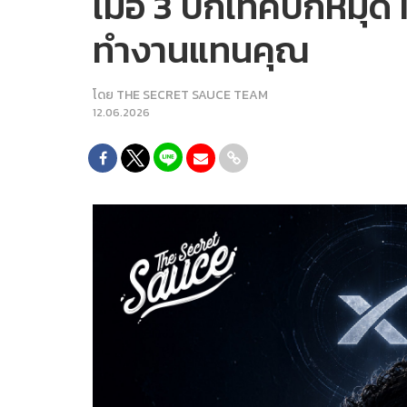
เมื่อ 3 บิ๊กเทคปักหมุด
ทำงานแทนคุณ
โดย
THE SECRET SAUCE TEAM
12.06.2026