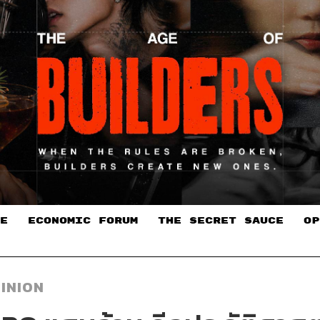
E
ECONOMIC FORUM
THE SECRET SAUCE​
OP
INION