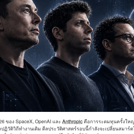
26 ของ SpaceX, OpenAI และ
Anthropic
คือการระดมทุนครั้งใหญ่เ
ฏิวัติวิถีทำงานเดิม ดีลประวัติศาสตร์รอบนี้กำลังจะเปลี่ยนสมาร์