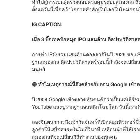
ทำไปสู่การเป็นผู้ตรวจสอบควบคุมระบบสมองกล ถึงเว
ตั้งแต่วันนี้เพื่อคว้าโอกาสสำคัญในโลกใบใหม่ก่อ
IG CAPTION:
เมื่อ 3 บิ๊กเทคปักหมุด IPO แสนล้าน ดีลประวัติศาส
การทำ IPO รวมแสนล้านดอลลาร์ในปี 2026 ของ Sp
ฐานสมองกล ดีลประวัติศาสตร์รอบนี้กำลังจะเปลี่ย
มนุษย์
🟡 ทำไมเหตุการณ์นี้ถึงคล้ายกับตอน Google เข้าตลาด
ปี 2004 Google เข้าตลาดหุ้นคนคิดว่าเป็นแค่เสิร์ช
YouTube และปูรากฐานจนพลิกโฉมโลก วันนี้เรากำล
ลองจินตนาการถึงเช้าวันจันทร์ที่เปิดคอมพิวเตอร
ลูกค้าให้เสร็จสรรพในไม่กี่วินาที เหลือหน้าที่ให้เ
สมองกลที่จะเปลี่ยนวิถีทำงานของทุกคน