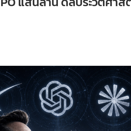
 IPO แสนล้าน ดีลประวัติศาสตร์