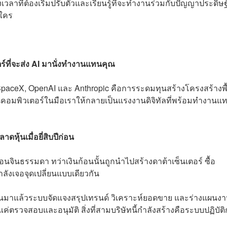
ลาที่ต้องเริ่มปรับตัวและเรียนรู้ที่จะทำงานร่วมกับปัญญาประดิษฐ
นใคร
ตร์ที่จะส่ง AI มานั่งทำงานแทนคุณ
aceX, OpenAI และ Anthropic คือการระดมทุนสร้างโครงสร้างพื
นคอมพิวเตอร์ในมือเราให้กลายเป็นแรงงานดิจิทัลที่พร้อมทำงานแ
หุ้นเมื่อยี่สิบปีก่อน
เอนจินธรรมดา ทว่าเงินก้อนนั้นถูกนำไปสร้างดาต้าเซ็นเตอร์ ซื้อ
ังเจอจุดเปลี่ยนแบบเดียวกัน
์ขึ้นมาแล้วระบบจัดแจงสรุปเทรนด์ วิเคราะห์ยอดขาย และร่างแผนงา
ราแค่ตรวจสอบและอนุมัติ สิ่งที่สามบริษัทนี้กำลังสร้างคือระบบปฏิบัต