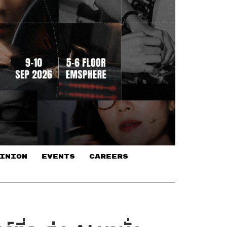
INION
EVENTS
CAREERS