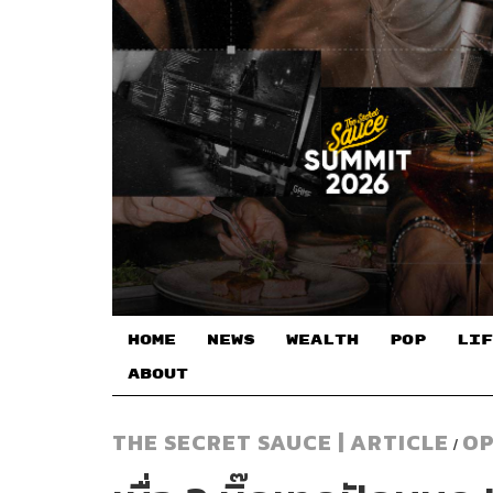
HOME
NEWS
WEALTH
POP
LIF
ABOUT
THE SECRET SAUCE | ARTICLE
OP
/