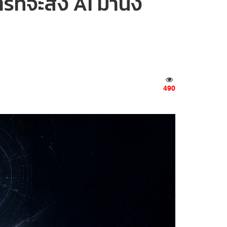
ที่จะส่ง AI มานั่ง
490