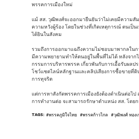
พรรคการเมืองใหม่
แม้ สส. วุฒิพงศ์จะออกมายืนยันว่าไม่เคยมีความสัมพ
ความหวังผู้ร้อง โดยในช่วงที่เกิดเหตุการณ์ ตนเป็น
ได้ยินในสังคม
รวมถึงการออกมาแฉถึงความไม่ชอบมาพากลในการขั
มีความพยายามทำให้ตนอยู่ในพื้นที่ไม่ได้ หลังจากไปเจ
กรรมการบริหารพรรค เกี่ยวพันกับการเอื้อรับผลปร
โชว์แชตไลน์หลักฐานและคลิปเสียงการซื้อขายที่ดิ
การทุจริต
แต่การหาสังกัดพรรคการเมืองยังต้องดำเนินต่อไป 
การทำงานต่อ จะสามารถรักษาตำแหน่ง สส. โดยการ
TAGS:
พรรคภูมิใจไทย
พรรคก้าวไกล
วุฒิพงศ์ ทอง