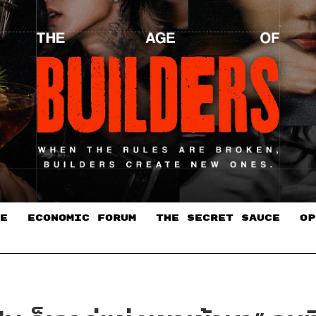
E
ECONOMIC FORUM
THE SECRET SAUCE​
OP