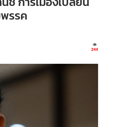
ินชี้ การเมืองเปลี่ยน
วมพรรค
244