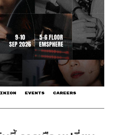
INION
EVENTS
CAREERS