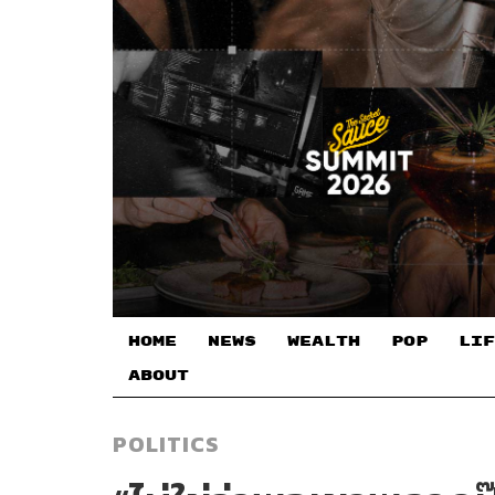
HOME
NEWS
WEALTH
POP
LIF
ABOUT
POLITICS