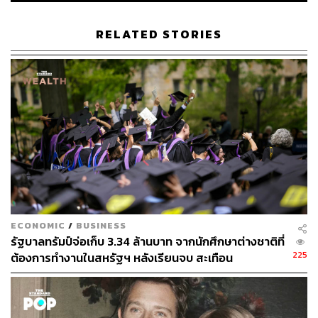
STANDARD
RELATED STORIES
ECONOMIC
/
BUSINESS
รัฐบาลทรัมป์จ่อเก็บ 3.34 ล้านบาท จากนักศึกษาต่างชาติที่
225
ต้องการทำงานในสหรัฐฯ หลังเรียนจบ สะเทือน
มหาวิทยาลัย – Silicon Valley