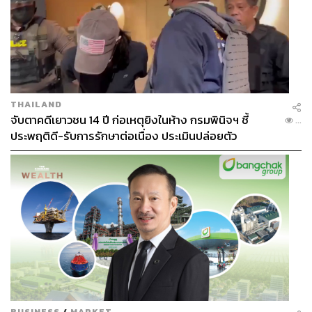
THAILAND
จับตาคดีเยาวชน 14 ปี ก่อเหตุยิงในห้าง กรมพินิจฯ ชี้
...
ประพฤติดี-รับการรักษาต่อเนื่อง ประเมินปล่อยตัว
BUSINESS
/
MARKET