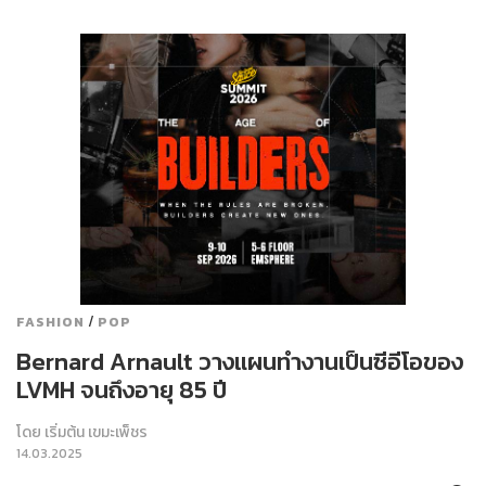
/
FASHION
POP
Bernard Arnault วางแผนทำงานเป็นซีอีโอของ
LVMH จนถึงอายุ 85 ปี
โดย
เริ่มต้น เขมะเพ็ชร
14.03.2025