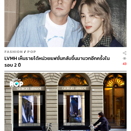
FASHION
/
POP
LVMH เห็นรายได้หน่วยแฟชั่นกลับขึ้นมาบวกอีกครั้งใน
43
รอบ 2 ปี