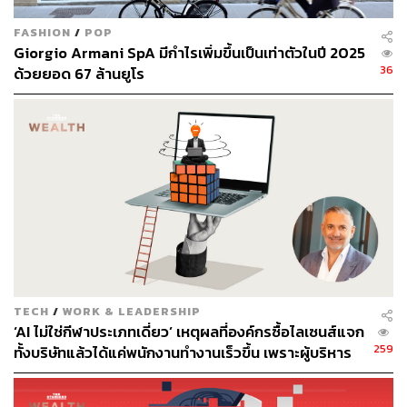
FASHION
/
POP
Giorgio Armani SpA มีกำไรเพิ่มขึ้นเป็นเท่าตัวในปี 2025
36
ด้วยยอด 67 ล้านยูโร
TECH
/
WORK & LEADERSHIP
‘AI ไม่ใช่กีฬาประเภทเดี่ยว’ เหตุผลที่องค์กรซื้อไลเซนส์แจก
259
ทั้งบริษัทแล้วได้แค่พนักงานทำงานเร็วขึ้น เพราะผู้บริหาร
เข้าใจ AI ผิดตั้งแต่ต้น