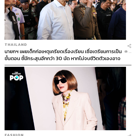
THAILAND
นายกฯ เผยเด็กก่อเหตุเครียดเรื่องเรียน เชื่อเตรียมการเป็น
...
ขั้นตอน ชี้มีกระสุนอีกกว่า 30 นัด หากไม่จบชีวิตตัวเองอาจ
สูญเสียเพิ่ม
FASHION