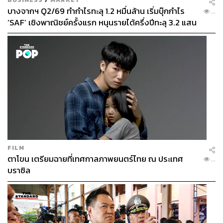
บางจากฯ Q2/69 ทำกำไรทะลุ 1.2 หมื่นล้าน เริ่มบุ๊กกำไร
...
‘SAF’ เชิงพาณิชย์ครั้งแรก หนุนรายได้ครึ่งปีทะลุ 3.2 แสน
ล้าน
FILM
ตาโขน เตรียมฉายที่เทศกาลภาพยนตร์ไทย ณ ประเทศ
...
บราซิล