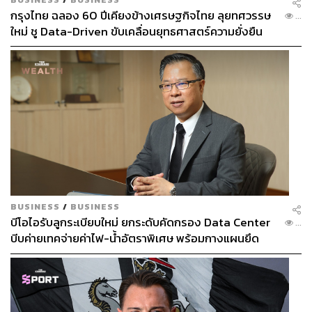
กรุงไทย ฉลอง 60 ปีเคียงข้างเศรษฐกิจไทย ลุยทศวรรษ
...
ใหม่ ชู Data-Driven ขับเคลื่อนยุทธศาสตร์ความยั่งยืน
BUSINESS
/
BUSINESS
บีโอไอรับลูกระเบียบใหม่ ยกระดับคัดกรอง Data Center
...
บีบค่ายเทคจ่ายค่าไฟ-น้ำอัตราพิเศษ พร้อมกางแผนยึด
ประโยชน์ประเทศเป็นหลัก