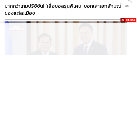
มากกว่าเกมปรีซีซัน! ‘เสื้อบอลรุ่นพิเศษ’ บอกเล่าเอกลักษณ์
...
ของแต่ละเมือง
POLITICS
ไทย-เมียนมา จับมือตั้งคณะทำงานร่วม บริหารจัดการ
...
คุณภาพน้ำข้ามพรมแดน ชูเป้าหมายสิ่งแวดล้อมยั่งยืน