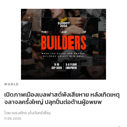
WORLD
เปิดภาพเมืองเบลฟาสต์พังเสียหาย หลังเกิดเหตุ
จลาจลครั้งใหญ่ ปลุกปั่นต่อต้านผู้อพยพ
โดย
ณรงค์กร มโนจันทร์เพ็ญ
11.06.2026