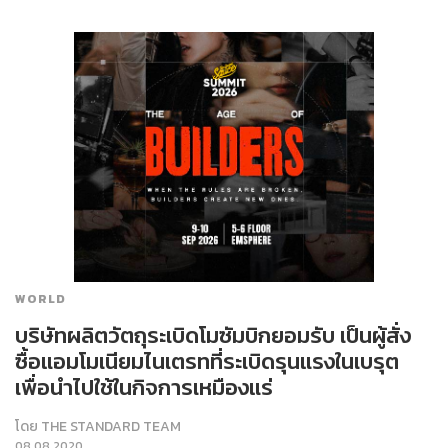
WORLD
บริษัทผลิตวัตถุระเบิดโมซัมบิกยอมรับ เป็นผู้สั่ง
ซื้อแอมโมเนียมไนเตรทที่ระเบิดรุนแรงในเบรุต
เพื่อนำไปใช้ในกิจการเหมืองแร่
โดย
THE STANDARD TEAM
08.08.2020