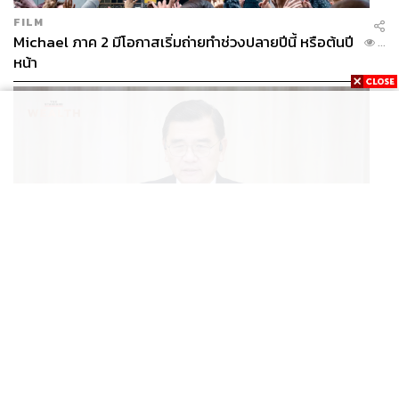
FILM
Michael ภาค 2 มีโอกาสเริ่มถ่ายทำช่วงปลายปีนี้ หรือต้นปี
...
หน้า
BUSINESS
/
ECONOMIC
ฮับ Data Center ไทย อย่าแลกกับค่าไฟแพง! CEO ภาค
...
อุตสาหกรรมชี้รัฐต้องคุมต้นทุนน้ำ-ไฟ