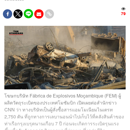
79
โฆษกบริษัท Fábrica de Explosivos Moçambique (FEM) ผู้
ผลิตวัตถุระเบิดของประเทศโมซัมบิก เปิดเผยต่อสำนักข่าว
CNN ว่า ทางบริษัทเป็นผู้สั่งซื้อสารแอมโมเนียมไนเตรท
2,750 ตัน ที่ถูกทางการเลบานอนนำไปเก็บไว้ที่คลังสินค้าของ
ท่าเรือกรุงเบรุตนานเกือบ 7 ปี ก่อนจะเกิดการระเบิดรุนแรง