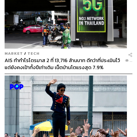
MARKET
/
TECH
AIS ทำกำไรไตรมาส 2 ที่ 13,716 ล้านบาท ดีกว่าที่ประเมินไว้
...
แต่ยังคงเป้าทั้งปีเท่าเดิม เน็ตบ้านโตแรงสุด 7.9%