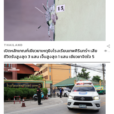
THAILAND
เปิดหลักเกณฑ์เยียวยาเหตุยิงโรงเรียนเทพศิรินทร์ฯ เสีย
...
ชีวิตรับสูงสุด 3 แสน เจ็บสูงสุด 1 แสน เยียวยาจิตใจ 5
ระดับ