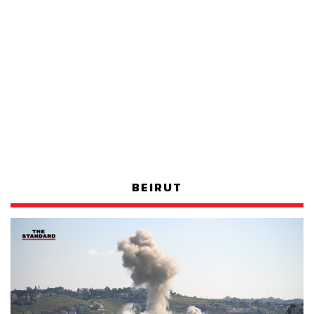
BEIRUT