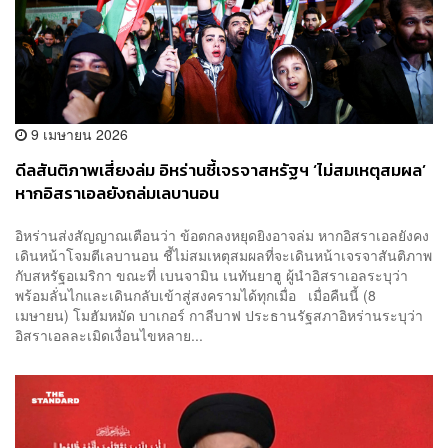
9 เมษายน 2026
ดีลสันติภาพเสี่ยงล่ม อิหร่านชี้เจรจาสหรัฐฯ ‘ไม่สมเหตุสมผล’
หากอิสราเอลยังถล่มเลบานอน
อิหร่านส่งสัญญาณเตือนว่า ข้อตกลงหยุดยิงอาจล่ม หากอิสราเอลยังคง
เดินหน้าโจมตีเลบานอน ชี้ไม่สมเหตุสมผลที่จะเดินหน้าเจรจาสันติภาพ
กับสหรัฐอเมริกา ขณะที่ เบนจามิน เนทันยาฮู ผู้นำอิสราเอลระบุว่า
พร้อมลั่นไกและเดินกลับเข้าสู่สงครามได้ทุกเมื่อ เมื่อคืนนี้ (8
เมษายน) โมฮัมหมัด บาเกอร์ กาลีบาฟ ประธานรัฐสภาอิหร่านระบุว่า
อิสราเอลละเมิดเงื่อนไขหลาย...