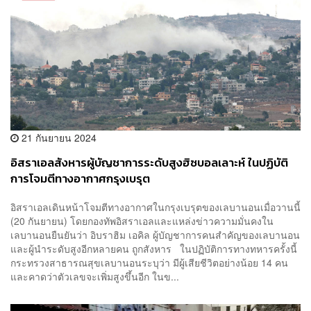
21 กันยายน 2024
อิสราเอลสังหารผู้บัญชาการระดับสูงฮิซบอลเลาะห์ ในปฏิบัติ
การโจมตีทางอากาศกรุงเบรุต
อิสราเอลเดินหน้าโจมตีทางอากาศในกรุงเบรุตของเลบานอนเมื่อวานนี้
(20 กันยายน) โดยกองทัพอิสราเอลและแหล่งข่าวความมั่นคงใน
เลบานอนยืนยันว่า อิบราฮิม เอคิล ผู้บัญชาการคนสำคัญของเลบานอน
และผู้นำระดับสูงอีกหลายคน ถูกสังหาร ในปฏิบัติการทางทหารครั้งนี้
กระทรวงสาธารณสุขเลบานอนระบุว่า มีผู้เสียชีวิตอย่างน้อย 14 คน
และคาดว่าตัวเลขจะเพิ่มสูงขึ้นอีก ในข...