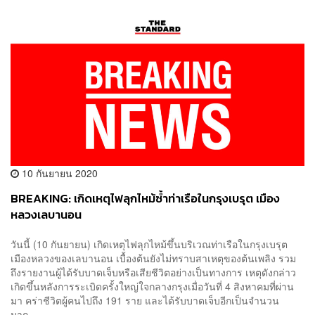
10 กันยายน 2020
BREAKING: เกิดเหตุไฟลุกไหม้ซ้ำท่าเรือในกรุงเบรุต เมือง
หลวงเลบานอน
วันนี้ (10 กันยายน) เกิดเหตุไฟลุกไหม้ขึ้นบริเวณท่าเรือในกรุงเบรุต
เมืองหลวงของเลบานอน เบื้องต้นยังไม่ทราบสาเหตุของต้นเพลิง รวม
ถึงรายงานผู้ได้รับบาดเจ็บหรือเสียชีวิตอย่างเป็นทางการ เหตุดังกล่าว
เกิดขึ้นหลังการระเบิดครั้งใหญ่ใจกลางกรุงเมื่อวันที่ 4 สิงหาคมที่ผ่าน
มา คร่าชีวิตผู้คนไปถึง 191 ราย และได้รับบาดเจ็บอีกเป็นจำนวน
มาก...