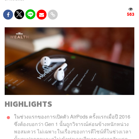
563
HIGHLIGHTS
ในช่วงแรกของการเปิดตัว AirPods ครั้งแรกเมื่อปี 2016
ซึ่งต้องบอกว่า Gen 1 นั้นถูกวิจารณ์ค่อนข้างหนักหน่วง
พอสมควร ไม่เฉพาะในเรื่องของการดีไซน์ที่ในช่วงเวลา
นั้นดูแปลกตาและดูไม่เข้าท่าเอาเสียเลย แต่จากวันแรก