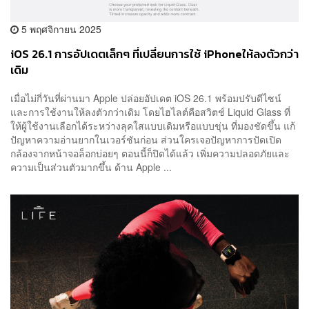
5 พฤศจิกายน 2025
iOS 26.1 การอัปเดตเล็กๆ ที่เปลี่ยนการใช้ iPhoneให้ลงตัวกว่า
เดิม
เมื่อไม่กี่วันที่ผ่านมา Apple ปล่อยอัปเดต iOS 26.1 พร้อมปรับดีไซน์
และการใช้งานให้ลงตัวกว่าเดิม โดยไฮไลต์คือสวิตช์ Liquid Glass ที่
ให้ผู้ใช้งานเลือกได้ระหว่างลุคใสแบบเดิมหรือแบบขุ่น ที่มองชัดขึ้น แก้
ปัญหาความอ่านยากในเวอร์ชันก่อน ส่วนใครเจอปัญหาการปัดเปิด
กล้องจากหน้าจอล็อกบ่อยๆ ตอนนี้ก็ปิดได้แล้ว เพิ่มความปลอดภัยและ
ความเป็นส่วนตัวมากขึ้น ด้าน Apple ...