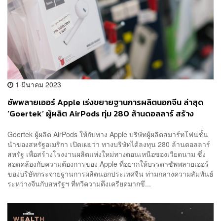
1 มีนาคม 2023
ซัพพลายเออร์ Apple เร่งขยายฐานการผลิตนอกจีน ล่าสุด
‘Goertek’ ผู้ผลิต AirPods ทุ่ม 280 ล้านดอลลาร์ สร้าง
โรงงานที่เวียดนาม
Goertek ผู้ผลิต AirPods ให้กับทาง Apple บริษัทผู้ผลิตสมาร์ทโฟนชั้น
นำของสหรัฐอเมริกา เปิดเผยว่า ทางบริษัทได้ลงทุน 280 ล้านดอลลาร์
สหรัฐ เพื่อสร้างโรงงานผลิตแห่งใหม่ทางตอนเหนือของเวียดนาม ซึ่ง
สอดคล้องกับความต้องการของ Apple ที่อยากให้บรรดาซัพพลายเออร์
ของบริษัทกระจายฐานการผลิตนอกประเทศจีน ท่ามกลางความสัมพันธ์
ระหว่างจีนกับสหรัฐฯ ที่ทวีความตึงเครียดมากขึ...