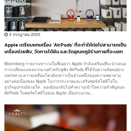
3 กรกฎาคม 2023
Apple เตรียมยกเครื่อง ‘AirPods’ ที่จะทำให้ต่อไปสามารถเป็น
เครื่องช่วยฟัง, วัดการได้ยิน และวัดอุณหภูมิร่างกายที่จะบอก
ว่าเราเป็นหวัดหรือไม่
Bloomberg รายงานข่าววงในที่เผยว่า Apple กำลังเตรียมที่จะนำเสนอ
การเปลี่ยนแปลงมากมายสำหรับหูฟัง AirPods ที่ได้รับความนิยมอย่าง
แพร่หลาย ความเคลื่อนไหวดังกล่าวเป็นส่วนหนึ่งของความพยายาม
อย่างต่อเนื่องของ Apple ในการกระจายและเสริมพอร์ตโฟลิโอใน
ธุรกิจอุปกรณ์สวมใส่ ลองย้อนกลับไปทำความเข้าใจความสำคัญของ
AirPods ในพอร์ตโฟลิโอของ Apple เมื่อประมาณ...