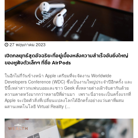
27 พฤษภาคม 2023
เปิดกลยุทธ์สุดอัจฉริยะที่อยู่เบื้องหลังความสำเร็จอันยิ่งใหญ่
ของหูฟังตัวเล็กๆ ที่ชื่อ AirPods
ในอีกไม่กี่วันข้างหน้า Apple เตรียมที่จะจัดงาน Worldwide
Developers Conference (WDC) ซึ่งเป็นงานใหญ่ประจำปีอีกครั้ง และ
ปีนี้เหล่าสาวกแฟนบอยและชาว Geek ทั้งหลายต่างเฝ้าจับตากันด้วย
ความคาดหวังมากกว่าหลายปีที่ผ่านมา เพราะนี่อาจจะเป็นครั้งแรกที่
Apple จะเปิดตัวสิ่งที่เปลี่ยนแปลงโลกได้อีกครั้งอย่างแว่นตาที่ผสม
ผสานเทคโนโลยี Virtual Reality (...