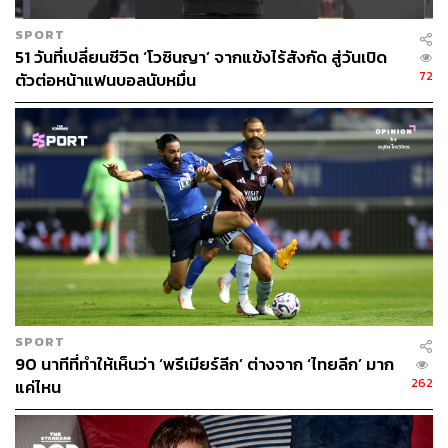
SPORT
51 วันที่เปลี่ยนชีวิต ‘โวซินญา’ จากแข้งไร้สังกัด สู่วันเปิด
72
ตัวต่อหน้าแฟนบอลนับหมื่น
นอกจาก เซอร์อเล็กซ์ เฟอร์กูสัน ส่วนสำคัญอีกอย่างหนึ่งของ
สารคดี
คือ การได้เห็นสมาชิกคนอื่นๆ ในครอบครัวมานำ
เสนอเกร็ดเล็กเกร็ดน้อยของเบ็คแฮม ที่ทำให้เราเห็นถึงเรื่อง
ราวระหว่างทางของชายคนนี้มากขึ้น ตั้งแต่ เท็ด พ่อผู้เข้มงวด
SPORT
90 นาทีที่ทำให้เห็นว่า ‘พรีเมียร์ลีก’ ต่างจาก ‘ไทยลีก’ มาก
อย่างสม่ำเสมอในเรื่องฟุตบอล ไปจนถึง แซนดรา แม่ของเขา
262
แค่ไหน
ที่โกรธเป็นฟืนเป็นไฟหลังจากที่รู้ว่า เกลนน์ ฮอดเดิล ผู้จัดการ
ทีมชาติอังกฤษในขณะนั้น ตั้งคำถามถึงความเป็นมืออาชีพ
ของลูกชายเธอ และทิ้งเขาไว้บนม้านั่งสำรอง หรือจะเป็น