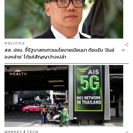
ปัจจุบันสนใจงานเขียนและชีวิตของมนุษย์
POLITICS
สส. ปชน. จี้รัฐบาลทบทวนนโยบายเมียนมา ต้อนรับ ‘มินอ่
...
องหล่าย’ ได้แค่สัญญาว่างเปล่า
MARKET
/
TECH