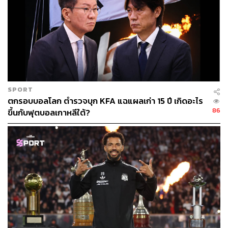
มีช่วงหนึ่งที่ เซอร์อเล็กซ์ เฟอร์กูสัน เดินเข้ามายังห้องถ่ายทำ
ด้วยสีหน้าที่สนุกสนาน มันเป็นอีกด้านที่แฟนบอลไม่ค่อยได้
เห็นกันบ่อยนัก พร้อมกับเล่าถึงความสัมพันธ์ระหว่างเขากับ
เบ็คแฮม ตั้งแต่ความใกล้ชิดกันในช่วงแรกๆ ไปจนถึงสิ่งที่เกิด
ขึ้นจริงเมื่อเขาเตะรองเท้าสตั๊ดเข้าที่หน้าผาก จนกลายเป็น
SPORT
สาเหตุที่ทำให้เบ็คแฮมตัดสินใจออกจากสโมสรในที่สุด
ตกรอบบอลโลก ตำรวจบุก KFA แฉแผลเก่า 15 ปี เกิดอะไร
86
ขึ้นกับฟุตบอลเกาหลีใต้?
แต่ภาพยนตร์ก็ตัดกลับมาเพื่อเล่าว่า เบ็คแฮมไม่เคยโกรธ
เฟอร์กูสันเลย เพราะเขาเปรียบเสมือนพ่ออีกคนหนึ่ง และตอน
นี้ก็ยังนึกเสียใจอยู่ทุกครั้งที่ความสัมพันธ์ของพวกเขาต้องพัง
ทลายลง ซึ่งมันน่าทึ่งมากเมื่อถูกเล่าออกมาอีกครั้งในวันเวลา
ที่เปลี่ยนไป การเติบโตของเบ็คแฮมทำให้เขาเข้าใจว่า การไม่
ได้พูดคุยกันตรงๆ กับเฟอร์กูสันในวันนั้นเป็นการตัดสินใจที่ถูก
แล้ว และ ‘ไม่เคยมีใครรู้เรื่องจริงๆ ในใจของเขา’