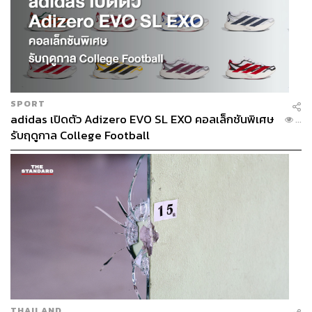
เพราะฉะนั้นการได้เห็นการแข่งขันที่น่าจดจำและผู้เล่นที่
โรยรากลับมาเป็นหนุ่มอีกครั้งในสนาม ก็เป็นเรื่องที่ยากจะ
ปฏิเสธได้ว่า วงการฟุตบอลในตอนนั้นช่างเต็มไปด้วยมนตร์
เสน่ห์มากมาย ที่จนถึงทุกวันนี้ก็น่าจะกลายเป็นความทรงจำ
ดีๆ ของใครหลายคน ไม่ต่างอะไรกับ เดวิด เบ็คแฮม ผู้เป็น
SPORT
ส่วนหนึ่งในหน้าประวัติศาสตร์นั้น
adidas เปิดตัว Adizero EVO SL EXO คอลเล็กชันพิเศษ
...
รับฤดูกาล College Football
สามารถรับชมสารคดี
BECKHAM
ได้แล้ววันนี้ทาง Netflix
รับชมตัวอย่าง
BECKHAM
ได้ที่:
THAILAND