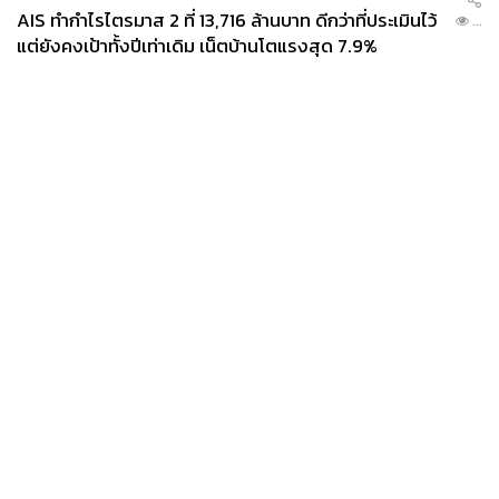
AIS ทำกำไรไตรมาส 2 ที่ 13,716 ล้านบาท ดีกว่าที่ประเมินไว้
...
แต่ยังคงเป้าทั้งปีเท่าเดิม เน็ตบ้านโตแรงสุด 7.9%
News
Wealth
Pop
Podcast
Video
Now
Opinion
Careers
Events
Privacy
About
Contact
Policy
FOR
ADVERTISING
MEMBERSHIP