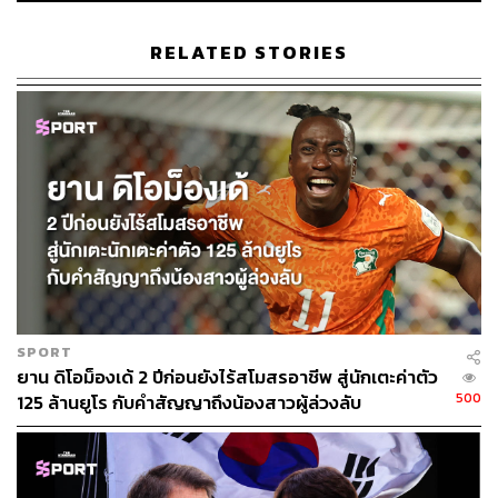
ยังเป็นการบันทึกปัจจุบันของพวกเขาด้วย และเมื่อภาพยนตร์
ฉายให้เห็นถึงช่วงเวลาที่เคยใช้ร่วมกับเบ็คแฮม มันก็เป็น
RELATED STORIES
เหมือนการพาคนดูย้อนกลับไปทบทวนความทรงจำในวันนั้น
ด้วยท่าทีที่สนุกและโลดโผน จนต้องปรบมือให้กับคนทำดังๆ
ว่า พวกเขาสามารถดึงคนดูที่ไม่ได้ติดตามวงการฟุตบอลได้
อย่างอยู่หมัด ในขณะเดียวกันก็ทำให้คนที่ติดตามวงการ
ฟุตบอลตื่นตาร้องว้าวทุกครั้งเมื่อเห็นช่วงเวลาต่างๆ ไหลกลับ
มาในชีวิตอีกครั้ง
SPORT
ยาน ดิโอม็องเด้ 2 ปีก่อนยังไร้สโมสรอาชีพ สู่นักเตะค่าตัว
500
125 ล้านยูโร กับคำสัญญาถึงน้องสาวผู้ล่วงลับ