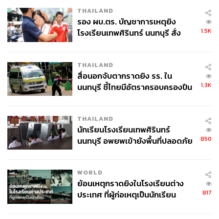
THAILAND
รอง ผบ.ตร. บัญชาการเหตุยิง
1.5K
โรงเรียนเทพศิรินทร์ นนทบุรี สั่ง
ค้นหา 2 รอบยืนยันไร้คนติดค้าง พบ
ศพปู่-ย่าที่บ้านพักผู้ก่อเหตุ
THAILAND
สื่อนอกจับตากราดยิง รร. ใน
1.3K
นนทบุรี ชี้ไทยมีอัตราครอบครองปืน
ภาพ: Mark Leech / Offside / Getty Image
สูงในระดับต้นของภูมิภาค
กระทั่ง
สารคดี
ขยับมาเล่าถึงเหตุการณ์สำคัญในชีวิตของ
THAILAND
เดวิด เบ็คแฮม อย่างการโดนใบแดงอันฉาวโฉ่เมื่อปี 1998 ใน
นักเรียนโรงเรียนเทพศิรินทร์
เกมที่พบกับอาร์เจนตินา จนทำให้อังกฤษตกรอบฟุตบอลโลก
850
นนทบุรี อพยพเข้ายังพื้นที่ปลอดภัย
และนำไปสู่การมุ่งเป้าเกลียดชังเป็นเวลาหลายเดือน ราวกับ
ชั่วคราว หลังเหตุใช้อาวุธปืนภายใน
ต้องการจะหาแกะมาบูชายัญให้กับความพ่ายแพ้ในครั้งนี้
โรงเรียนคลี่คลาย
และแน่นอนว่าแกะที่ว่าก็คือตัวของเบ็คแฮมเอง เพราะหลัง
WORLD
จากกลับมาถึงอังกฤษ ชีวิตทั้งในและนอกสนามของเขาเต็ม
ย้อนเหตุกราดยิงในโรงเรียนต่าง
ไปด้วยคำก่นด่ามากมาย
817
ประเทศ ที่ผู้ก่อเหตุเป็นนักเรียน
เบ็คแฮมเปิดใจยอมรับอย่างเต็มอกว่า นั่นเป็นหนึ่งในช่วงเวลา