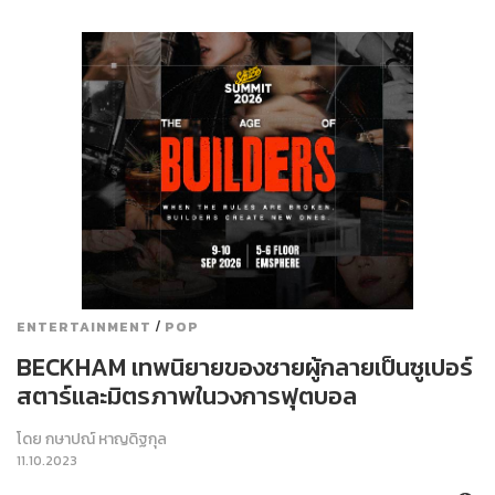
/
ENTERTAINMENT
POP
BECKHAM เทพนิยายของชายผู้กลายเป็นซูเปอร์
สตาร์และมิตรภาพในวงการฟุตบอล
โดย
กษาปณ์ หาญดิฐกุล
11.10.2023