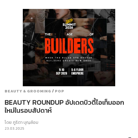
/
BEAUTY & GROOMING
POP
BEAUTY ROUNDUP อัปเดตบิวตี้ไอเท็มออก
ใหม่ในรอบสัปดาห์
โดย
ภูริตา บุญล้อม
23.03.2025