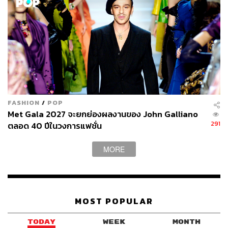
พิกมี่วอเตอร์ลิลลี่ เพื่อผิวที่ดูอ่อนเยาว์และสดใสตั้งแต่
การใช้ครั้งแรก อุดมไปด้วยโปรตีนและสารอาหารที่
ช่วยฟื้นฟูผิวให้แข็งแรง ลดเลือนริ้วรอย และรอยจาก
แสงแดด
FASHION
/
POP
Met Gala 2027 จะยกย่องผลงานของ John Galliano
291
ตลอด 40 ปีในวงการแฟชั่น
MORE
MOST POPULAR
TODAY
WEEK
MONTH