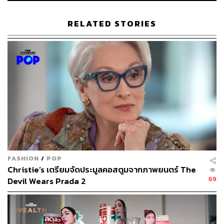
พร้อมกลิ่นหอม 100% จากธรรมชาติที่ผสมผสานกลิ่น
เลมอน เวอร์บีน่า และมิ้นต์ มอบผิวกายที่เปล่งประกายดู
RELATED STORIES
มีสุขภาพดี
FASHION
/
POP
Christie’s เตรียมจัดประมูลคอสตูมจากภาพยนตร์ The
69
Devil Wears Prada 2