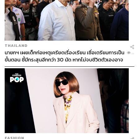
THAILAND
นายกฯ เผยเด็กก่อเหตุเครียดเรื่องเรียน เชื่อเตรียมการเป็น
...
ขั้นตอน ชี้มีกระสุนอีกกว่า 30 นัด หากไม่จบชีวิตตัวเองอาจ
สูญเสียเพิ่ม
FASHION