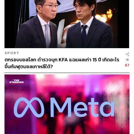
SPORT
ตกรอบบอลโลก ตำรวจบุก KFA แฉแผลเก่า 15 ปี เกิดอะไร
67
ขึ้นกับฟุตบอลเกาหลีใต้?