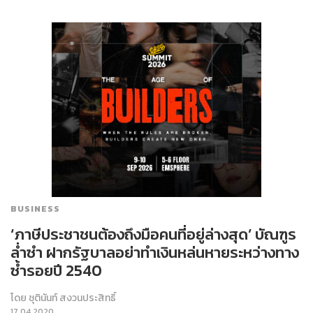
BUSINESS
‘ภาษีประชาชนต้องถึงมือคนที่อยู่ล่างสุด’ บัณฑูร
ล่ำซำ ฝากรัฐบาลอย่าทำเงินหล่นหายระหว่างทาง
ซ้ำรอยปี 2540
โดย
ชุตินันท์ สงวนประสิทธิ์
17.04.2020