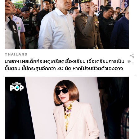
THAILAND
นายกฯ เผยเด็กก่อเหตุเครียดเรื่องเรียน เชื่อเตรียมการเป็น
...
ขั้นตอน ชี้มีกระสุนอีกกว่า 30 นัด หากไม่จบชีวิตตัวเองอาจ
สูญเสียเพิ่ม