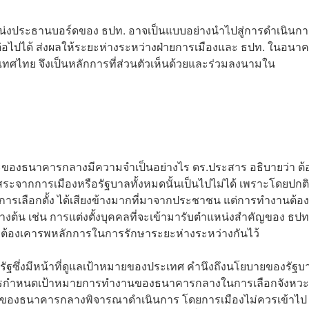
ำแหน่งประธานบอร์ดของ ธปท. อาจเป็นแบบอย่างนำไปสู่การดำเนินก
่อไปได้ ส่งผลให้ระยะห่างระหว่างฝ่ายการเมืองและ ธปท. ในอนา
ะเทศไทย จึงเป็นหลักการที่ส่วนตัวเห็นด้วยและร่วมลงนามใน
ของธนาคารกลางมีความจำเป็นอย่างไร ดร.ประสาร อธิบายว่า ต้
ระจากการเมืองหรือรัฐบาลทั้งหมดนั้นเป็นไปไม่ได้ เพราะโดยปกต
กการเลือกตั้ง ได้เสียงข้างมากที่มาจากประชาชน แต่การทำงานต้อง
ข้างต้น เช่น การแต่งตั้งบุคคลที่จะเข้ามารับตำแหน่งสำคัญของ ธปท. 
ายต้องเคารพหลักการในการรักษาระยะห่างระหว่างกันไว้
รัฐซึ่งมีหน้าที่ดูแลเป้าหมายของประเทศ คำนึงถึงนโยบายของรัฐบ
 ส่วนการกำหนดเป้าหมายการทำงานของธนาคารกลางในการเลือกจังหวะ
ที่ของธนาคารกลางพิจารณาดำเนินการ โดยการเมืองไม่ควรเข้าไป