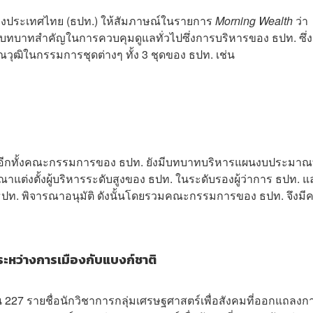
ห่งประเทศไทย (ธปท.) ให้สัมภาษณ์ในรายการ
Morning Wealth
ว่า
บาทสำคัญในการควบคุมดูแลทั่วไปซึ่งการบริหารของ ธปท. ซึ่ง
วุฒิในกรรมการชุดต่างๆ ทั้ง 3 ชุดของ ธปท. เช่น
 อีกทั้งคณะกรรมการของ ธปท. ยังมีบทบาทบริหารแผนงบประมาณท
าแต่งตั้งผู้บริหารระดับสูงของ ธปท. ในระดับรองผู้ว่าการ ธปท. แล
ง ธปท. พิจารณาอนุมัติ ดังนั้นโดยรวมคณะกรรมการของ ธปท. จึงมี
ระหว่างการเมืองกับแบงก์ชาติ
 ใน 227 รายชื่อนักวิชาการกลุ่มเศรษฐศาสตร์เพื่อสังคมที่ออกแถลงก