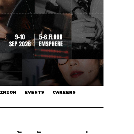
INION
EVENTS
CAREERS