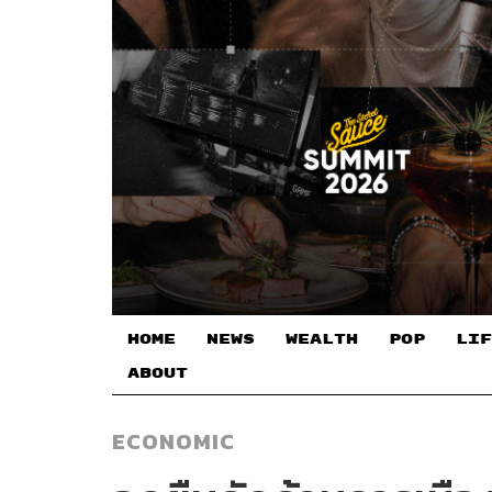
HOME
NEWS
WEALTH
POP
LIF
ABOUT
ECONOMIC