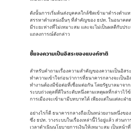
ดังนั้นการเริ่มต้นส่งบุคคลใกล้ชิดเข้ามาดำรงต
สรรหาตำแหน่งอื่นๆ ที่สำคัญของ ธปท. ในอนาคตต
มีระยะห่างที่ไม่เหมาะสม และจะไม่เป็นผลดีกับปร
แถลงการณ์ดังกล่าว
ชี้แจงความเป็นอิสระของแบงก์ชาติ
สำหรับคำถามเรื่องความสำคัญของความเป็นอิสระ
ทำความเข้าใจก่อนว่าการที่ธนาคารกลางจะเป็นอิส
ทำงานต้องมีข้อต่อที่เชื่อมต่อกัน โดยรัฐบาลมาจา
ระบบถ่วงดุลที่ดีในระดับหนึ่งตามเหตุผลที่กล่าวไว้
การเมืองจะเข้ามามีบทบาทได้ เพียงแต่ในแต่ละฝ่
อย่างไรก็ดี ธนาคารกลางถือเป็นหน่วยงานหนึ่งของ
ซึ่ง ธปท. วางระบบในเรื่องเหล่านี้ไว้อยู่แล้ว
เวลาดำเนินนโยบายการเงินให้เหมาะสม เป็นหน้า