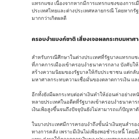
แทรกแซง เนื่องจากหากมีการแทรกแซงของการเมือง
ประเทศไทยและต่างประเทศหลายกรณี โดยหากรัฐ
มากกว่าเกิดผลดี
ครอบงำแบงก์ชาติ เสี่ยงเจอผลกระทบมหาศ
สำหรับกรณีศึกษาในต่างประเทศที่รัฐบาลแทรกแ
ที่ภาคการเมืองเข้าครอบงำธนาคารกลาง บังคับให้
สร้างความนิยมของรัฐบาลให้กับประชาชน แต่กลับมี
มหาศาลกระทบความเชื่อมั่นของตลาดการเงิน และท
อีกทั้งยังมีผลกระทบต่อค่าเงินทำให้อ่อนค่าอย่างห
หลายประเทศในอดีตที่รัฐบาลเข้าครอบงำธนาคารกลา
เงินเฟ้อสูงขึ้นจนถึงปัจจุบันยังไม่สามารถแก้ปัญหาด
ในบางประเทศมีการครอบงำถึงขั้นนำเงินทุนสำรอง
ทางการคลัง เพราะมีเงินไม่เพียงพอชำระหนี้ โดยม
แทน ส่งผลให้ตลาดการเงินของประเทศขาดความเชื่อม