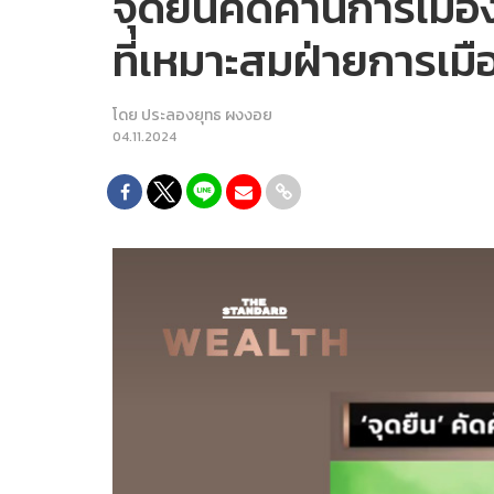
จุดยืนคัดค้านการเมื
ที่เหมาะสมฝ่ายการเ
โดย
ประลองยุทธ ผงงอย
04.11.2024