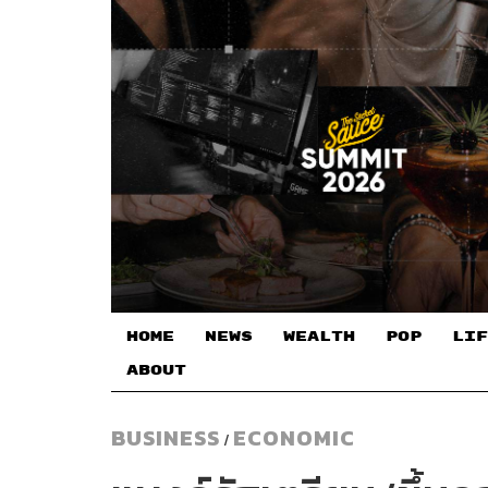
HOME
NEWS
WEALTH
POP
LIF
ABOUT
BUSINESS
ECONOMIC
/