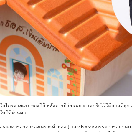
ายในไตรมาสแรกของปีนี้ หลังจากปีก่อนพยายามตรึงไว้ให้นานที่สุด 
ในปีที่ผ่านมา
้จัดการ ธนาคารอาคารสงเคราะห์ (ธอส.) และประธานกรรมการสมาคม