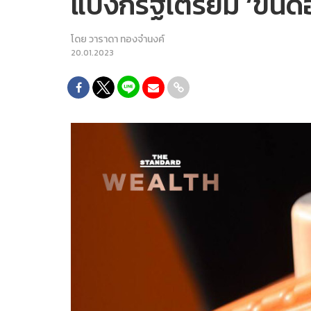
แบงก์รัฐเตรียม ‘ขึ้นด
โดย
วาราดา ทองจำนงค์
20.01.2023