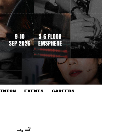
INION
EVENTS
CAREERS