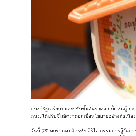
แบงก์รัฐเตรียมทยอยปรับขึ้นอัตราดอกเบี้ยเงินกู้ภ
กนง. ได้ปรับขึ้นอัตราดอกเบี้ยนโยบายอย่างต่อเนื่อง
วันนี้ (20 มกราคม) ฉัตรชัย ศิริไล กรรมการผู