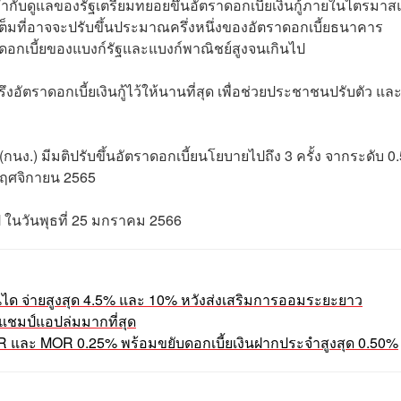
ำกับดูแลของรัฐเตรียมทยอยขึ้นอัตราดอกเบี้ยเงินกู้ภายในไตรมา
ยเต็มที่อาจจะปรับขึ้นประมาณครึ่งหนึ่งของอัตราดอกเบี้ยธนาคาร
่างดอกเบี้ยของแบงก์รัฐและแบงก์พาณิชย์สูงจนเกินไป
งอัตราดอกเบี้ยเงินกู้ไว้ให้นานที่สุด เพื่อช่วยประชาชนปรับตัว แล
.) มีมติปรับขึ้นอัตราดอกเบี้ยนโยบายไปถึง 3 ครั้ง จากระดับ 0
พฤศจิกายน 2565
ไป ในวันพุธที่ 25 มกราคม 2566
ันได จ่ายสูงสุด 4.5% และ 10% หวังส่งเสริมการออมระยะยาว
แชมป์แอปล่มมากที่สุด
LR และ MOR 0.25% พร้อมขยับดอกเบี้ยเงินฝากประจำสูงสุด 0.50%