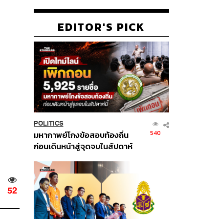
EDITOR'S PICK
POLITICS
540
มหากาพย์โกงข้อสอบท้องถิ่น
ก่อนเดินหน้าสู่จุดจบในสัปดาห์
นี้
52