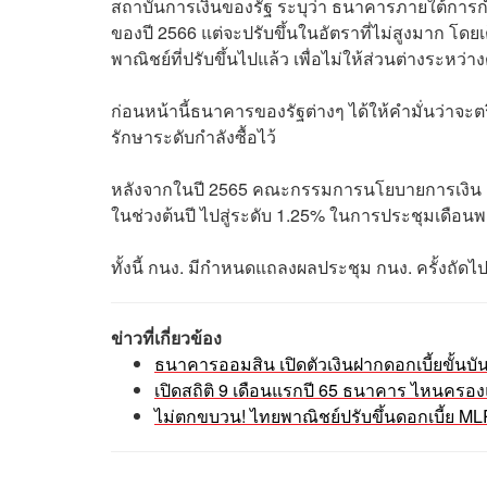
สถาบันการเงินของรัฐ ระบุว่า ธนาคารภายใต้การก
ของปี 2566 แต่จะปรับขึ้นในอัตราที่ไม่สูงมาก โด
พาณิชย์ที่ปรับขึ้นไปแล้ว เพื่อไม่ให้ส่วนต่างระหว
ก่อนหน้านี้ธนาคารของรัฐต่างๆ ได้ให้คำมั่นว่าจะตรึ
รักษาระดับกำลังซื้อไว้
หลังจากในปี 2565 คณะกรรมการนโยบายการเงิน (กนง
ในช่วงต้นปี ไปสู่ระดับ 1.25% ในการประชุมเดือน
ทั้งนี้ กนง. มีกำหนดแถลงผลประชุม กนง. ครั้งถัด
ข่าวที่เกี่ยวข้อง
ธนาคารออมสิน เปิดตัวเงินฝากดอกเบี้ยขั้นบ
เปิดสถิติ 9 เดือนแรกปี 65 ธนาคาร ไหนครอง
ไม่ตกขบวน! ไทยพาณิชย์ปรับขึ้นดอกเบี้ย M