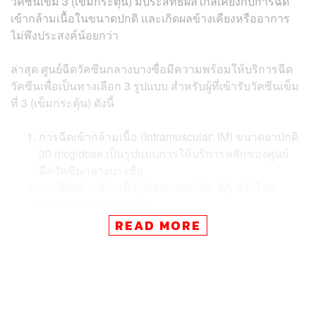
วัคซีนเข็ม 3 (เข็มกระตุ้น) มีประสิทธิผลใกล้เคียงกับการฉีด
เข้ากล้ามเนื้อในขนาดปกติ และเกิดผลข้างเคียงหรืออาการ
ไม่พึงประสงค์น้อยกว่า
ล่าสุด ศูนย์ฉีดวัคซีนกลางบางซื่อมีความพร้อมให้บริการฉีด
วัคซีนเพื่อเป็นทางเลือก 3 รูปแบบ สำหรับผู้ที่เข้ารับวัคซีนเข็ม
ที่ 3 (เข็มกระตุ้น) ดังนี้
การฉีดเข้ากล้ามเนื้อ (Intramuscular: IM) ขนาดยาปกติ
30 mcg/dose เป็นรูปแบบการให้บริการหลักของศูนย์
ฉีดวัคซีนกลางบางซื่อ
การฉีดเข้ากล้ามเนื้อ (Intramuscular: IM) ครึ่งโดส
ขนาดยา 15 mcg/dose
การฉีดเข้าชั้นผิวหนัง (Intradermal: ID) ขนาดยา 10
READ MORE
mcg/dose
ทั้งนี้ การรับวัคซีนอยู่ภายใต้ดุลพินิจของแพทย์และความ
สมัครใจของผู้รับวัคซีน สำหรับคนที่มีนัดรับวัคซีนเข็มกระตุ้น
ที่ศูนย์ฉีดวัคซีนกลางบางซื่อแล้ว ในวันที่มาฉีด หากต้องการ