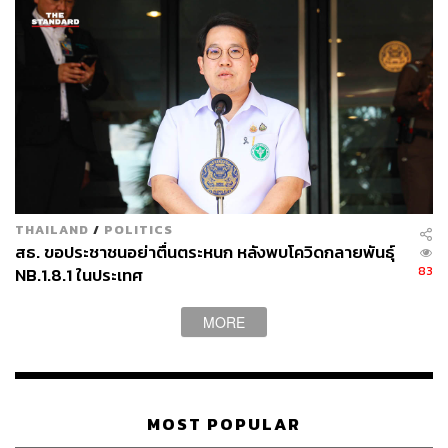
THAILAND
/
POLITICS
สธ. ขอประชาชนอย่าตื่นตระหนก หลังพบโควิดกลายพันธุ์
83
NB.1.8.1 ในประเทศ
MORE
MOST POPULAR