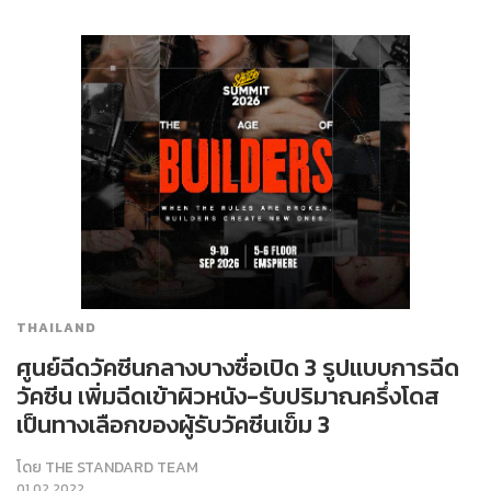
THAILAND
ศูนย์ฉีดวัคซีนกลางบางซื่อเปิด 3 รูปแบบการฉีด
วัคซีน เพิ่มฉีดเข้าผิวหนัง-รับปริมาณครึ่งโดส
เป็นทางเลือกของผู้รับวัคซีนเข็ม 3
โดย
THE STANDARD TEAM
01.02.2022