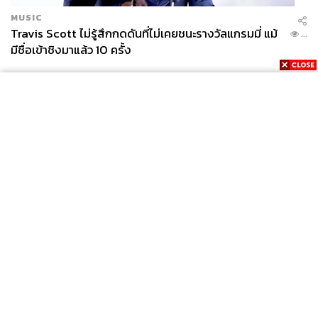
MUSIC
Travis Scott ไม่รู้สึกกดดันที่ไม่เคยชนะรางวัลแกรมมี่ แม้
...
มีชื่อเข้าชิงมาแล้ว 10 ครั้ง
News
Wealth
Pop
Podcast
Video
Now
Opinion
Careers
Events
Privacy
About
Contact
Policy
FOR
ADVERTISING
MEMBERSHIP