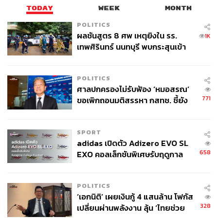
TODAY
WEEK
MONTH
POLITICS
ผลชันสูตร 8 ศพ เหตุยิงใน รร.
1K
เทพศิรินทร์ นนทบุรี พบกระสุนเข้า
จุดสำคัญ ‘ศีรษะ-หน้าอก’ ครูถูกยิง
4 นัด จากระยะไกล
POLITICS
ศาลปกครองไม่รับฟ้อง ‘หมอสรณ’
771
ขอเพิกถอนมติสรรหา กสทช. ชี้ยัง
ไม่ใช่ผู้เดือดร้อนเสียหาย
SPORT
adidas เปิดตัว Adizero EVO SL
658
EXO คอลเล็กชันพิเศษรับฤดูกาล
College Football
POLITICS
‘เอกนิติ’ เผยเงินกู้ 4 แสนล้าน โฟกัส
328
เปลี่ยนผ่านพลังงาน ลุ้น ‘ไทยช่วย