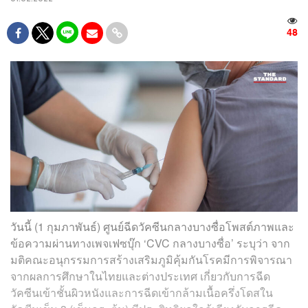
48
วันนี้ (1 กุมภาพันธ์) ศูนย์ฉีดวัคซีนกลางบางซื่อโพสต์ภาพและ
ข้อความผ่านทางเพจเฟซบุ๊ก ‘CVC กลางบางซื่อ’ ระบุว่า จาก
มติคณะอนุกรรมการสร้างเสริมภูมิคุ้มกันโรคมีการพิจารณา
จากผลการศึกษาในไทยและต่างประเทศ เกี่ยวกับการฉีด
วัคซีนเข้าชั้นผิวหนังและการฉีดเข้ากล้ามเนื้อครึ่งโดสใน