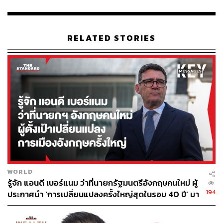
ABOUT THE AUTHOR
RELATED STORIES
THE STANDARD TEAM
กองบรรณาธิการ THE STANDARD
WORLD
รู้จัก แอนดี เบอร์แนม ว่าที่นายกรัฐมนตรีอังกฤษคนใหม่ ผู้
194
ประกาศนำ ‘การเปลี่ยนแปลงครั้งใหญ่สุดในรอบ 40 ปี’ มา
สู่การเมืองอังกฤษ