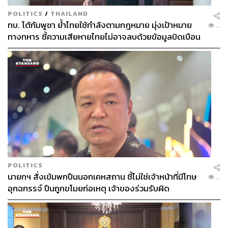
POLITICS
/
THAILAND
ทบ. โต้กัมพูชา ย้ำไทยใช้กำลังตามกฎหมาย มุ่งเป้าหมาย
...
ทางทหาร ชี้ความเสียหายไทยไม่อาจลบด้วยข้อมูลบิดเบือน
POLITICS
นายกฯ สั่งเข้มพกปืนนอกเคหสถาน ชี้ไม่ใช่เจ้าหน้าที่มีโทษ
...
อุกฉกรรจ์ ปืนถูกขโมยก่อเหตุ เจ้าของร่วมรับผิด