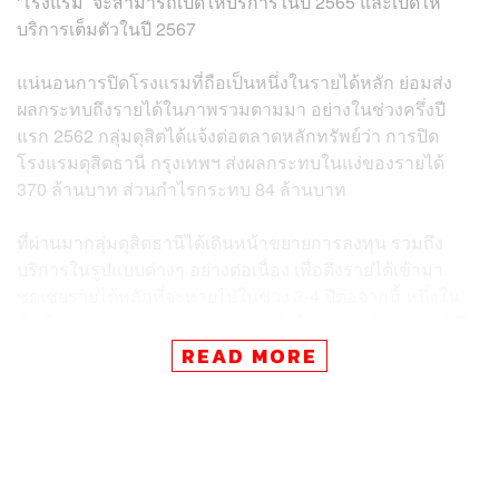
‘โรงแรม’ จะสามารถเปิดให้บริการในปี 2565 และเปิดให้
บริการเต็มตัวในปี 2567
แน่นอนการปิดโรงแรมที่ถือเป็นหนึ่งในรายได้หลัก ย่อมส่ง
ผลกระทบถึงรายได้ในภาพรวมตามมา อย่างในช่วงครึ่งปี
แรก 2562 กลุ่มดุสิตได้แจ้งต่อตลาดหลักทรัพย์ว่า การปิด
โรงแรมดุสิตธานี กรุงเทพฯ ส่งผลกระทบในแง่ของรายได้
370 ล้านบาท ส่วนกำไรกระทบ 84 ล้านบาท
ที่ผ่านมากลุ่มดุสิตธานีได้เดินหน้าขยายการลงทุน รวมถึง
บริการในรูปแบบต่างๆ อย่างต่อเนื่อง เพื่อดึงรายได้เข้ามา
ชดเชยรายได้หลักที่จะหายไปในช่วง 3-4 ปีต่อจากนี้ หนึ่งใน
นั้นคือการกระจายการลงทุน และเติบโตใน ‘ธุรกิจอาหาร’ ซึ่ง
เป็นธุรกิจที่มีแนวโน้มเติบโตต่อเนื่อง โดยกลุ่มดุสิตธานีวาง
READ MORE
เป้าหมายปั๊มรายได้ 1,000 ล้านบาท ในช่วง 3 ปี (2562-2564)
และในปี 2562 บริษัทคาดว่าจะมีรายได้จากธุรกิจอาหารไม่
น้อยกว่า 400 ล้านบาท
สเตปล่าสุดในธุรกิจอาหารของกลุ่มดุสิตธานี คือการเปิด