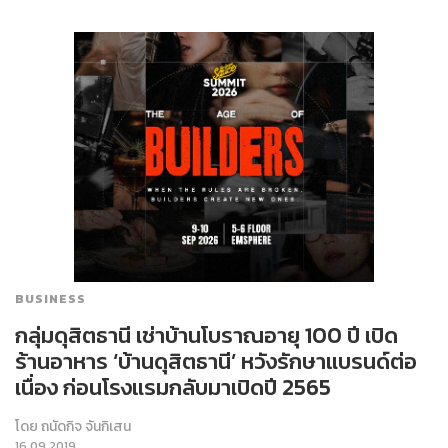
BUSINESS
กลุ่มดุสิตธานี เช่าบ้านโบราณอายุ 100 ปี เปิด
ร้านอาหาร ‘บ้านดุสิตธานี’ หวังรักษาแบรนด์ต่อ
เนื่อง ก่อนโรงแรมกลับมาเปิดปี 2565
โดย
ถนัดกิจ จันกิเสน
16.09.2019