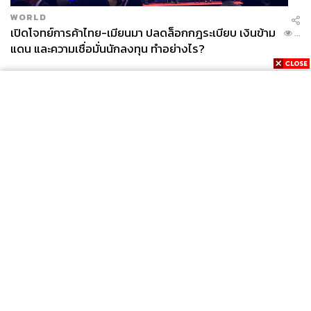
WORLD
เปิดโจทย์การค้าไทย-เมียนมา ปลดล็อกกฎระเบียบ เงินข้าม
...
แดน และความเชื่อมั่นนักลงทุน ทำอย่างไร?
News
Wealth
Pop
Podcast
Video
Now
Opinion
Careers
Events
Privacy
About
Contact
Policy
FOR
ADVERTISING
MEMBERSHIP