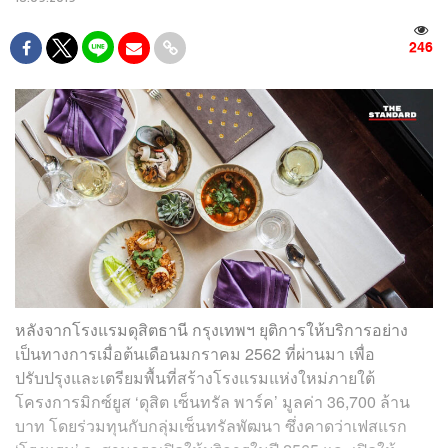
246
หลังจากโรงแรมดุสิตธานี กรุงเทพฯ ยุติการให้บริการอย่าง
เป็นทางการเมื่อต้นเดือนมกราคม 2562 ที่ผ่านมา เพื่อ
ปรับปรุงและเตรียมพื้นที่สร้างโรงแรมแห่งใหม่ภายใต้
โครงการมิกซ์ยูส ‘ดุสิต เซ็นทรัล พาร์ค’ มูลค่า 36,700 ล้าน
บาท โดยร่วมทุนกับกลุ่มเซ็นทรัลพัฒนา ซึ่งคาดว่าเฟสแรก