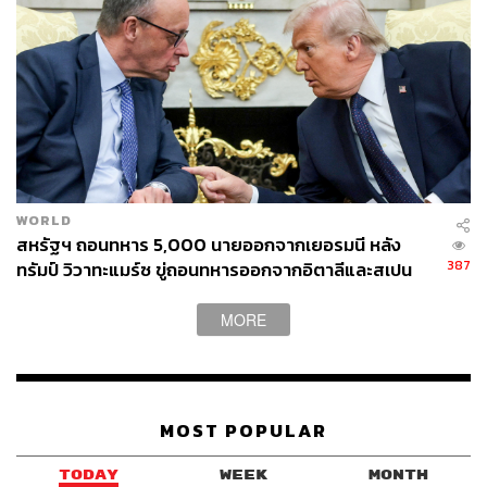
WORLD
สหรัฐฯ ถอนทหาร 5,000 นายออกจากเยอรมนี หลัง
387
ทรัมป์ วิวาทะแมร์ซ ขู่ถอนทหารออกจากอิตาลีและสเปน
ด้วย
MORE
MOST POPULAR
TODAY
WEEK
MONTH