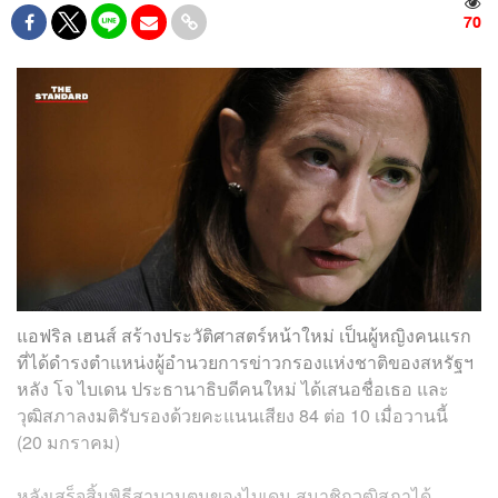
70
แอฟริล เฮนส์ สร้างประวัติศาสตร์หน้าใหม่ เป็นผู้หญิงคนแรก
ที่ได้ดำรงตำแหน่งผู้อำนวยการข่าวกรองแห่งชาติของสหรัฐฯ
หลัง โจ ไบเดน ประธานาธิบดีคนใหม่ ได้เสนอชื่อเธอ และ
วุฒิสภาลงมติรับรองด้วยคะแนนเสียง 84 ต่อ 10 เมื่อวานนี้
(20 มกราคม)
หลังเสร็จสิ้นพิธีสาบานตนของไบเดน สมาชิกวุฒิสภาได้