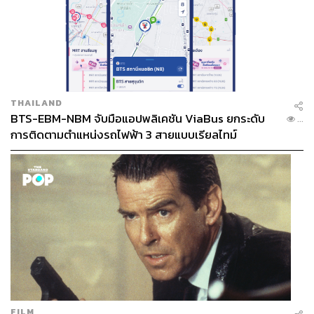
THAILAND
BTS-EBM-NBM จับมือแอปพลิเคชัน ViaBus ยกระดับ
...
การติดตามตำแหน่งรถไฟฟ้า 3 สายแบบเรียลไทม์
FILM