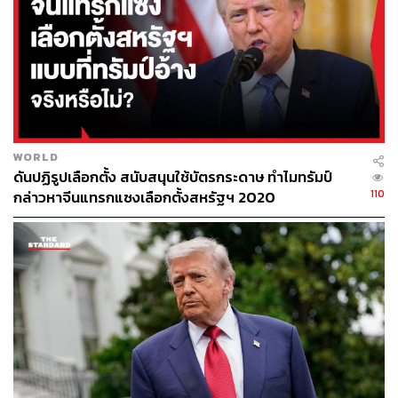
WORLD
ดันปฏิรูปเลือกตั้ง สนับสนุนใช้บัตรกระดาษ ทำไมทรัมป์
110
กล่าวหาจีนแทรกแซงเลือกตั้งสหรัฐฯ 2020